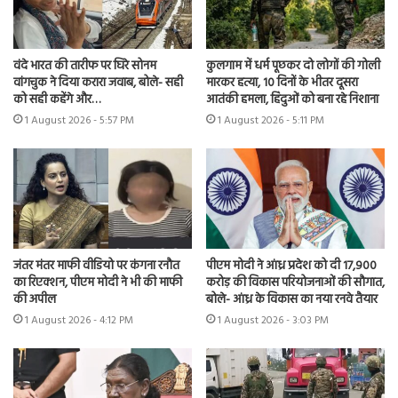
वंदे भारत की तारीफ पर घिरे सोनम
कुलगाम में धर्म पूछकर दो लोगों की गोली
वांगचुक ने दिया करारा जवाब, बोले- सही
मारकर हत्या, 10 दिनों के भीतर दूसरा
को सही कहेंगे और…
आतंकी हमला, हिंदुओं को बना रहे निशाना
1 August 2026 - 5:57 PM
1 August 2026 - 5:11 PM
जंतर मंतर माफी वीडियो पर कंगना रनौत
पीएम मोदी ने आंध्र प्रदेश को दी 17,900
का रिएक्शन, पीएम मोदी ने भी की माफी
करोड़ की विकास परियोजनाओं की सौगात,
की अपील
बोले- आंध्र के विकास का नया रनवे तैयार
1 August 2026 - 4:12 PM
1 August 2026 - 3:03 PM