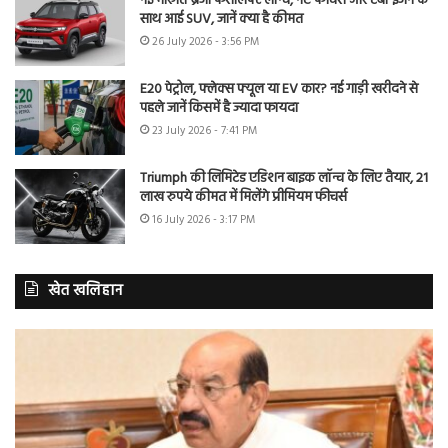
नई मारुति ब्रेजा फेसलिफ्ट लॉन्च, नए फीचर्स और टर्बो इंजन के
साथ आई SUV, जानें क्या है कीमत
26 July 2026 - 3:56 PM
E20 पेट्रोल, फ्लेक्स फ्यूल या EV कार? नई गाड़ी खरीदने से
पहले जानें किसमें है ज्यादा फायदा
23 July 2026 - 7:41 PM
Triumph की लिमिटेड एडिशन बाइक लॉन्च के लिए तैयार, 21
लाख रुपये कीमत में मिलेंगे प्रीमियम फीचर्स
16 July 2026 - 3:17 PM
खेत खलिहान