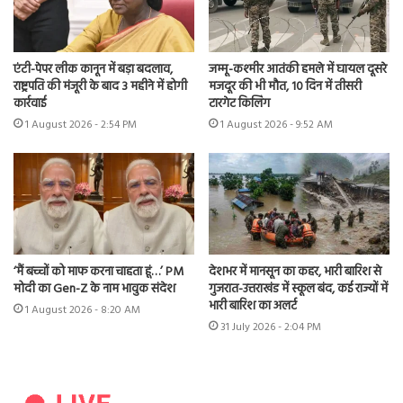
एंटी-पेपर लीक कानून में बड़ा बदलाव,
जम्मू-कश्मीर आतंकी हमले में घायल दूसरे
राष्ट्रपति की मंजूरी के बाद 3 महीने में होगी
मजदूर की भी मौत, 10 दिन में तीसरी
कार्रवाई
टारगेट किलिंग
1 August 2026 - 2:54 PM
1 August 2026 - 9:52 AM
‘मैं बच्चों को माफ करना चाहता हूं…’ PM
देशभर में मानसून का कहर, भारी बारिश से
मोदी का Gen-Z के नाम भावुक संदेश
गुजरात-उत्तराखंड में स्कूल बंद, कई राज्यों में
भारी बारिश का अलर्ट
1 August 2026 - 8:20 AM
31 July 2026 - 2:04 PM