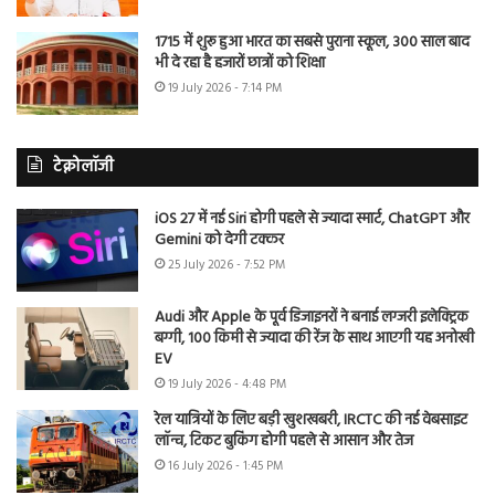
1715 में शुरू हुआ भारत का सबसे पुराना स्कूल, 300 साल बाद
भी दे रहा है हजारों छात्रों को शिक्षा
19 July 2026 - 7:14 PM
टेक्नोलॉजी
iOS 27 में नई Siri होगी पहले से ज्यादा स्मार्ट, ChatGPT और
Gemini को देगी टक्कर
25 July 2026 - 7:52 PM
Audi और Apple के पूर्व डिजाइनरों ने बनाई लग्जरी इलेक्ट्रिक
बग्गी, 100 किमी से ज्यादा की रेंज के साथ आएगी यह अनोखी
EV
19 July 2026 - 4:48 PM
रेल यात्रियों के लिए बड़ी खुशखबरी, IRCTC की नई वेबसाइट
लॉन्च, टिकट बुकिंग होगी पहले से आसान और तेज
16 July 2026 - 1:45 PM