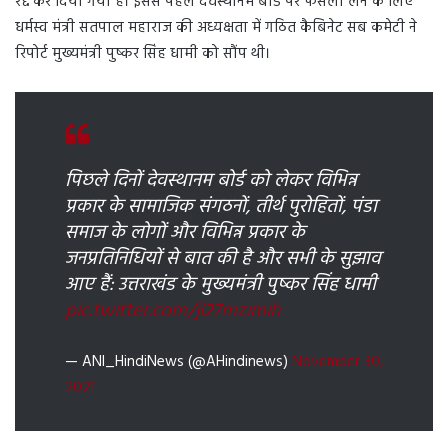
रद्द कर दिया गया है। इससे पहले देवस्थानम बोर्ड पर फैसला लेने के लिए
धर्मस्व मंत्री सतपाल महाराज की अध्यक्षता में गठित कैबिनेट सब कमेटी ने
रिपोर्ट मुख्यमंत्री पुष्कर सिंह धामी को सौंप थी।
पिछले दिनों देवस्थानम बोर्ड को लेकर विभिन्न
प्रकार के सामाजिक संगठनों, तीर्थ पुरोहितों, पंडा
समाज के लोगों और विभिन्न प्रकार के
जनप्रतिनिधियों से बात की है और सभी के सुझाव
आए हैं: उत्तराखंड के मुख्यमंत्री पुष्कर सिंह धामी
pic.twitter.com/jl27mzimih
— ANI_HindiNews (@AHindinews)
November 30,
2021