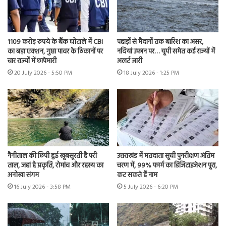
1109 करोड़ रुपये के बैंक घोटाले में CBI
पहाड़ों से मैदानों तक बारिश का असर,
का बड़ा एक्शन, गुप्ता पावर के ठिकानों पर
नदियां उफान पर… यूपी समेत कई राज्यों में
चार राज्यों में छापेमारी
अलर्ट जारी
20 July 2026 - 5:50 PM
18 July 2026 - 1:25 PM
नैनीताल की छिपी हुई खूबसूरती है परी
उत्तराखंड में मतदाता सूची पुनरीक्षण अंतिम
ताल, जहां है प्रकृति, रोमांच और रहस्य का
चरण में, 99% फार्म का डिजिटाइजेशन पूरा,
अनोखा संगम
कट सकते हैं नाम
16 July 2026 - 3:58 PM
5 July 2026 - 6:20 PM