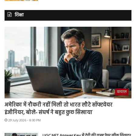
शिक्षा
वायरल
अमेरिका में नौकरी नहीं मिली तो भारत लौटे सॉफ्टवेयर
इंजीनियर, बोले- संघर्ष ने बहुत कुछ सिखाया
29 July 2026 - 8:00 PM
UGC NET Answer Key में देरी की वजह पेपर लीक विवाद?