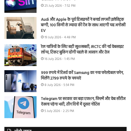
25 July 2026 - 7:52 PM
Audi और Apple के पूर्व डिजाइनरों ने बनाई लग्जरी इलेक्ट्रिक
बग्गी, 100 किमी से ज्यादा की रेंज के साथ आएगी यह अनोखी
EV
19 July 2026 - 4:48 PM
रेल यात्रियों के लिए बड़ी खुशखबरी, IRCTC की नई वेबसाइट
लॉन्च, टिकट बुकिंग होगी पहले से आसान और तेज
16 July 2026 - 1:45 PM
999 रुपये में रिजर्व करें Samsung का नया फोल्डेबल फोन,
मिलेंगे 2799 रुपये के फायदे
8 July 2026 - 5:54 PM
Telegram पर सरकार का बड़ा एक्शन, फिल्में और वेब सीरीज
देखना पड़ेगा भारी, तीन दिनों में दूसरा नोटिस
5 July 2026 - 2:25 PM