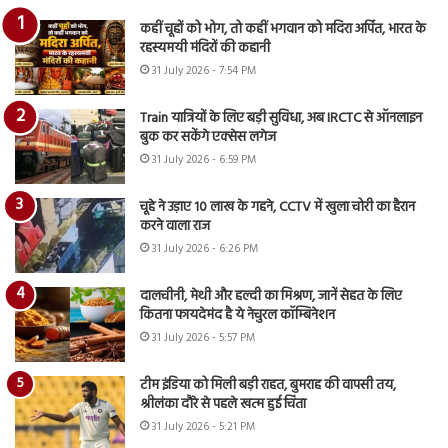
कहीं चूहों को भोग, तो कहीं भगवान को मदिरा अर्पित, भारत के
रहस्यमयी मंदिरों की कहानी
31 July 2026 - 7:54 PM
Train यात्रियों के लिए बड़ी सुविधा, अब IRCTC से ऑनलाइन
बुक कर सकेंगे एक्सेस लगेज
31 July 2026 - 6:59 PM
चूहे ने उड़ाए 10 लाख के गहने, CCTV में खुला चोरी का हैरान
करने वाला राज
31 July 2026 - 6:26 PM
दालचीनी, मेथी और हल्दी का मिश्रण, जानें सेहत के लिए
कितना फायदेमंद है ये नेचुरल कॉम्बिनेशन
31 July 2026 - 5:57 PM
टीम इंडिया को मिली बड़ी राहत, बुमराह की वापसी तय,
श्रीलंका दौरे से पहले खत्म हुई चिंता
31 July 2026 - 5:21 PM