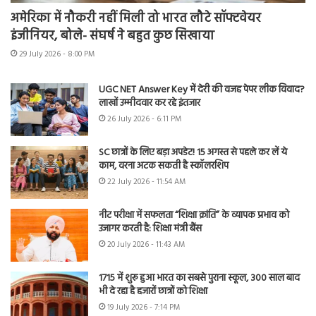
अमेरिका में नौकरी नहीं मिली तो भारत लौटे सॉफ्टवेयर
इंजीनियर, बोले- संघर्ष ने बहुत कुछ सिखाया
29 July 2026 - 8:00 PM
UGC NET Answer Key में देरी की वजह पेपर लीक विवाद?
लाखों उम्मीदवार कर रहे इंतजार
26 July 2026 - 6:11 PM
SC छात्रों के लिए बड़ा अपडेट! 15 अगस्त से पहले कर लें ये
काम, वरना अटक सकती है स्कॉलरशिप
22 July 2026 - 11:54 AM
नीट परीक्षा में सफलता “शिक्षा क्रांति” के व्यापक प्रभाव को
उजागर करती है: शिक्षा मंत्री बैंस
20 July 2026 - 11:43 AM
1715 में शुरू हुआ भारत का सबसे पुराना स्कूल, 300 साल बाद
भी दे रहा है हजारों छात्रों को शिक्षा
19 July 2026 - 7:14 PM