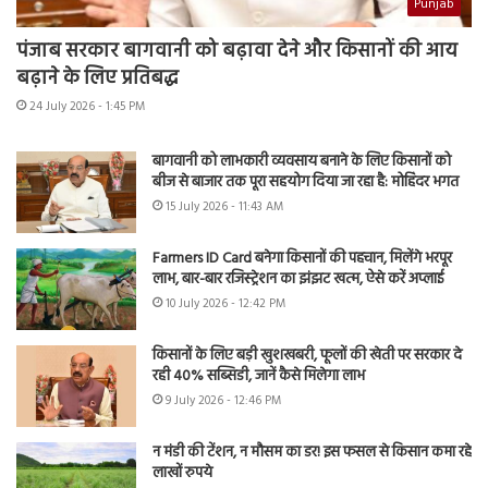
Punjab
पंजाब सरकार बागवानी को बढ़ावा देने और किसानों की आय
बढ़ाने के लिए प्रतिबद्ध
24 July 2026 - 1:45 PM
बागवानी को लाभकारी व्यवसाय बनाने के लिए किसानों को
बीज से बाजार तक पूरा सहयोग दिया जा रहा है: मोहिंदर भगत
15 July 2026 - 11:43 AM
Farmers ID Card बनेगा किसानों की पहचान, मिलेंगे भरपूर
लाभ, बार-बार रजिस्ट्रेशन का झंझट खत्म, ऐसे करें अप्लाई
10 July 2026 - 12:42 PM
किसानों के लिए बड़ी खुशखबरी, फूलों की खेती पर सरकार दे
रही 40% सब्सिडी, जानें कैसे मिलेगा लाभ
9 July 2026 - 12:46 PM
न मंडी की टेंशन, न मौसम का डर! इस फसल से किसान कमा रहे
लाखों रुपये