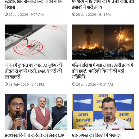
स्ट्राइक, ईरान समर्थित ठिकानों को बनाया
फायरिंग में 19 लोगों की मौत का दावा, कई
निशाना
इलाकों में भारी तनाव
29 July 2026 - 9:07 AM
28 July 2026 - 6:41 PM
जापान में कुदरत का कहर, 7.1 भूकंप की
पश्चिम एशिया में बढ़ा तनाव : उत्तरी इराक में
तीव्रता से कांपी धरती, JMA ने जारी की
ड्रोन हमले, अमेरिकी विमानों की बढ़ी
एडवाइजरी
गतिविधि
28 July 2026 - 2:46 PM
28 July 2026 - 10:51 AM
प्रदर्शनकारियों पर कार्रवाई को लेकर CJP
एक अगस्त को दिल्ली में ‘नेशनल