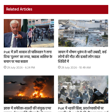
Related Articles
PoK में उठी आवाज तो पाकिस्तान ने लगा
जापान में भीषण भूकंप से भारी तबाही, कई
दिया ‘दुश्मन’ का ठप्पा, ख्वाजा आसिफ के
लोगों की मौत और हजारों लोग राहत
बयान पर मचा बवाल
शिविरों में
29 July 2026 - 6:24 PM
29 July 2026 - 10:49 AM
इराक में अमेरिका-सऊदी की संयुक्त एयर
PoK में भड़की हिंसा, प्रदर्शनकारियों पर