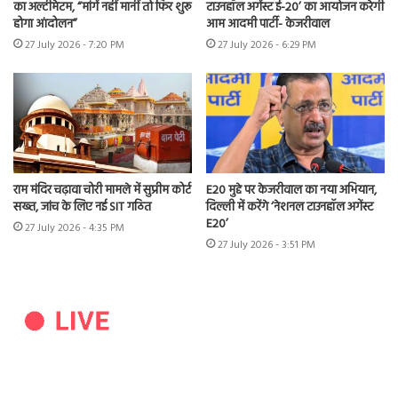
का अल्टीमेटम, “मांगें नहीं मानीं तो फिर शुरू
टाउनहॉल अगेंस्ट ई-20’ का आयोजन करेगी
होगा आंदोलन”
आम आदमी पार्टी- केजरीवाल
27 July 2026 - 7:20 PM
27 July 2026 - 6:29 PM
राम मंदिर चढ़ावा चोरी मामले में सुप्रीम कोर्ट
E20 मुद्दे पर केजरीवाल का नया अभियान,
सख्त, जांच के लिए नई SIT गठित
दिल्ली में करेंगे ‘नेशनल टाउनहॉल अगेंस्ट
E20’
27 July 2026 - 4:35 PM
27 July 2026 - 3:51 PM