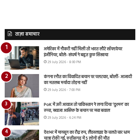
ताज़ा समाचार
अमेरिका में नौकरी नहीं मिली तो भारत लौटे सॉफ्टवेयर
इंजीनियर, बोले- संघर्ष ने बहुत कुछ सिखाया
29 July 2026 - 8:00 PM
कंगना रनौत का विवादित बयान पर पलटवार, बोलीं- आजादी
का मतलब मर्यादा तोड़ना नहीं
29 July 2026 - 7:00 PM
PoK में उठी आवाज तो पाकिस्तान ने लगा दिया ‘दुश्मन’ का
ठप्पा, ख्वाजा आसिफ के बयान पर मचा बवाल
29 July 2026 - 6:24 PM
देशभर में मानसून का रौद्र रुप, लैंडस्लाइड के चलते चार धाम
यात्रा रोकी गई, छत्तीसगढ़ में 5 लोगों की मौत