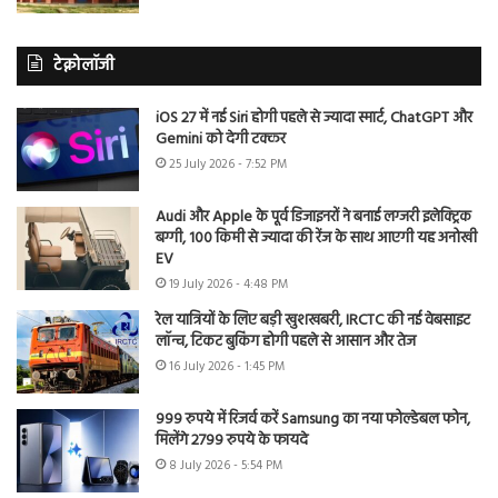
टेक्नोलॉजी
iOS 27 में नई Siri होगी पहले से ज्यादा स्मार्ट, ChatGPT और
Gemini को देगी टक्कर
25 July 2026 - 7:52 PM
Audi और Apple के पूर्व डिजाइनरों ने बनाई लग्जरी इलेक्ट्रिक
बग्गी, 100 किमी से ज्यादा की रेंज के साथ आएगी यह अनोखी
EV
19 July 2026 - 4:48 PM
रेल यात्रियों के लिए बड़ी खुशखबरी, IRCTC की नई वेबसाइट
लॉन्च, टिकट बुकिंग होगी पहले से आसान और तेज
16 July 2026 - 1:45 PM
999 रुपये में रिजर्व करें Samsung का नया फोल्डेबल फोन,
मिलेंगे 2799 रुपये के फायदे
8 July 2026 - 5:54 PM