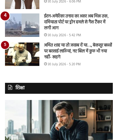
30 July 2026 - 6:06 PM
ईरान-अमेरिका तनाव का असर अब मिस्र तक,
दमियाता पोर्ट पर ड्रोन हमले से गैस टैंकर में
लगी आग
30 July 2026 - 5:42 PM
अमित शाह या तो जवाब दें या…., बेकसूर बच्चों
पर बरसाई लाठियां, नए बिल में कुछ भी नया
नहीं- खड़गे
30 July 2026 - 5:20 PM
शिक्षा