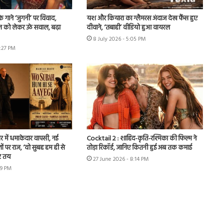
े गाने ‘जुगनी’ पर विवाद,
यश और कियारा का ग्लैमरस अंदाज देख फैंस हुए
न को लेकर उठे सवाल, बढ़ा
दीवाने, ‘तबाही’ वीडियो हुआ वायरल
8 July 2026 - 5:05 PM
7:27 PM
र में धमाकेदार वापसी, नई
Cocktail 2 : शाहिद-कृति-रश्मिका की फिल्म ने
ों पर राज, ‘वो सुबह हम ही से
तोड़ा रिकॉर्ड, जानिए कितनी हुई अब तक कमाई
र तय
27 June 2026 - 8:14 PM
49 PM