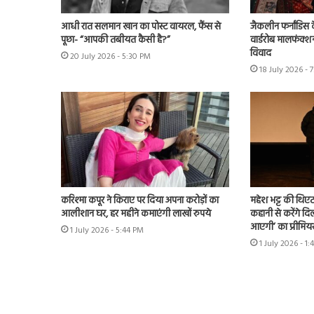
आधी रात सलमान खान का पोस्ट वायरल, फैंस से
जैकलीन फर्नांडिस क
पूछा- “आपकी तबीयत कैसी है?”
वार्डरोब मालफंक्श
विवाद
20 July 2026 - 5:30 PM
18 July 2026 - 
करिश्मा कपूर ने किराए पर दिया अपना करोड़ों का
महेश भट्ट की थिएट
आलीशान घर, हर महीने कमाएंगी लाखों रुपये
कहानी से करेंगे दिल
आएगी’ का प्रीमिय
1 July 2026 - 5:44 PM
1 July 2026 - 1: