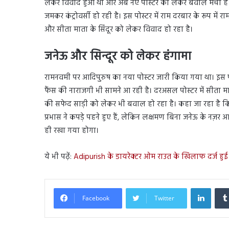
लेकर विवाद हुआ था और अब नए पोस्टर को लेकर बवाल मचा है।
जमकर कंट्रोवर्सी हो रही है। इस पोस्टर में राम दरबार के रूप में
और सीता माता के सिंदूर को लेकर विवाद हो रहा है।
जनेऊ और सिन्दूर को लेकर हंगामा
रामनवमी पर आदिपुरुष का नया पोस्टर जारी किया गया था। इस पो
फैंस की नाराजगी भी सामने आ रही है। दरअसल पोस्टर में सीता माता
की सफेद साड़ी को लेकर भी बवाल हो रहा है। कहा जा रहा है कि
प्रभास ने कपड़े पहने हुए हैं, लेकिन लक्षमण बिना जनेऊ के नज़र
ही रखा गया होगा।
ये भी पढ़ें:
Adipurish के डायरेक्टर ओम राउत के खिलाफ दर्ज हुई
Linked
Facebook
Twitter