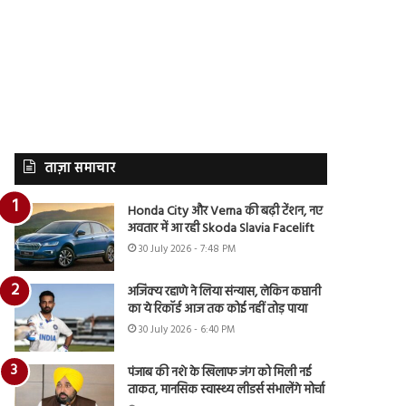
ताज़ा समाचार
Honda City और Verna की बढ़ी टेंशन, नए
अवतार में आ रही Skoda Slavia Facelift
30 July 2026 - 7:48 PM
अजिंक्य रहाणे ने लिया संन्यास, लेकिन कप्तानी
का ये रिकॉर्ड आज तक कोई नहीं तोड़ पाया
30 July 2026 - 6:40 PM
पंजाब की नशे के खिलाफ जंग को मिली नई
ताकत, मानसिक स्वास्थ्य लीडर्स संभालेंगे मोर्चा