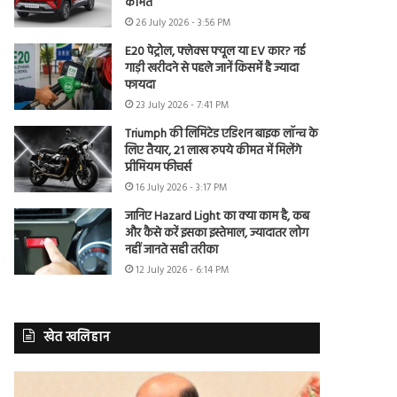
कीमत
26 July 2026 - 3:56 PM
E20 पेट्रोल, फ्लेक्स फ्यूल या EV कार? नई
गाड़ी खरीदने से पहले जानें किसमें है ज्यादा
फायदा
23 July 2026 - 7:41 PM
Triumph की लिमिटेड एडिशन बाइक लॉन्च के
लिए तैयार, 21 लाख रुपये कीमत में मिलेंगे
प्रीमियम फीचर्स
16 July 2026 - 3:17 PM
जानिए Hazard Light का क्या काम है, कब
और कैसे करें इसका इस्तेमाल, ज्यादातर लोग
नहीं जानते सही तरीका
12 July 2026 - 6:14 PM
खेत खलिहान