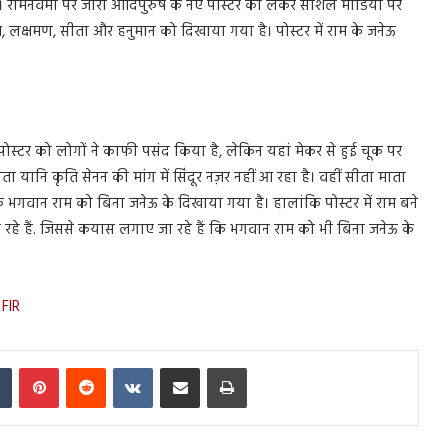
 रामनवमी पर जारी आदिपुरुष के नए पोस्टर को लेकर सोशल मीडिया पर
 राम, लक्षमण, सीता और हनुमान को दिखाया गया है। पोस्टर में राम के जनेऊ
स्टर को लोगों ने काफी पसंद किया है, लेकिन यहां मेकर से हुई चूक पर
 यानि कृति सेनन की मांग में सिंदूर नज़र नहीं आ रहा है। वहीं सीता माता
 भगवान राम को बिना जनेऊ के दिखाया गया है। हालांकि पोस्टर में राम बने
 आ रहे हैं. जिससे कयास लगाए जा रहे हैं कि भगवान राम को भी बिना जनेऊ के
 FIR
In
Tumblr
Pinterest
Reddit
VKontakte
Share via Email
Print