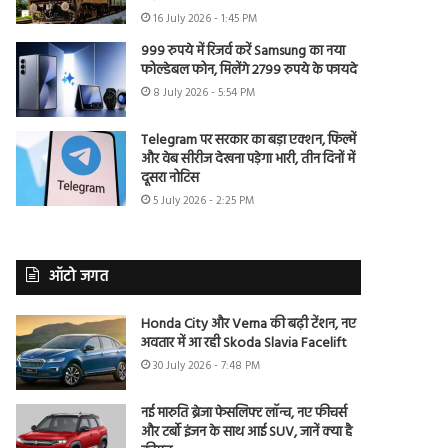
16 July 2026 - 1:45 PM
999 रुपये में रिजर्व करें Samsung का नया
फोल्डेबल फोन, मिलेंगे 2799 रुपये के फायदे
8 July 2026 - 5:54 PM
Telegram पर सरकार का बड़ा एक्शन, फिल्में
और वेब सीरीज देखना पड़ेगा भारी, तीन दिनों में
दूसरा नोटिस
5 July 2026 - 2:25 PM
ऑटो जगत
Honda City और Verna की बढ़ी टेंशन, नए
अवतार में आ रही Skoda Slavia Facelift
30 July 2026 - 7:48 PM
नई मारुति ब्रेजा फेसलिफ्ट लॉन्च, नए फीचर्स
और टर्बो इंजन के साथ आई SUV, जानें क्या है