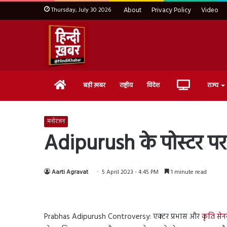
Thursday, July 30 2026
About
Privacy Policy
Video
Home
Live
बड़ी ख़बर
राष्ट्रीय
विदेश
राज्य
TV
मनोरंजन
Adipurush के पोस्टर पर
Aarti Agravat
5 April 2023 - 4:45 PM
1 minute read
Prabhas Adipurush Controversy: एक्टर प्रभास और
कृति सेन