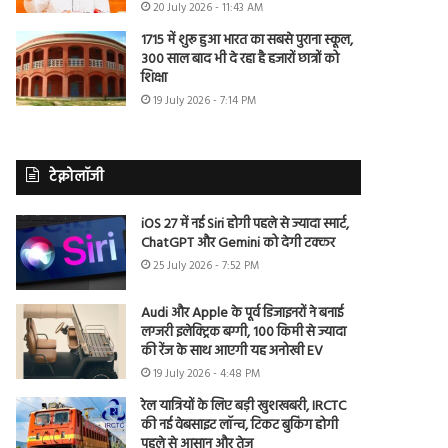
20 July 2026 - 11:43 AM
1715 में शुरू हुआ भारत का सबसे पुराना स्कूल,
300 साल बाद भी दे रहा है हजारों छात्रों को
शिक्षा
19 July 2026 - 7:14 PM
टेक्नोलॉजी
iOS 27 में नई Siri होगी पहले से ज्यादा स्मार्ट,
ChatGPT और Gemini को देगी टक्कर
25 July 2026 - 7:52 PM
Audi और Apple के पूर्व डिजाइनरों ने बनाई
लग्जरी इलेक्ट्रिक बग्गी, 100 किमी से ज्यादा
की रेंज के साथ आएगी यह अनोखी EV
19 July 2026 - 4:48 PM
रेल यात्रियों के लिए बड़ी खुशखबरी, IRCTC
की नई वेबसाइट लॉन्च, टिकट बुकिंग होगी
पहले से आसान और तेज