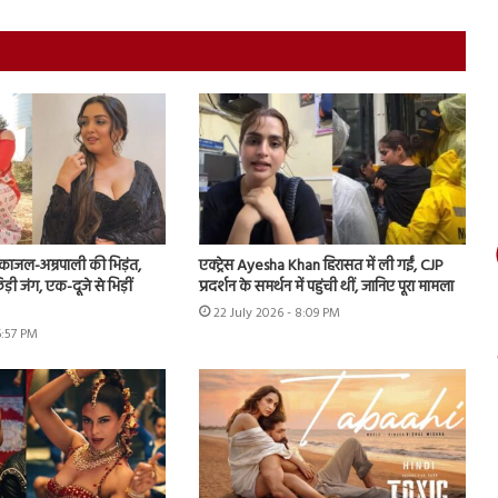
ं काजल-अम्रपाली की भिड़ंत,
एक्ट्रेस Ayesha Khan हिरासत में ली गईं, CJP
़ी जंग, एक-दूजे से भिड़ीं
प्रदर्शन के समर्थन में पहुंची थीं, जानिए पूरा मामला
22 July 2026 - 8:09 PM
6:57 PM