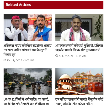
Related Articles
अखिलेश यादव को मिला चंद्रशेखर आजाद
अफजाल अंसारी की बढ़ीं मुश्किलें, हथियार
का साथ, नगीना सांसद ने सपा के सुर में
लाइसेंस मामले में एक और मुकदमा दर्ज
मिलाए सुर
29 July 2026 - 10:15 AM
30 July 2026 - 3:03 PM
UP के 12 जिलों में भारी बारिश का अलर्ट,
राम मंदिर चढ़ावा चोरी मामले में सुप्रीम कोर्ट
घर से निकलने से पहले जान लें मौसम का
सख्त, जांच के लिए नई SIT गठित