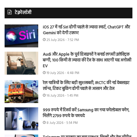
टेक्नोलॉजी
iOS 27 में नई Siri होगी पहले से ज्यादा स्मार्ट, ChatGPT और
Gemini को देगी टक्कर
25 July 2026 - 7:52 PM
Audi और Apple के पूर्व डिजाइनरों ने बनाई लग्जरी इलेक्ट्रिक
बग्गी, 100 किमी से ज्यादा की रेंज के साथ आएगी यह अनोखी
EV
19 July 2026 - 4:48 PM
रेल यात्रियों के लिए बड़ी खुशखबरी, IRCTC की नई वेबसाइट
लॉन्च, टिकट बुकिंग होगी पहले से आसान और तेज
16 July 2026 - 1:45 PM
999 रुपये में रिजर्व करें Samsung का नया फोल्डेबल फोन,
मिलेंगे 2799 रुपये के फायदे
8 July 2026 - 5:54 PM