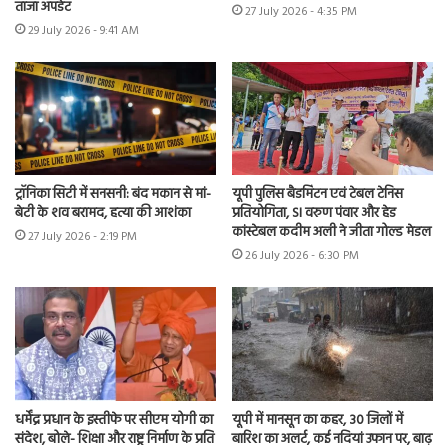
ताजा अपडेट
27 July 2026 - 4:35 PM
29 July 2026 - 9:41 AM
ट्रॉनिका सिटी में सनसनी: बंद मकान से मां-
यूपी पुलिस बैडमिंटन एवं टेबल टेनिस
बेटी के शव बरामद, हत्या की आशंका
प्रतियोगिता, SI वरुण पंवार और हेड
कांस्टेबल कदीम अली ने जीता गोल्ड मेडल
27 July 2026 - 2:19 PM
26 July 2026 - 6:30 PM
धर्मेंद्र प्रधान के इस्तीफे पर सीएम योगी का
यूपी में मानसून का कहर, 30 जिलों में
संदेश, बोले- शिक्षा और राष्ट्र निर्माण के प्रति
बारिश का अलर्ट, कई नदियां उफान पर, बाढ़