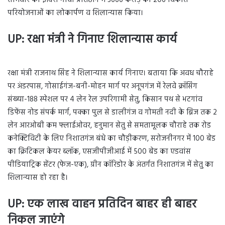
परियोजनाओं का लोकार्पण व शिलान्यास किया।
UP: रक्षा मंत्री ने गिनाए शिलान्यास कार्य
रक्षा मंत्री राजनाथ सिंह ने शिलान्यास कार्य गिनाए। बताया कि अवध चौराहे
पर अंडरपास, गोसाईगंज-बनी-मोहन मार्ग पर अनूपगंज में रेलवे क्रॉसिंग
संख्या-188 स्पेशल पर 4 लेन रेल उपरिगामी सेतु, किसान पथ से भटगांव
डिफेंस नोड संपर्क मार्ग, पक्का पुल से डालीगंज व गोमती नदी के ब्रिज तक 2
लेन आरओबी कम फ्लाईओवर, हनुमान सेतु से समतामूलक चौराहे तक रोड
कनेक्टिविटी के लिए निशातगंज बंधे का चौड़ीकरण, सरोजनीनगर में 100 बेड
का क्रिटिकल केयर ब्लॉक, एसजीपीजीआई में 500 बेड का एडवांस
पीडियाट्रिक सेंटर (फेज-एक), ग्रीन कॉरिडोर के अंतर्गत निशातगंज में सेतु का
शिलान्यास हो रहा है।
UP: एक लाख वाहन प्रतिदिन बाहर ही बाहर
निकल जाएंगे