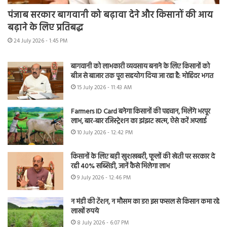
पंजाब सरकार बागवानी को बढ़ावा देने और किसानों की आय
बढ़ाने के लिए प्रतिबद्ध
24 July 2026 - 1:45 PM
बागवानी को लाभकारी व्यवसाय बनाने के लिए किसानों को
बीज से बाजार तक पूरा सहयोग दिया जा रहा है: मोहिंदर भगत
15 July 2026 - 11:43 AM
Farmers ID Card बनेगा किसानों की पहचान, मिलेंगे भरपूर
लाभ, बार-बार रजिस्ट्रेशन का झंझट खत्म, ऐसे करें अप्लाई
10 July 2026 - 12:42 PM
किसानों के लिए बड़ी खुशखबरी, फूलों की खेती पर सरकार दे
रही 40% सब्सिडी, जानें कैसे मिलेगा लाभ
9 July 2026 - 12:46 PM
न मंडी की टेंशन, न मौसम का डर! इस फसल से किसान कमा रहे
लाखों रुपये
8 July 2026 - 6:07 PM