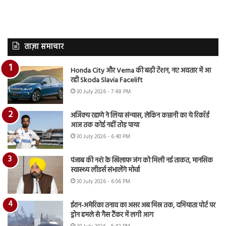
ताज़ा समाचार
Honda City और Verna की बढ़ी टेंशन, नए अवतार में आ
रही Skoda Slavia Facelift
30 July 2026 - 7:48 PM
अजिंक्य रहाणे ने लिया संन्यास, लेकिन कप्तानी का ये रिकॉर्ड
आज तक कोई नहीं तोड़ पाया
30 July 2026 - 6:40 PM
पंजाब की नशे के खिलाफ जंग को मिली नई ताकत, मानसिक
स्वास्थ्य लीडर्स संभालेंगे मोर्चा
30 July 2026 - 6:06 PM
ईरान-अमेरिका तनाव का असर अब मिस्र तक, दमियाता पोर्ट पर
ड्रोन हमले से गैस टैंकर में लगी आग