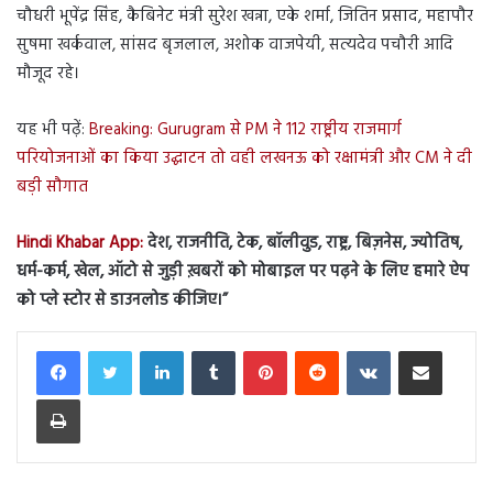
चौधरी भूपेंद्र सिंह, कैबिनेट मंत्री सुरेश खन्ना, एके शर्मा, जितिन प्रसाद, महापौर
सुषमा खर्कवाल, सांसद बृजलाल, अशोक वाजपेयी, सत्यदेव पचौरी आदि
मौजूद रहे।
यह भी पढ़ें:
Breaking: Gurugram से PM ने 112 राष्ट्रीय राजमार्ग
परियोजनाओं का किया उद्घाटन तो वही लखनऊ को रक्षामंत्री और CM ने दी
बड़ी सौगात
Hindi Khabar App:
देश, राजनीति, टेक, बॉलीवुड, राष्ट्र, बिज़नेस, ज्योतिष,
धर्म-कर्म, खेल, ऑटो से जुड़ी ख़बरों को मोबाइल पर पढ़ने के लिए हमारे ऐप
को प्ले स्टोर से डाउनलोड कीजिए।”
LinkedIn
Tumblr
Pinterest
Reddit
VKontakte
Share via Email
Print