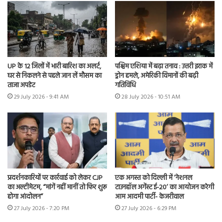
UP के 12 जिलों में भारी बारिश का अलर्ट,
पश्चिम एशिया में बढ़ा तनाव : उत्तरी इराक में
घर से निकलने से पहले जान लें मौसम का
ड्रोन हमले, अमेरिकी विमानों की बढ़ी
ताजा अपडेट
गतिविधि
29 July 2026 - 9:41 AM
28 July 2026 - 10:51 AM
प्रदर्शनकारियों पर कार्रवाई को लेकर CJP
एक अगस्त को दिल्ली में ‘नेशनल
का अल्टीमेटम, “मांगें नहीं मानीं तो फिर शुरू
टाउनहॉल अगेंस्ट ई-20’ का आयोजन करेगी
होगा आंदोलन”
आम आदमी पार्टी- केजरीवाल
27 July 2026 - 7:20 PM
27 July 2026 - 6:29 PM