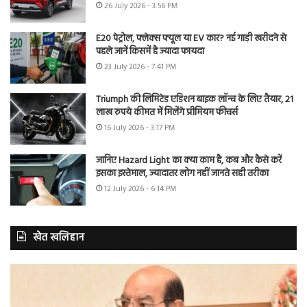
26 July 2026 - 3:56 PM
E20 पेट्रोल, फ्लेक्स फ्यूल या EV कार? नई गाड़ी खरीदने से
पहले जानें किसमें है ज्यादा फायदा
23 July 2026 - 7:41 PM
Triumph की लिमिटेड एडिशन बाइक लॉन्च के लिए तैयार, 21
लाख रुपये कीमत में मिलेंगे प्रीमियम फीचर्स
16 July 2026 - 3:17 PM
जानिए Hazard Light का क्या काम है, कब और कैसे करें
इसका इस्तेमाल, ज्यादातर लोग नहीं जानते सही तरीका
12 July 2026 - 6:14 PM
खेत खलिहान