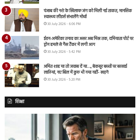
पंजाब की नशे के खिलाफ जंग को मिली नई ताकत, मानसिक
स्वास्थ्य लीडर्स संभालेंगे मोर्चा
30 July 2026 - 6:06 PM
ईरान-अमेरिका तनाव का असर अब मिस्र तक, दमियाता पोर्ट पर
ड्रोन हमले से गैस टैंकर में लगी आग
30 July 2026 - 5:42 PM
अमित शाह या तो जवाब दें या…., बेकसूर बच्चों पर बरसाई
लाठियां, नए बिल में कुछ भी नया नहीं- खड़गे
30 July 2026 - 5:20 PM
शिक्षा