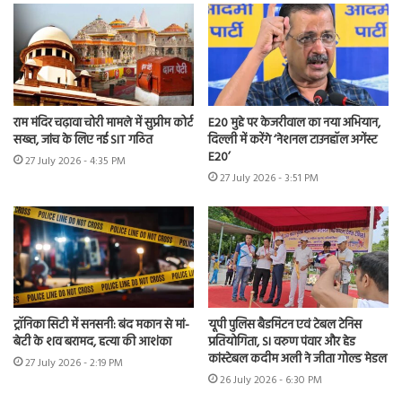
राम मंदिर चढ़ावा चोरी मामले में सुप्रीम कोर्ट
E20 मुद्दे पर केजरीवाल का नया अभियान,
सख्त, जांच के लिए नई SIT गठित
दिल्ली में करेंगे ‘नेशनल टाउनहॉल अगेंस्ट
E20’
27 July 2026 - 4:35 PM
27 July 2026 - 3:51 PM
ट्रॉनिका सिटी में सनसनी: बंद मकान से मां-
यूपी पुलिस बैडमिंटन एवं टेबल टेनिस
बेटी के शव बरामद, हत्या की आशंका
प्रतियोगिता, SI वरुण पंवार और हेड
कांस्टेबल कदीम अली ने जीता गोल्ड मेडल
27 July 2026 - 2:19 PM
26 July 2026 - 6:30 PM