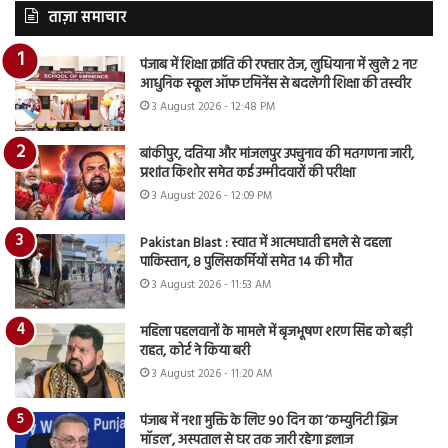
ताज़ा समाचार
पंजाब में शिक्षा क्रांति की रफ्तार तेज, लुधियाना में खुले 2 नए
आधुनिक स्कूल ऑफ एमिनेंस से बदलेगी शिक्षा की तस्वीर
3 August 2026 - 12:48 PM
बांकीपुर, दतिया और मांजलपुर उपचुनाव की मतगणना जारी,
प्रशांत किशोर समेत कई उम्मीदवारों की परीक्षा
3 August 2026 - 12:09 PM
Pakistan Blast : स्वात में आत्मघाती हमले से दहला
पाकिस्तान, 8 पुलिसकर्मियों समेत 14 की मौत
3 August 2026 - 11:53 AM
महिला पहलवानों के मामले में बृजभूषण शरण सिंह को बड़ी
राहत, कोर्ट ने किया बरी
3 August 2026 - 11:20 AM
पंजाब में नशा मुक्ति के लिए 90 दिन का ‘कम्युनिटी ब्रिज
मॉडल’, अस्पताल से घर तक जारी रहेगा इलाज