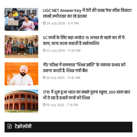
UGC NET Answer Key में देरी की वजह पेपर लीक विवाद?
लाखों उम्मीदवार कर रहे इंतजार
26 July 2026 - 6:11 PM
SC छात्रों के लिए बड़ा अपडेट! 15 अगस्त से पहले कर लें ये
काम, वरना अटक सकती है स्कॉलरशिप
22 July 2026 - 11:54 AM
नीट परीक्षा में सफलता “शिक्षा क्रांति” के व्यापक प्रभाव को
उजागर करती है: शिक्षा मंत्री बैंस
20 July 2026 - 11:43 AM
1715 में शुरू हुआ भारत का सबसे पुराना स्कूल, 300 साल बाद
भी दे रहा है हजारों छात्रों को शिक्षा
19 July 2026 - 7:14 PM
टेक्नोलॉजी