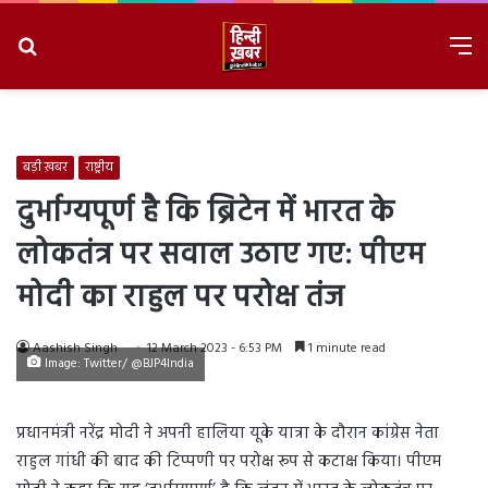
Search
M
for
8/7/2026, 5:39:23 PM
बड़ी ख़बर
राष्ट्रीय
दुर्भाग्यपूर्ण है कि ब्रिटेन में भारत के
लोकतंत्र पर सवाल उठाए गए: पीएम
मोदी का राहुल पर परोक्ष तंज
Aashish Singh
12 March 2023 - 6:53 PM
1 minute read
Image: Twitter/ @BJP4India
प्रधानमंत्री नरेंद्र मोदी ने अपनी हालिया यूके यात्रा के दौरान कांग्रेस नेता
राहुल गांधी की बाद की टिप्पणी पर परोक्ष रूप से कटाक्ष किया। पीएम