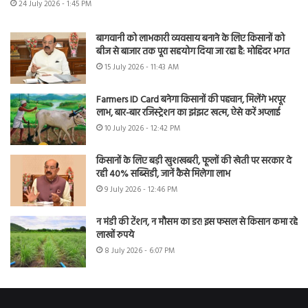
24 July 2026 - 1:45 PM
बागवानी को लाभकारी व्यवसाय बनाने के लिए किसानों को
बीज से बाजार तक पूरा सहयोग दिया जा रहा है: मोहिंदर भगत
15 July 2026 - 11:43 AM
Farmers ID Card बनेगा किसानों की पहचान, मिलेंगे भरपूर
लाभ, बार-बार रजिस्ट्रेशन का झंझट खत्म, ऐसे करें अप्लाई
10 July 2026 - 12:42 PM
किसानों के लिए बड़ी खुशखबरी, फूलों की खेती पर सरकार दे
रही 40% सब्सिडी, जानें कैसे मिलेगा लाभ
9 July 2026 - 12:46 PM
न मंडी की टेंशन, न मौसम का डर! इस फसल से किसान कमा रहे
लाखों रुपये
8 July 2026 - 6:07 PM