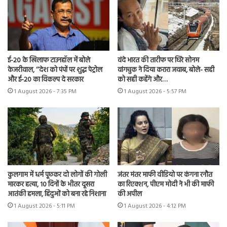
ई-20 के खिलाफ टाउनहॉल में बोले
वंदे भारत की तारीफ पर घिरे सोनम
केजरीवाल, ‘‘देश को पंपों पर शुद्ध पेट्रोल
वांगचुक ने दिया करारा जवाब, बोले- सही
और ई-20 का विकल्प दे सरकार
को सही कहेंगे और…
1 August 2026 - 7:35 PM
1 August 2026 - 5:57 PM
कुलगाम में धर्म पूछकर दो लोगों की गोली
जंतर मंतर माफी वीडियो पर कंगना रनौत
मारकर हत्या, 10 दिनों के भीतर दूसरा
का रिएक्शन, पीएम मोदी ने भी की माफी
आतंकी हमला, हिंदुओं को बना रहे निशाना
की अपील
1 August 2026 - 5:11 PM
1 August 2026 - 4:12 PM