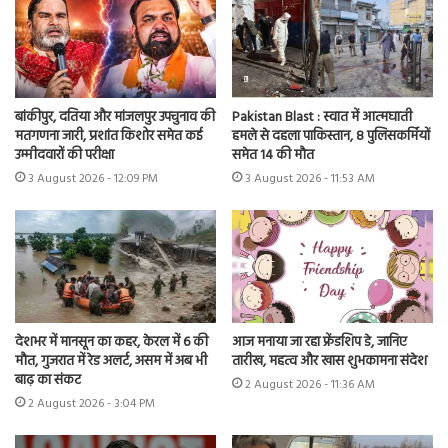
बांकीपुर, दतिया और मांजलपुर उपचुनाव की
Pakistan Blast : स्वात में आत्मघाती
मतगणना जारी, प्रशांत किशोर समेत कई
हमले से दहला पाकिस्तान, 8 पुलिसकर्मियों
उम्मीदवारों की परीक्षा
समेत 14 की मौत
3 August 2026 - 12:09 PM
3 August 2026 - 11:53 AM
देशभर में मानसून का कहर, केरल में 6 की
आज मनाया जा रहा फ्रेंडशिप डे, जानिए
मौत, गुजरात में रेड अलर्ट, असम में अब भी
तारीख, महत्व और खास शुभकामना संदेश
बाढ़ का संकट
2 August 2026 - 11:36 AM
2 August 2026 - 3:04 PM