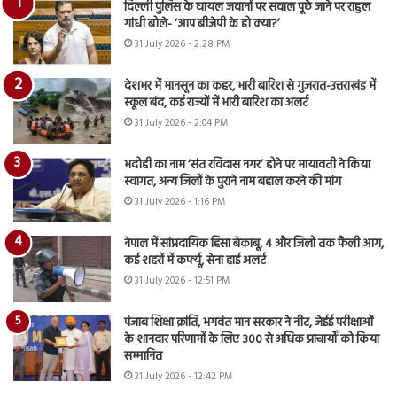
दिल्ली पुलिस के घायल जवानों पर सवाल पूछे जाने पर राहुल
गांधी बोले- ‘आप बीजेपी के हो क्या?’
31 July 2026 - 2:28 PM
देशभर में मानसून का कहर, भारी बारिश से गुजरात-उत्तराखंड में
स्कूल बंद, कई राज्यों में भारी बारिश का अलर्ट
31 July 2026 - 2:04 PM
भदोही का नाम ‘संत रविदास नगर’ होने पर मायावती ने किया
स्वागत, अन्य जिलों के पुराने नाम बहाल करने की मांग
31 July 2026 - 1:16 PM
नेपाल में सांप्रदायिक हिंसा बेकाबू, 4 और जिलों तक फैली आग,
कई शहरों में कर्फ्यू, सेना हाई अलर्ट
31 July 2026 - 12:51 PM
पंजाब शिक्षा क्रांति, भगवंत मान सरकार ने नीट, जेईई परीक्षाओं
के शानदार परिणामों के लिए 300 से अधिक प्राचार्यों को किया
सम्मानित
31 July 2026 - 12:42 PM