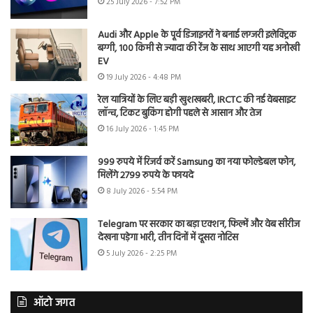
25 July 2026 - 7:52 PM
Audi और Apple के पूर्व डिजाइनरों ने बनाई लग्जरी इलेक्ट्रिक
बग्गी, 100 किमी से ज्यादा की रेंज के साथ आएगी यह अनोखी
EV
19 July 2026 - 4:48 PM
रेल यात्रियों के लिए बड़ी खुशखबरी, IRCTC की नई वेबसाइट
लॉन्च, टिकट बुकिंग होगी पहले से आसान और तेज
16 July 2026 - 1:45 PM
999 रुपये में रिजर्व करें Samsung का नया फोल्डेबल फोन,
मिलेंगे 2799 रुपये के फायदे
8 July 2026 - 5:54 PM
Telegram पर सरकार का बड़ा एक्शन, फिल्में और वेब सीरीज
देखना पड़ेगा भारी, तीन दिनों में दूसरा नोटिस
5 July 2026 - 2:25 PM
ऑटो जगत