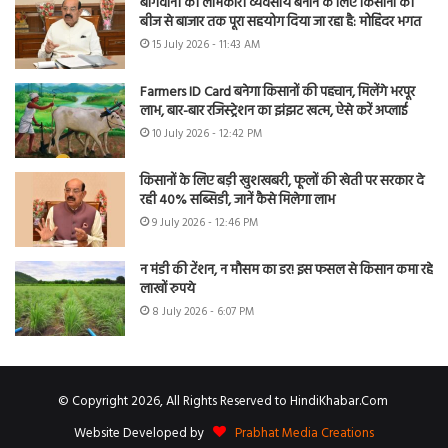
बागवानी को लाभकारी व्यवसाय बनाने के लिए किसानों को
बीज से बाजार तक पूरा सहयोग दिया जा रहा है: मोहिंदर भगत
15 July 2026 - 11:43 AM
Farmers ID Card बनेगा किसानों की पहचान, मिलेंगे भरपूर
लाभ, बार-बार रजिस्ट्रेशन का झंझट खत्म, ऐसे करें अप्लाई
10 July 2026 - 12:42 PM
किसानों के लिए बड़ी खुशखबरी, फूलों की खेती पर सरकार दे
रही 40% सब्सिडी, जानें कैसे मिलेगा लाभ
9 July 2026 - 12:46 PM
न मंडी की टेंशन, न मौसम का डर! इस फसल से किसान कमा रहे
लाखों रुपये
8 July 2026 - 6:07 PM
© Copyright 2026, All Rights Reserved to HindiKhabar.Com
Website Developed by
Prabhat Media Creations