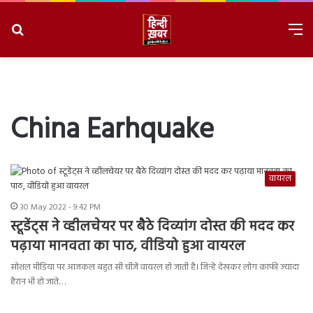
Search
M
for
8/8/2026, 6:42:12 AM
China Earhquake
वायरल
30 May 2022 - 9:42 PM
स्टूडेंट्स ने व्हीलचेयर पर बैठे दिव्यांग दोस्त की मदद कर
पढ़ाया मानवता का पाठ, वीडियो हुआ वायरल
सोशल मीडिया पर आजकल बहुत सी चीजें वायरल हो जाती है। जिन्हें देखकर लोग काफी ज्यादा
हैरान भी हो जाते…