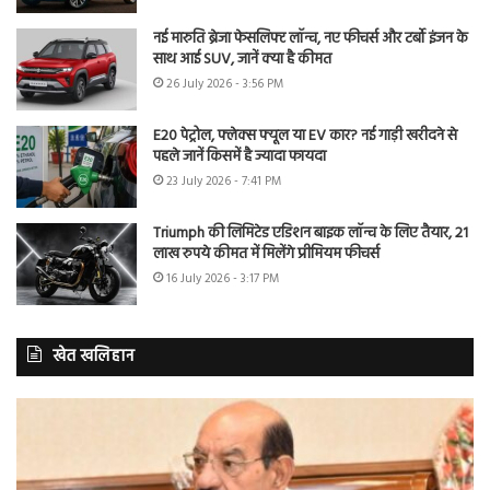
नई मारुति ब्रेजा फेसलिफ्ट लॉन्च, नए फीचर्स और टर्बो इंजन के
साथ आई SUV, जानें क्या है कीमत
26 July 2026 - 3:56 PM
E20 पेट्रोल, फ्लेक्स फ्यूल या EV कार? नई गाड़ी खरीदने से
पहले जानें किसमें है ज्यादा फायदा
23 July 2026 - 7:41 PM
Triumph की लिमिटेड एडिशन बाइक लॉन्च के लिए तैयार, 21
लाख रुपये कीमत में मिलेंगे प्रीमियम फीचर्स
16 July 2026 - 3:17 PM
खेत खलिहान