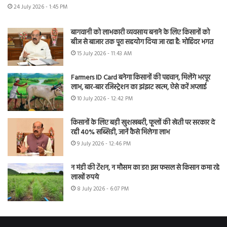
24 July 2026 - 1:45 PM
बागवानी को लाभकारी व्यवसाय बनाने के लिए किसानों को
बीज से बाजार तक पूरा सहयोग दिया जा रहा है: मोहिंदर भगत
15 July 2026 - 11:43 AM
Farmers ID Card बनेगा किसानों की पहचान, मिलेंगे भरपूर
लाभ, बार-बार रजिस्ट्रेशन का झंझट खत्म, ऐसे करें अप्लाई
10 July 2026 - 12:42 PM
किसानों के लिए बड़ी खुशखबरी, फूलों की खेती पर सरकार दे
रही 40% सब्सिडी, जानें कैसे मिलेगा लाभ
9 July 2026 - 12:46 PM
न मंडी की टेंशन, न मौसम का डर! इस फसल से किसान कमा रहे
लाखों रुपये
8 July 2026 - 6:07 PM