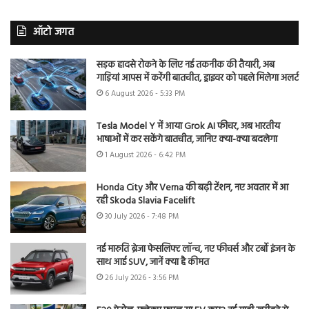
ऑटो जगत
सड़क हादसे रोकने के लिए नई तकनीक की तैयारी, अब
गाड़ियां आपस में करेंगी बातचीत, ड्राइवर को पहले मिलेगा अलर्ट
6 August 2026 - 5:33 PM
Tesla Model Y में आया Grok AI फीचर, अब भारतीय
भाषाओं में कर सकेंगे बातचीत, जानिए क्या-क्या बदलेगा
1 August 2026 - 6:42 PM
Honda City और Verna की बढ़ी टेंशन, नए अवतार में आ
रही Skoda Slavia Facelift
30 July 2026 - 7:48 PM
नई मारुति ब्रेजा फेसलिफ्ट लॉन्च, नए फीचर्स और टर्बो इंजन के
साथ आई SUV, जानें क्या है कीमत
26 July 2026 - 3:56 PM