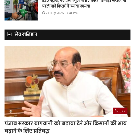
E20 पेट्रोल, फ्लेक्स फ्यूल या EV कार? नई गाड़ी खरीदने से
पहले जानें किसमें है ज्यादा फायदा
23 July 2026 - 7:41 PM
खेत खलिहान
Punjab
पंजाब सरकार बागवानी को बढ़ावा देने और किसानों की आय
बढ़ाने के लिए प्रतिबद्ध