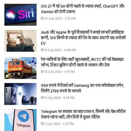
iOS 27 में नई Siri होगी पहले से ज्यादा स्मार्ट, ChatGPT और
Gemini को देगी टक्कर
25 July 2026 - 7:52 PM
Audi और Apple के पूर्व डिजाइनरों ने बनाई लग्जरी इलेक्ट्रिक
बग्गी, 100 किमी से ज्यादा की रेंज के साथ आएगी यह अनोखी
EV
19 July 2026 - 4:48 PM
रेल यात्रियों के लिए बड़ी खुशखबरी, IRCTC की नई वेबसाइट
लॉन्च, टिकट बुकिंग होगी पहले से आसान और तेज
16 July 2026 - 1:45 PM
999 रुपये में रिजर्व करें Samsung का नया फोल्डेबल फोन,
मिलेंगे 2799 रुपये के फायदे
8 July 2026 - 5:54 PM
Telegram पर सरकार का बड़ा एक्शन, फिल्में और वेब सीरीज
देखना पड़ेगा भारी, तीन दिनों में दूसरा नोटिस
5 July 2026 - 2:25 PM