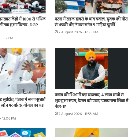
झ राहत केंद्रों में 1000 से अधिक
पटना में सड़क हादसे के बाद बवाल, युवक की मौत
िलों तक हुआ विस्तार- DGP
से भड़की भीड़ ने बस समेत 5 गाड़ियां फूंकीं
7 August 2026 - 12:35 PM
- 1:12 PM
पंजाब की शिक्षा में बड़ा बदलाव, 4 लाख छात्रों से
ह सुरक्षित, पंजाब में खनन सुधारों
शुरू हुआ सफर, केरल को पछाड़ पंजाब बना शिक्षा में
खोज पर बरिंदर गोयल का बड़ा
नंबर-1?
7 August 2026 - 11:55 AM
- 12:06 PM