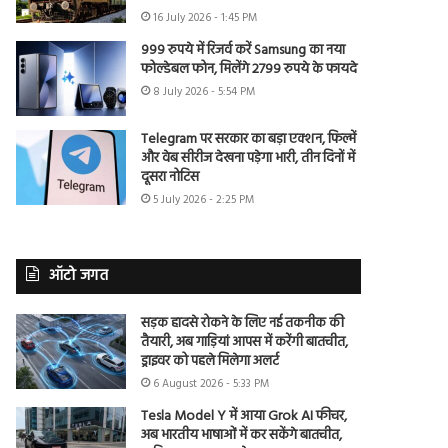
16 July 2026 - 1:45 PM
999 रुपये में रिजर्व करें Samsung का नया
फोल्डेबल फोन, मिलेंगे 2799 रुपये के फायदे
8 July 2026 - 5:54 PM
Telegram पर सरकार का बड़ा एक्शन, फिल्में
और वेब सीरीज देखना पड़ेगा भारी, तीन दिनों में
दूसरा नोटिस
5 July 2026 - 2:25 PM
ऑटो जगत
सड़क हादसे रोकने के लिए नई तकनीक की
तैयारी, अब गाड़ियां आपस में करेंगी बातचीत,
ड्राइवर को पहले मिलेगा अलर्ट
6 August 2026 - 5:33 PM
Tesla Model Y में आया Grok AI फीचर,
अब भारतीय भाषाओं में कर सकेंगे बातचीत,