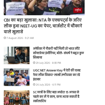
राष्ट्रीय
CBI का बड़ा खुलासा: NTA के एक्सपर्ट्स के जरिए
लीक हुआ NEET-UG का पेपर, चार्जशीट में चौंकाने
वाले खुलासे
7 August 2026 - 9:21 AM
अमेरिका में नौकरी नहीं मिली तो भारत लौटे
सॉफ्टवेयर इंजीनियर, बोले- संघर्ष ने बहुत कुछ
सिखाया
29 July 2026 - 8:00 PM
UGC NET Answer Key में देरी की वजह
पेपर लीक विवाद? लाखों उम्मीदवार कर रहे
इंतजार
26 July 2026 - 6:11 PM
SC छात्रों के लिए बड़ा अपडेट! 15 अगस्त से
पहले कर लें ये काम, वरना अटक सकती है
स्कॉलरशिप