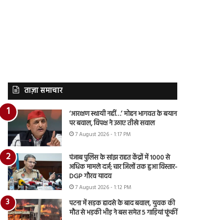
ताज़ा समाचार
‘आरक्षण स्थायी नहीं…’ मोहन भागवत के बयान
पर बवाल, विपक्ष ने उठाए तीखे सवाल
7 August 2026 - 1:17 PM
पंजाब पुलिस के सांझ राहत केंद्रों में 1000 से
अधिक मामले दर्ज; चार जिलों तक हुआ विस्तार-
DGP गौरव यादव
7 August 2026 - 1:12 PM
पटना में सड़क हादसे के बाद बवाल, युवक की
मौत से भड़की भीड़ ने बस समेत 5 गाड़ियां फूंकीं