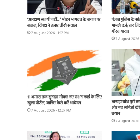
‘आरक्षण स्थायी नहीं…’ मोहन भागवत के बयान पर
पंजाब पुलिस के सां
बवाल, विपक्ष ने उठाए तीखे सवाल
मामले दर्ज; चार ज
गौरव यादव
7 August 2026 - 1:17 PM
7 August 2026 
11 अगस्त तक सुनहरा मौका! नए राशन कार्ड के लिए
भाखड़ा बांध पूरी तर
खुला पोर्टल, जानिए कैसे करें आवेदन
और नए खनिजों की 
7 August 2026 - 12:27 PM
बयान
7 August 2026 