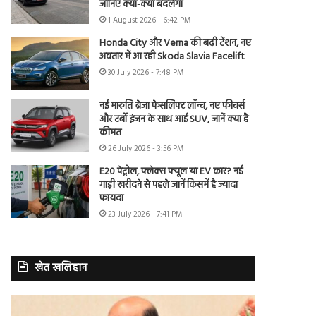
जानिए क्या-क्या बदलेगा
1 August 2026 - 6:42 PM
Honda City और Verna की बढ़ी टेंशन, नए
अवतार में आ रही Skoda Slavia Facelift
30 July 2026 - 7:48 PM
नई मारुति ब्रेजा फेसलिफ्ट लॉन्च, नए फीचर्स
और टर्बो इंजन के साथ आई SUV, जानें क्या है
कीमत
26 July 2026 - 3:56 PM
E20 पेट्रोल, फ्लेक्स फ्यूल या EV कार? नई
गाड़ी खरीदने से पहले जानें किसमें है ज्यादा
फायदा
23 July 2026 - 7:41 PM
खेत खलिहान