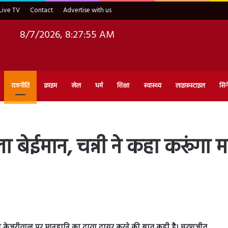
Live TV
Contact
Advertise with us
8/7/2026, 8:27:56 AM
राजनीति
क्राइम
खेल
धर्म
शिक्षा
स्वास्थ्य
लाइफ़स्टाइल
सिन
ला बेईमान, चन्नी ने कहा करूंगा
अरविंद केजरीवाल पर मानहानि का दावा दायर करने की बात कही है। चरणजीत