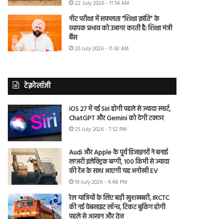
22 July 2026 - 11:54 AM
नीट परीक्षा में सफलता “शिक्षा क्रांति” के
व्यापक प्रभाव को उजागर करती है: शिक्षा मंत्री
बैंस
20 July 2026 - 11:43 AM
टेक्नोलॉजी
iOS 27 में नई Siri होगी पहले से ज्यादा स्मार्ट,
ChatGPT और Gemini को देगी टक्कर
25 July 2026 - 7:52 PM
Audi और Apple के पूर्व डिजाइनरों ने बनाई
लग्जरी इलेक्ट्रिक बग्गी, 100 किमी से ज्यादा
की रेंज के साथ आएगी यह अनोखी EV
19 July 2026 - 4:48 PM
रेल यात्रियों के लिए बड़ी खुशखबरी, IRCTC
की नई वेबसाइट लॉन्च, टिकट बुकिंग होगी
पहले से आसान और तेज