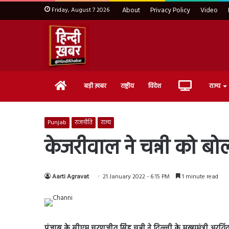
Friday, August 7 2026
About
Privacy Policy
Video
Home
Live
बड़ी ख़बर
राष्ट्रीय
विदेश
राज्य
TV
Punjab
राजनीति
राज्य
केजरीवाल ने चन्नी को बो
Aarti Agravat
21 January 2022 - 6:15 PM
1 minute read
पंजाब के सीएम चरणजीत सिंह चन्नी ने दिल्ली के मुख्यमंत्री 