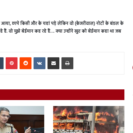
े आया, छापे किसी और के यहां पड़े लेकिन वो (केजरीवाल) नोटों के बंडल के
ैं. वो मुझे बेईमान कह रहे हैं…. क्या उन्होंने खुद को बेईमान कहा था जब
In
Tumblr
Pinterest
Reddit
VKontakte
Share via Email
Print