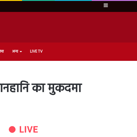
Sidebar
ेमा
अन्य
LIVE TV
 मानहानि का मुकदमा