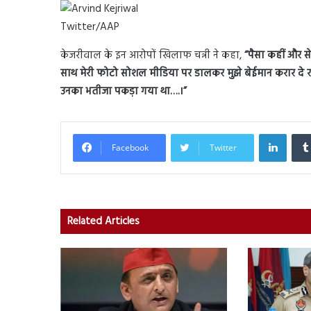
Twitter/AAP
केजरीवाल के इन आरोपों खिलाफ चन्नी ने कहा,
“पैसा कहीं और स
साथ मेरी फोटो सोशल मीडिया पर डालकर मुझे बेईमान करार दे रहे ह
उनका भतीजा पकड़ा गया था….।”
Linked
Facebook
Twitter
Related Articles