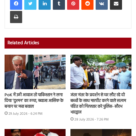
Print
Related Articles
PoK में उठी आवाज तो पाकिस्तान ने लगा
जंतर मंतर के प्रदर्शन से घर लौट रहे दो
दिया ‘दुश्मन’ का ठप्पा, ख्वाजा आसिफ के
बच्चों के साथ मारपीट करने वाले सत्यम
बयान पर मचा बवाल
पंडित को गिरफ्तार करे पुलिस- सौरभ
भारद्वाज
29 July 2026 - 6:24 PM
28 July 2026 - 7:26 PM