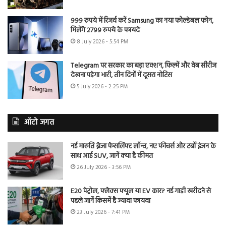
999 रुपये में रिजर्व करें Samsung का नया फोल्डेबल फोन,
मिलेंगे 2799 रुपये के फायदे
8 July 2026 - 5:54 PM
Telegram पर सरकार का बड़ा एक्शन, फिल्में और वेब सीरीज
देखना पड़ेगा भारी, तीन दिनों में दूसरा नोटिस
5 July 2026 - 2:25 PM
ऑटो जगत
नई मारुति ब्रेजा फेसलिफ्ट लॉन्च, नए फीचर्स और टर्बो इंजन के
साथ आई SUV, जानें क्या है कीमत
26 July 2026 - 3:56 PM
E20 पेट्रोल, फ्लेक्स फ्यूल या EV कार? नई गाड़ी खरीदने से
पहले जानें किसमें है ज्यादा फायदा
23 July 2026 - 7:41 PM