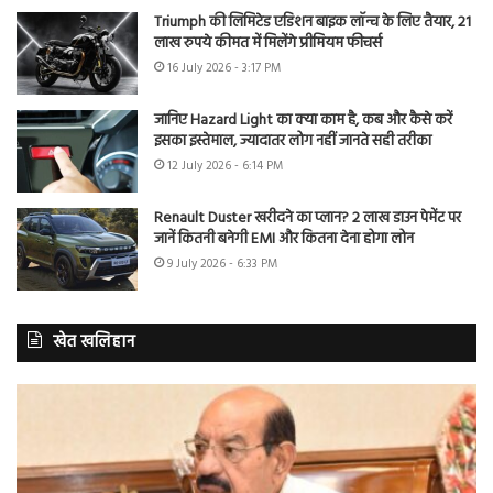
Triumph की लिमिटेड एडिशन बाइक लॉन्च के लिए तैयार, 21
लाख रुपये कीमत में मिलेंगे प्रीमियम फीचर्स
16 July 2026 - 3:17 PM
जानिए Hazard Light का क्या काम है, कब और कैसे करें
इसका इस्तेमाल, ज्यादातर लोग नहीं जानते सही तरीका
12 July 2026 - 6:14 PM
Renault Duster खरीदने का प्लान? 2 लाख डाउन पेमेंट पर
जानें कितनी बनेगी EMI और कितना देना होगा लोन
9 July 2026 - 6:33 PM
खेत खलिहान