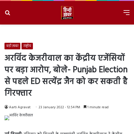
Search
M
for
8/6/2026, 11:08:36 AM
बड़ी ख़बर
राष्ट्रीय
अरविंद केजरीवाल का केंद्रीय एजेंसियों
पर बड़ा आरोप, बोले- Punjab Election
से पहले ED सत्येंद्र जैन को कर सकती है
गिरफ्तार
Aarti Agravat
23 January 2022 - 12:54 PM
1 minute read