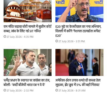
राम मंदिर चढ़ावा चोरी मामले में सुप्रीम कोर्ट
E20 मुद्दे पर केजरीवाल का नया अभियान,
सख्त, जांच के लिए नई SIT गठित
दिल्ली में करेंगे ‘नेशनल टाउनहॉल अगेंस्ट
E20’
27 July 2026 - 4:35 PM
27 July 2026 - 3:51 PM
धर्मेंद्र प्रधान के स्वागत पर कांग्रेस का तंज,
अमेरिका-ईरान तनाव थमते ही कच्चा तेल
बोली- ‘कहीं बीजेपी भारत रत्न न दे दे’
लुढ़का, ब्रेंट क्रूड में 5% की बड़ी गिरावट
27 July 2026 - 2:32 PM
27 July 2026 - 8:31 AM