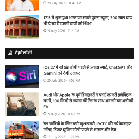
20 July 2026 - 11:43 AM
1715 में शुरू हुआ भारत का सबसे पुराना स्कूल, 300 साल बाद
भी दे रहा है हजारों छात्रों को शिक्षा
19 July 2026 - 7:14 PM
टेक्नोलॉजी
iOS 27 में नई Siri होगी पहले से ज्यादा स्मार्ट, ChatGPT और
Gemini को देगी टक्कर
25 July 2026 - 7:52 PM
Audi और Apple के पूर्व डिजाइनरों ने बनाई लग्जरी इलेक्ट्रिक
बग्गी, 100 किमी से ज्यादा की रेंज के साथ आएगी यह अनोखी
EV
19 July 2026 - 4:48 PM
रेल यात्रियों के लिए बड़ी खुशखबरी, IRCTC की नई वेबसाइट
लॉन्च, टिकट बुकिंग होगी पहले से आसान और तेज
16 July 2026 - 1:45 PM