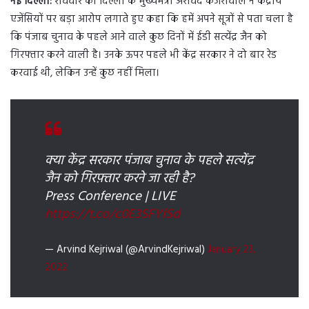
नई दिल्ली:
रविवार को दिल्ली के मुख्यमंत्री अरविंद केजरीवाल ने केंद्रीय
एजेंसियों पर बड़ा आरोप लगाते हुए कहा कि हमें अपने सूत्रों से पता चला है
कि पंजाब चुनाव के पहले आने वाले कुछ दिनों में ईडी सत्येंद्र जैन को
गिरफ्तार करने वाली है। उनके ऊपर पहले भी केंद्र सरकार ने दो बार रेड
करवाई थी, लेकिन उन्हें कुछ नहीं मिला।
क्या केंद्र सरकार पंजाब चुनाव के पहले सत्येंद्र
जैन को गिरफ़्तार करने जा रही है?
Press Conference | LIVE
https://t.co/c0E3SFYfSd
— Arvind Kejriwal (@ArvindKejriwal)
January 23,
2022