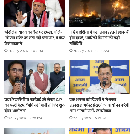
अखिलेश यादव का केंद्र पर हमला, बोले-
पश्चिम एशिया में बढ़ा तनाव : उत्तरी इराक में
‘जो राम मंदिर का चंदा नहीं बचा पाए, वे पेपर
ड्रोन हमले, अमेरिकी विमानों की बढ़ी
कैसे बचाएंगे’
गतिविधि
28 July 2026 - 4:08 PM
28 July 2026 - 10:51 AM
प्रदर्शनकारियों पर कार्रवाई को लेकर CJP
एक अगस्त को दिल्ली में ‘नेशनल
का अल्टीमेटम, “मांगें नहीं मानीं तो फिर शुरू
टाउनहॉल अगेंस्ट ई-20’ का आयोजन करेगी
होगा आंदोलन”
आम आदमी पार्टी- केजरीवाल
27 July 2026 - 7:20 PM
27 July 2026 - 6:29 PM