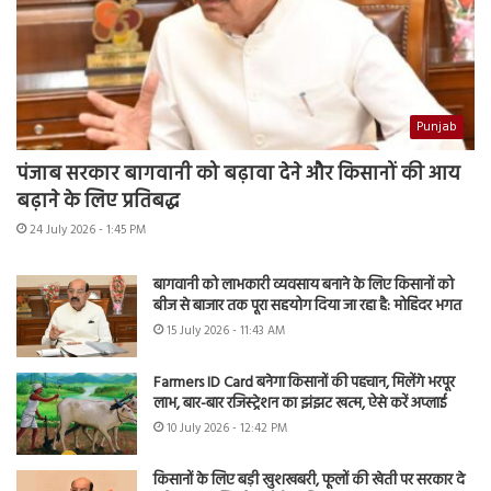
Punjab
पंजाब सरकार बागवानी को बढ़ावा देने और किसानों की आय
बढ़ाने के लिए प्रतिबद्ध
24 July 2026 - 1:45 PM
बागवानी को लाभकारी व्यवसाय बनाने के लिए किसानों को
बीज से बाजार तक पूरा सहयोग दिया जा रहा है: मोहिंदर भगत
15 July 2026 - 11:43 AM
Farmers ID Card बनेगा किसानों की पहचान, मिलेंगे भरपूर
लाभ, बार-बार रजिस्ट्रेशन का झंझट खत्म, ऐसे करें अप्लाई
10 July 2026 - 12:42 PM
किसानों के लिए बड़ी खुशखबरी, फूलों की खेती पर सरकार दे