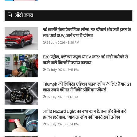
ऑटो जगत
नई मारुति ब्रेजा फेसलिफ्ट लॉन्च, नए फीचर्स और टर्बो इंजन के
साथ आई SUV, जानें क्या है कीमत
26 July 2026 - 3:56 PM
E20 पेट्रोल, फ्लेक्स फ्यूल या EV कार? नई गाड़ी खरीदने से
पहले जानें किसमें है ज्यादा फायदा
23 July 2026 - 7:41 PM
Triumph की लिमिटेड एडिशन बाइक लॉन्च के लिए तैयार, 21
लाख रुपये कीमत में मिलेंगे प्रीमियम फीचर्स
16 July 2026 - 3:17 PM
जानिए Hazard Light का क्या काम है, कब और कैसे करें
इसका इस्तेमाल, ज्यादातर लोग नहीं जानते सही तरीका
12 July 2026 - 6:14 PM