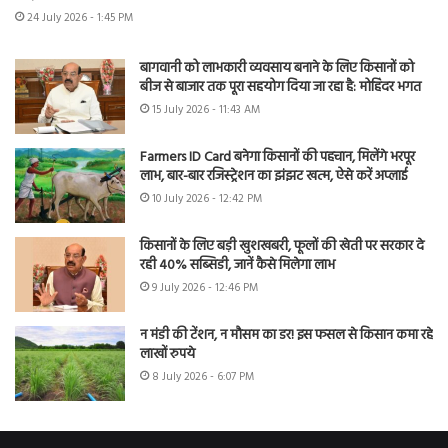
24 July 2026 - 1:45 PM
बागवानी को लाभकारी व्यवसाय बनाने के लिए किसानों को
बीज से बाजार तक पूरा सहयोग दिया जा रहा है: मोहिंदर भगत
15 July 2026 - 11:43 AM
Farmers ID Card बनेगा किसानों की पहचान, मिलेंगे भरपूर
लाभ, बार-बार रजिस्ट्रेशन का झंझट खत्म, ऐसे करें अप्लाई
10 July 2026 - 12:42 PM
किसानों के लिए बड़ी खुशखबरी, फूलों की खेती पर सरकार दे
रही 40% सब्सिडी, जानें कैसे मिलेगा लाभ
9 July 2026 - 12:46 PM
न मंडी की टेंशन, न मौसम का डर! इस फसल से किसान कमा रहे
लाखों रुपये
8 July 2026 - 6:07 PM