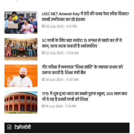
UGC NET Answer Key में देरी की वजह पेपर लीक विवाद?
लाखों उम्मीदवार कर रहे इंतजार
26 July 2026 - 6:11 PM
SC छात्रों के लिए बड़ा अपडेट! 15 अगस्त से पहले कर लें ये
काम, वरना अटक सकती है स्कॉलरशिप
22 July 2026 - 11:54 AM
नीट परीक्षा में सफलता “शिक्षा क्रांति” के व्यापक प्रभाव को
उजागर करती है: शिक्षा मंत्री बैंस
20 July 2026 - 11:43 AM
1715 में शुरू हुआ भारत का सबसे पुराना स्कूल, 300 साल बाद
भी दे रहा है हजारों छात्रों को शिक्षा
19 July 2026 - 7:14 PM
टेक्नोलॉजी