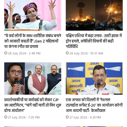
“वे कई लोगों के साथ शारीरिक संबंध बनाने
पश्चिम एशिया में बढ़ा तनाव : उत्तरी इराक में
को आजादी कहती हैं”..Gen Z महिलाओं
ड्रोन हमले, अमेरिकी विमानों की बढ़ी
पर कंगना रनौत का हमला
गतिविधि
28 July 2026 - 2:48 PM
28 July 2026 - 10:51 AM
प्रदर्शनकारियों पर कार्रवाई को लेकर CJP
एक अगस्त को दिल्ली में ‘नेशनल
का अल्टीमेटम, “मांगें नहीं मानीं तो फिर शुरू
टाउनहॉल अगेंस्ट ई-20’ का आयोजन करेगी
होगा आंदोलन”
आम आदमी पार्टी- केजरीवाल
27 July 2026 - 7:20 PM
27 July 2026 - 6:29 PM