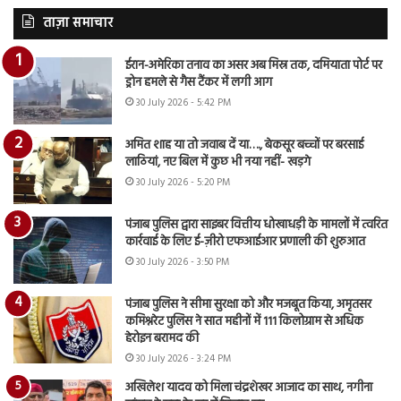
ताज़ा समाचार
ईरान-अमेरिका तनाव का असर अब मिस्र तक, दमियाता पोर्ट पर
ड्रोन हमले से गैस टैंकर में लगी आग
30 July 2026 - 5:42 PM
अमित शाह या तो जवाब दें या…., बेकसूर बच्चों पर बरसाई
लाठियां, नए बिल में कुछ भी नया नहीं- खड़गे
30 July 2026 - 5:20 PM
पंजाब पुलिस द्वारा साइबर वित्तीय धोखाधड़ी के मामलों में त्वरित
कार्रवाई के लिए ई-ज़ीरो एफआईआर प्रणाली की शुरुआत
30 July 2026 - 3:50 PM
पंजाब पुलिस ने सीमा सुरक्षा को और मजबूत किया, अमृतसर
कमिश्नरेट पुलिस ने सात महीनों में 111 किलोग्राम से अधिक
हेरोइन बरामद की
30 July 2026 - 3:24 PM
अखिलेश यादव को मिला चंद्रशेखर आजाद का साथ, नगीना