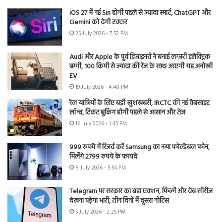
iOS 27 में नई Siri होगी पहले से ज्यादा स्मार्ट, ChatGPT और
Gemini को देगी टक्कर
25 July 2026 - 7:52 PM
Audi और Apple के पूर्व डिजाइनरों ने बनाई लग्जरी इलेक्ट्रिक
बग्गी, 100 किमी से ज्यादा की रेंज के साथ आएगी यह अनोखी
EV
19 July 2026 - 4:48 PM
रेल यात्रियों के लिए बड़ी खुशखबरी, IRCTC की नई वेबसाइट
लॉन्च, टिकट बुकिंग होगी पहले से आसान और तेज
16 July 2026 - 1:45 PM
999 रुपये में रिजर्व करें Samsung का नया फोल्डेबल फोन,
मिलेंगे 2799 रुपये के फायदे
8 July 2026 - 5:54 PM
Telegram पर सरकार का बड़ा एक्शन, फिल्में और वेब सीरीज
देखना पड़ेगा भारी, तीन दिनों में दूसरा नोटिस
5 July 2026 - 2:25 PM