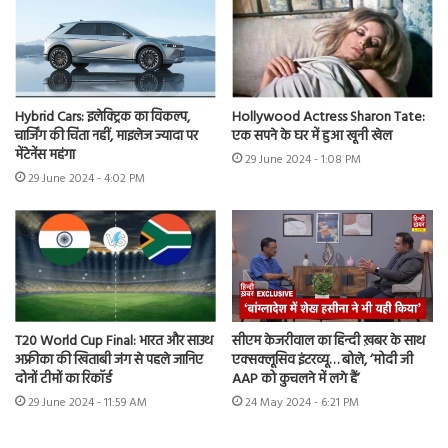
Hybrid Cars: इलेक्ट्रिक का विकल्प,
Hollywood Actress Sharon Tate:
चार्जिंग की चिंता नहीं, माइलेज ज्यादा पर
एक सपने के घर में हुआ खूनी खेल
मेंटेनेंस महंगा
29 June 2024 - 1:08 PM
29 June 2024 - 4:02 PM
T20 World Cup Final: भारत और साउथ
सीएम केजरीवाल का हिन्दी ख़बर के साथ
अफ्रीका की खिताबी जंग से पहले जानिए
एक्सक्लूसिव इंटरव्यू… बोले, ‘मोदी जी
दोनों टीमों का रिकॉर्ड
AAP को कुचलने में लगे हैं’
29 June 2024 - 11:59 AM
24 May 2024 - 6:21 PM