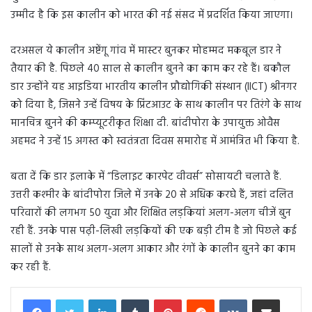
उम्मीद है कि इस कालीन को भारत की नई संसद में प्रदर्शित किया जाएगा।
दरअसल ये कालीन अष्टेंगू गांव में मास्टर बुनकर मोहम्मद मकबूल डार ने
तैयार की है. पिछले 40 साल से कालीन बुनने का काम कर रहे हैं। बकौल
डार उन्होंने यह आइडिया भारतीय कालीन प्रौद्योगिकी संस्थान (IICT) श्रीनगर
को दिया है, जिसने उन्हें विषय के प्रिंटआउट के साथ कालीन पर तिरंगे के साथ
मानचित्र बुनने की कम्प्यूटरीकृत शिक्षा दी. बांदीपोरा के उपायुक्त ओवैस
अहमद ने उन्हें 15 अगस्त को स्वतंत्रता दिवस समारोह में आमंत्रित भी किया है.
बता दें कि डार इलाके में “डिलाइट कारपेट वीवर्स” सोसायटी चलाते हैं.
उत्तरी कश्मीर के बांदीपोरा जिले में उनके 20 से अधिक करघे हैं, जहां दलित
परिवारों की लगभग 50 युवा और शिक्षित लड़कियां अलग-अलग चीजें बुन
रही हैं. उनके पास पढ़ी-लिखी लड़कियों की एक बड़ी टीम है जो पिछले कई
सालों से उनके साथ अलग-अलग आकार और रंगों के कालीन बुनने का काम
कर रही हैं.
LinkedIn
Tumblr
Pinterest
Reddit
VKontakte
Share via Email