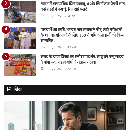
नेपाल में सांप्रदायिक हिंसा बेकाबू, 4 और जिलों तक फैली आग,
कई शहरों में कर्फ्यू, सेना हाई अलर्ट
31 July 2026 - 12:51 PM
पंजाब शिक्षा क्रांति, भगवंत मान सरकार ने नीट, जेईई परीक्षाओं
के शानदार परिणामों के लिए 300 से अधिक प्राचार्यों को किया
सम्मानित
31 July 2026 - 12:42 PM
संसद के बाहर विपक्ष का अनोखा प्रदर्शन, साधु बने पप्पू यादव
ने मांगा चंदा, राहुल गांधी ने चढ़ाया चढ़ावा
31 July 2026 - 12:22 PM
शिक्षा