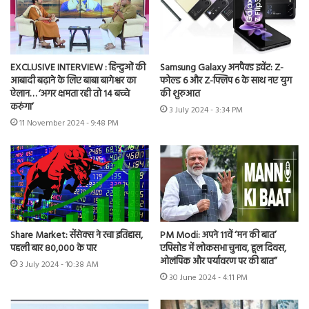
EXCLUSIVE INTERVIEW : हिन्दुओं की
Samsung Galaxy अनपैक्ड इवेंट: Z-
आबादी बढ़ाने के लिए बाबा बागेश्वर का
फोल्ड 6 और Z-फ्लिप 6 के साथ नए युग
ऐलान… ‘अगर क्षमता रही तो 14 बच्चे
की शुरुआत
करुंगा’
3 July 2024 - 3:34 PM
11 November 2024 - 9:48 PM
Share Market: सेंसेक्स ने रचा इतिहास,
PM Modi: अपने 11वें ‘मन की बात’
पहली बार 80,000 के पार
एपिसोड में लोकसभा चुनाव, हूल दिवस,
ओलंपिक और पर्यावरण पर की बात”
3 July 2024 - 10:38 AM
30 June 2024 - 4:11 PM