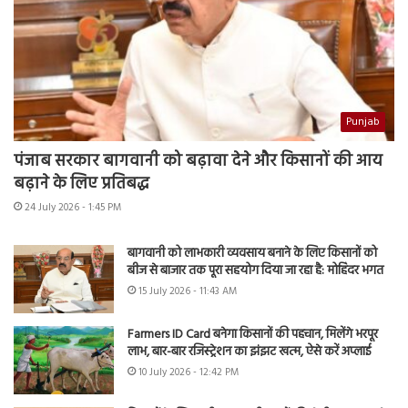
Punjab
पंजाब सरकार बागवानी को बढ़ावा देने और किसानों की आय
बढ़ाने के लिए प्रतिबद्ध
24 July 2026 - 1:45 PM
बागवानी को लाभकारी व्यवसाय बनाने के लिए किसानों को
बीज से बाजार तक पूरा सहयोग दिया जा रहा है: मोहिंदर भगत
15 July 2026 - 11:43 AM
Farmers ID Card बनेगा किसानों की पहचान, मिलेंगे भरपूर
लाभ, बार-बार रजिस्ट्रेशन का झंझट खत्म, ऐसे करें अप्लाई
10 July 2026 - 12:42 PM