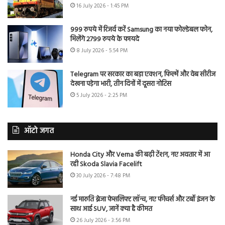
16 July 2026 - 1:45 PM
999 रुपये में रिजर्व करें Samsung का नया फोल्डेबल फोन,
मिलेंगे 2799 रुपये के फायदे
8 July 2026 - 5:54 PM
Telegram पर सरकार का बड़ा एक्शन, फिल्में और वेब सीरीज
देखना पड़ेगा भारी, तीन दिनों में दूसरा नोटिस
5 July 2026 - 2:25 PM
ऑटो जगत
Honda City और Verna की बढ़ी टेंशन, नए अवतार में आ
रही Skoda Slavia Facelift
30 July 2026 - 7:48 PM
नई मारुति ब्रेजा फेसलिफ्ट लॉन्च, नए फीचर्स और टर्बो इंजन के
साथ आई SUV, जानें क्या है कीमत
26 July 2026 - 3:56 PM