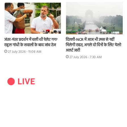
जंतर-मंतर प्रदर्शन में चली थी पेलेट गन?
दिल्ली-NCR में आज भी उमस से नहीं
राहुल गांधी के सवालों के बाद जांच तेज
मिलेगी राहत, अगले दो दिनों के लिए येलो
अलर्ट जारी
27 July 2026 - 11:08 AM
27 July 2026 - 7:30 AM