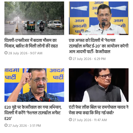
दिल्ली-एनसीआर में बदला मौसम का
एक अगस्त को दिल्ली में ‘नेशनल
मिजाज, बारिश से मिली लोगों की राहत
टाउनहॉल अगेंस्ट ई-20’ का आयोजन करेगी
आम आदमी पार्टी- केजरीवाल
28 July 2026 - 9:07 AM
27 July 2026 - 6:29 PM
E20 मुद्दे पर केजरीवाल का नया अभियान,
एंटी पेपर लीक बिल पर रामगोपाल यादव ने
दिल्ली में करेंगे ‘नेशनल टाउनहॉल अगेंस्ट
ऐसा क्या कहा कि छिड़ गई चर्चा?
E20’
27 July 2026 - 11:47 AM
27 July 2026 - 3:51 PM