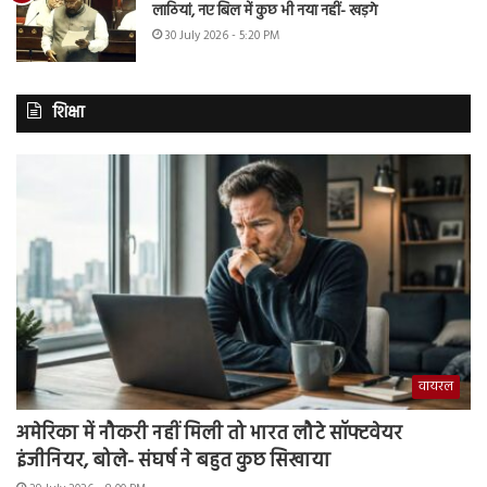
लाठियां, नए बिल में कुछ भी नया नहीं- खड़गे
30 July 2026 - 5:20 PM
शिक्षा
वायरल
अमेरिका में नौकरी नहीं मिली तो भारत लौटे सॉफ्टवेयर
इंजीनियर, बोले- संघर्ष ने बहुत कुछ सिखाया