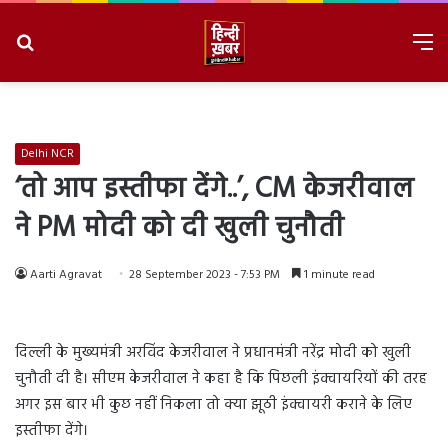
Search
M
for
8/10/2026, 11:27:28 AM
Delhi NCR
‘तो आप इस्तीफा देंगे..’, CM केजरीवाल
ने PM मोदी को दी खुली चुनौती
Aarti Agravat
28 September 2023 - 7:53 PM
1 minute read
दिल्ली के मुख्यमंत्री अरविंद केजरीवाल ने प्रधानमंत्री नरेंद्र मोदी को खुली
चुनौती दी है। सीएम केजरीवाल ने कहा है कि पिछली इंक्वायरियों की तरह
अगर इस बार भी कुछ नहीं निकला तो क्या झूठी इंक्वायरी कराने के लिए
इस्तीफा देंगे।