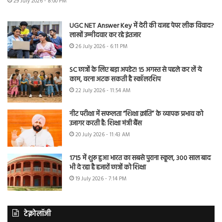
29 July 2026 - 8:00 PM
UGC NET Answer Key में देरी की वजह पेपर लीक विवाद?
लाखों उम्मीदवार कर रहे इंतजार
26 July 2026 - 6:11 PM
SC छात्रों के लिए बड़ा अपडेट! 15 अगस्त से पहले कर लें ये
काम, वरना अटक सकती है स्कॉलरशिप
22 July 2026 - 11:54 AM
नीट परीक्षा में सफलता “शिक्षा क्रांति” के व्यापक प्रभाव को
उजागर करती है: शिक्षा मंत्री बैंस
20 July 2026 - 11:43 AM
1715 में शुरू हुआ भारत का सबसे पुराना स्कूल, 300 साल बाद
भी दे रहा है हजारों छात्रों को शिक्षा
19 July 2026 - 7:14 PM
टेक्नोलॉजी