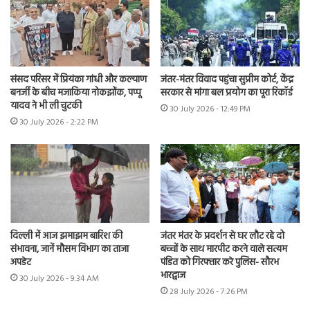
संसद परिसर में प्रियंका गांधी और कल्याण
जंतर-मंतर विवाद पहुंचा सुप्रीम कोर्ट, केंद्र
बनर्जी के बीच मजाकिया नोकझोंक, पप्पू
सरकार से मांगा बल प्रयोग का पूरा रिकॉर्ड
यादव ने भी ली चुटकी
30 July 2026 - 12:49 PM
30 July 2026 - 2:22 PM
दिल्ली में आज झमाझम बारिश की
जंतर मंतर के प्रदर्शन से घर लौट रहे दो
संभावना, जानें मौसम विभाग का ताजा
बच्चों के साथ मारपीट करने वाले सत्यम
अपडेट
पंडित को गिरफ्तार करे पुलिस- सौरभ
भारद्वाज
30 July 2026 - 9:34 AM
28 July 2026 - 7:26 PM