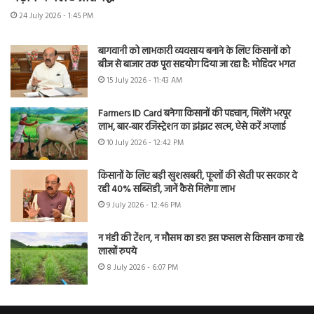
24 July 2026 - 1:45 PM
बागवानी को लाभकारी व्यवसाय बनाने के लिए किसानों को
बीज से बाजार तक पूरा सहयोग दिया जा रहा है: मोहिंदर भगत
15 July 2026 - 11:43 AM
Farmers ID Card बनेगा किसानों की पहचान, मिलेंगे भरपूर
लाभ, बार-बार रजिस्ट्रेशन का झंझट खत्म, ऐसे करें अप्लाई
10 July 2026 - 12:42 PM
किसानों के लिए बड़ी खुशखबरी, फूलों की खेती पर सरकार दे
रही 40% सब्सिडी, जानें कैसे मिलेगा लाभ
9 July 2026 - 12:46 PM
न मंडी की टेंशन, न मौसम का डर! इस फसल से किसान कमा रहे
लाखों रुपये
8 July 2026 - 6:07 PM