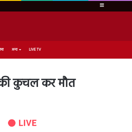
Sidebar
ेमा
अन्य
LIVE TV
ा की कुचल कर मौत