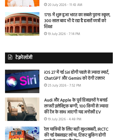
20 July 2026 - 11:43 AM
1715 में शुरू हुआ भारत का सबसे पुराना स्कूल,
300 साल बाद भी दे रहा है हजारों छात्रों को
शिक्षा
19 July 2026 - 7:14 PM
टेक्नोलॉजी
iOS 27 में नई Siri होगी पहले से ज्यादा स्मार्ट,
ChatGPT और Gemini को देगी टक्कर
25 July 2026 - 7:52 PM
Audi और Apple के पूर्व डिजाइनरों ने बनाई
लग्जरी इलेक्ट्रिक बग्गी, 100 किमी से ज्यादा
की रेंज के साथ आएगी यह अनोखी EV
19 July 2026 - 4:48 PM
रेल यात्रियों के लिए बड़ी खुशखबरी, IRCTC
की नई वेबसाइट लॉन्च, टिकट बुकिंग होगी