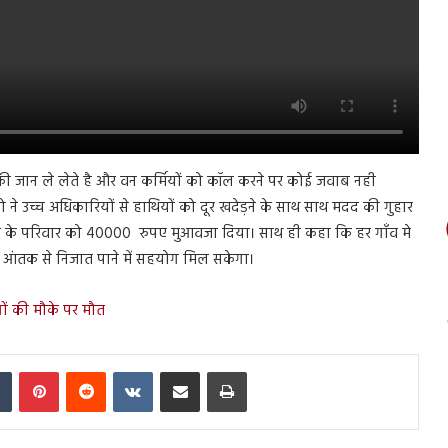
ी जान ले लेते है और वन कर्मियों को कॉल करने पर कोई जवाब नही
 ने उच्च अधिकारियों से हाथियों को दूर खदेड़ने के साथ साथ मदद की गुहार
तक के परिवार को 40000 रुपए मुआवजा दिया। साथ ही कहा कि हर गाँव मे
 आंतक से निजात पाने में सहयोग मिल सकेगा।
लोगों की मौके पर मौत
In
Tumblr
Pinterest
Reddit
VKontakte
Share via Email
Print