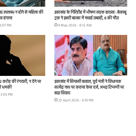
क्त उपलब्ध न होने से महिला की
झारखंड के गिरिडीह में भीषण सड़क हादसा : बेकाबू
या हंगामा
ट्रक ने इसरी बाजार में मचाई तबाही, 6 की मौत
6:07 PM
9 May 2026 - 8:12 AM
 करोड़ की रंगदारी, न देने पर
झारखंड में सियासी बवाल, पूर्व मंत्री ने विधायक
ी धमकी
सत्येंद्र नाथ पर कराया केस दर्ज, अभद्र टिप्पणी पर
बढ़ा विवाद
- 3:06 PM
25 April 2026 - 6:16 PM