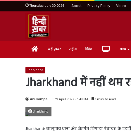
Thursday, July 30 2026
About
Privacy Policy
Video
Home
Live
बड़ी ख़बर
राष्ट्रीय
विदेश
राज्य
TV
Jharkhand
Jharkhand में नहीं थम
Anukampa
19 April 2023 - 1:49 PM
1 minute read
Jharkhand
Jharkhand: बालूमाथ थाना क्षेत्र अंतर्गत सेरेगाड़ा पंचायत के हड़