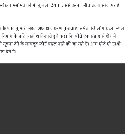
ा जसोइया मसोमत को भी कुचल दिया। जिससे उसकी मौत घटना स्थल पर ही
 प्रियंका कुमारी मंडल अध्यक्ष लक्ष्मण कुशवाहा समेत कई लोग घटना स्थल
िभाग के प्रति आक्रोश दिखाते हुवे कहा कि बीते एक सप्ताह से क्षेत्र में
ी सूचना देने के बावजूद कोई पहल नही की जा रही है। शाम होते ही हाथी
़ देते है।