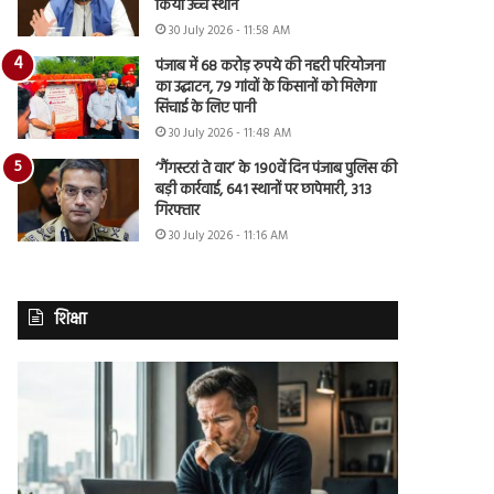
किया उच्च स्थान
30 July 2026 - 11:58 AM
पंजाब में 68 करोड़ रुपये की नहरी परियोजना
का उद्घाटन, 79 गांवों के किसानों को मिलेगा
सिंचाई के लिए पानी
30 July 2026 - 11:48 AM
‘गैंगस्टरां ते वार’ के 190वें दिन पंजाब पुलिस की
बड़ी कार्रवाई, 641 स्थानों पर छापेमारी, 313
गिरफ्तार
30 July 2026 - 11:16 AM
शिक्षा