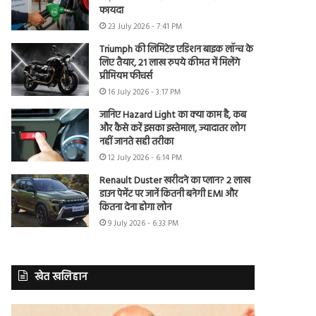
फायदा
23 July 2026 - 7:41 PM
Triumph की लिमिटेड एडिशन बाइक लॉन्च के
लिए तैयार, 21 लाख रुपये कीमत में मिलेंगे
प्रीमियम फीचर्स
16 July 2026 - 3:17 PM
जानिए Hazard Light का क्या काम है, कब
और कैसे करें इसका इस्तेमाल, ज्यादातर लोग
नहीं जानते सही तरीका
12 July 2026 - 6:14 PM
Renault Duster खरीदने का प्लान? 2 लाख
डाउन पेमेंट पर जानें कितनी बनेगी EMI और
कितना देना होगा लोन
9 July 2026 - 6:33 PM
खेत खलिहान