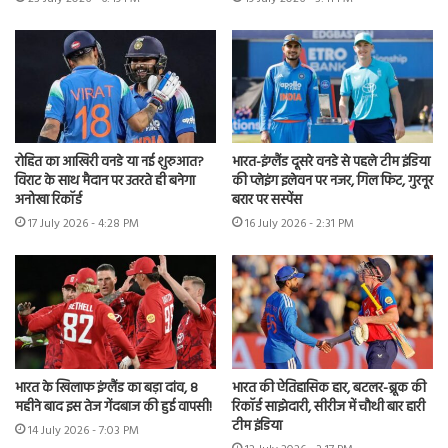
रोहित का आखिरी वनडे या नई शुरुआत?
भारत-इंग्लैंड दूसरे वनडे से पहले टीम इंडिया
विराट के साथ मैदान पर उतरते ही बनेगा
की प्लेइंग इलेवन पर नजर, गिल फिट, गुरनूर
अनोखा रिकॉर्ड
बरार पर सस्पेंस
17 July 2026 - 4:28 PM
16 July 2026 - 2:31 PM
भारत के खिलाफ इंग्लैंड का बड़ा दांव, 8
भारत की ऐतिहासिक हार, बटलर-ब्रूक की
महीने बाद इस तेज गेंदबाज की हुई वापसी!
रिकॉर्ड साझेदारी, सीरीज में चौथी बार हारी
टीम इंडिया
14 July 2026 - 7:03 PM