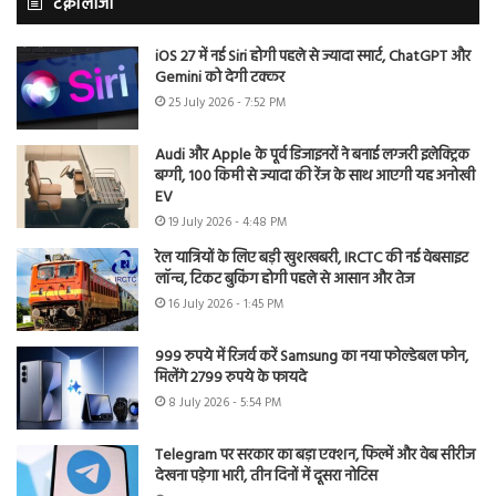
टेक्नोलॉजी
iOS 27 में नई Siri होगी पहले से ज्यादा स्मार्ट, ChatGPT और
Gemini को देगी टक्कर
25 July 2026 - 7:52 PM
Audi और Apple के पूर्व डिजाइनरों ने बनाई लग्जरी इलेक्ट्रिक
बग्गी, 100 किमी से ज्यादा की रेंज के साथ आएगी यह अनोखी
EV
19 July 2026 - 4:48 PM
रेल यात्रियों के लिए बड़ी खुशखबरी, IRCTC की नई वेबसाइट
लॉन्च, टिकट बुकिंग होगी पहले से आसान और तेज
16 July 2026 - 1:45 PM
999 रुपये में रिजर्व करें Samsung का नया फोल्डेबल फोन,
मिलेंगे 2799 रुपये के फायदे
8 July 2026 - 5:54 PM
Telegram पर सरकार का बड़ा एक्शन, फिल्में और वेब सीरीज
देखना पड़ेगा भारी, तीन दिनों में दूसरा नोटिस