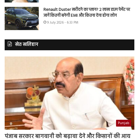
Renault Duster खरीदने का प्लान? 2 लाख डाउन पेमेंट पर
जानें कितनी बनेगी EMI और कितना देना होगा लोन
9 July 2026 - 6:33 PM
खेत खलिहान
Punjab
पंजाब सरकार बागवानी को बढ़ावा देने और किसानों की आय