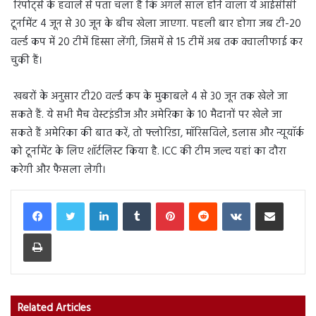
रिपोर्ट्स के हवाले से पता चला है कि अगले साल होने वाला ये आईसीसी
टूर्नामेंट 4 जून से 30 जून के बीच खेला जाएगा. पहली बार होगा जब टी-20
वर्ल्ड कप में 20 टीमें हिस्सा लेंगी, जिसमें से 15 टीमें अब तक क्वालीफाई कर
चुकी हैं।
खबरों के अनुसार टी20 वर्ल्ड कप के मुकाबले 4 से 30 जून तक खेले जा
सकते हैं. ये सभी मैच वेस्टइंडीज और अमेरिका के 10 मैदानों पर खेले जा
सकते हैं अमेरिका की बात करें, तो फ्लोरिडा, मॉरिसविले, डलास और न्यूयॉर्क
को टूर्नामेंट के लिए शॉर्टलिस्ट किया है. ICC की टीम जल्द यहां का दौरा
करेगी और फैसला लेगी।
LinkedIn
Tumblr
Pinterest
Reddit
VKontakte
Share via Email
Print
Related Articles