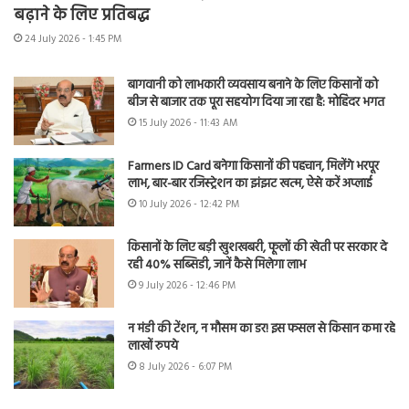
बढ़ाने के लिए प्रतिबद्ध
24 July 2026 - 1:45 PM
बागवानी को लाभकारी व्यवसाय बनाने के लिए किसानों को
बीज से बाजार तक पूरा सहयोग दिया जा रहा है: मोहिंदर भगत
15 July 2026 - 11:43 AM
Farmers ID Card बनेगा किसानों की पहचान, मिलेंगे भरपूर
लाभ, बार-बार रजिस्ट्रेशन का झंझट खत्म, ऐसे करें अप्लाई
10 July 2026 - 12:42 PM
किसानों के लिए बड़ी खुशखबरी, फूलों की खेती पर सरकार दे
रही 40% सब्सिडी, जानें कैसे मिलेगा लाभ
9 July 2026 - 12:46 PM
न मंडी की टेंशन, न मौसम का डर! इस फसल से किसान कमा रहे
लाखों रुपये
8 July 2026 - 6:07 PM