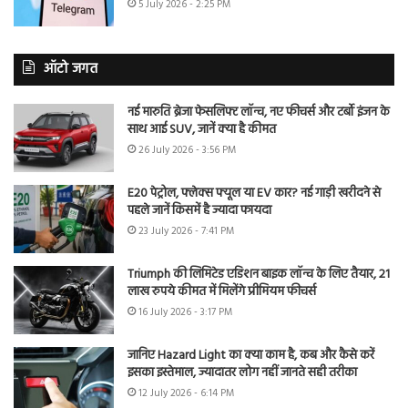
5 July 2026 - 2:25 PM
ऑटो जगत
नई मारुति ब्रेजा फेसलिफ्ट लॉन्च, नए फीचर्स और टर्बो इंजन के
साथ आई SUV, जानें क्या है कीमत
26 July 2026 - 3:56 PM
E20 पेट्रोल, फ्लेक्स फ्यूल या EV कार? नई गाड़ी खरीदने से
पहले जानें किसमें है ज्यादा फायदा
23 July 2026 - 7:41 PM
Triumph की लिमिटेड एडिशन बाइक लॉन्च के लिए तैयार, 21
लाख रुपये कीमत में मिलेंगे प्रीमियम फीचर्स
16 July 2026 - 3:17 PM
जानिए Hazard Light का क्या काम है, कब और कैसे करें
इसका इस्तेमाल, ज्यादातर लोग नहीं जानते सही तरीका
12 July 2026 - 6:14 PM