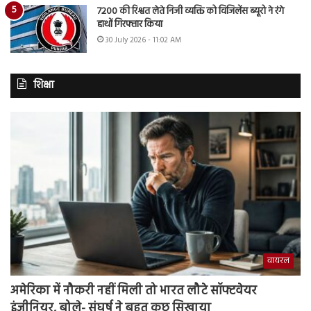
7200 की रिश्वत लेते निजी व्यक्ति को विजिलेंस ब्यूरो ने रंगे
हाथों गिरफ्तार किया
30 July 2026 - 11:02 AM
शिक्षा
वायरल
अमेरिका में नौकरी नहीं मिली तो भारत लौटे सॉफ्टवेयर
इंजीनियर, बोले- संघर्ष ने बहुत कुछ सिखाया