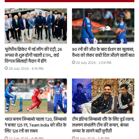
यूरोपीय क्रिकेट में नई लीग की एंट्री, 26
90 रनों की जीत के बाद ईशान का खुलासा,
अगस्त से शुरू होगी पहली ETPL, कई
वैभव को लेकर कही दिल जीतने वाली बात
दिग्गज खिलाड़ी मैदान में होंगे
26 July 2026 - 2:04 PM
28 July 2026 - 6:16 PM
भारत बनाम जिम्बाब्वे पहला T20, जिम्बाब्वे
टीम इंडिया जिम्बाब्वे दौरे के लिए हुई रवाना,
ने बनाए 125 रन, Team India को जीत के
लक्ष्मण संभालेंगे टीम की कमान, श्रेयस
लिए 126 रनों का लक्ष्य
अय्यर के सामने बड़ी चुनौती
23 July 2026 - 6:49 PM
19 July 2026 - 3:41 PM