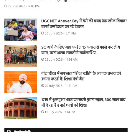
29 July 2026 - 8:00 PM
UGC NET Answer Key में देरी की वजह पेपर लीक विवाद?
लाखों उम्मीदवार कर रहे इंतजार
26 July 2026 - 6:11 PM
SC छात्रों के लिए बड़ा अपडेट! 15 अगस्त से पहले कर लें ये
काम, वरना अटक सकती है स्कॉलरशिप
22 July 2026 - 11:54 AM
नीट परीक्षा में सफलता “शिक्षा क्रांति” के व्यापक प्रभाव को
उजागर करती है: शिक्षा मंत्री बैंस
20 July 2026 - 11:43 AM
1715 में शुरू हुआ भारत का सबसे पुराना स्कूल, 300 साल बाद
भी दे रहा है हजारों छात्रों को शिक्षा
19 July 2026 - 7:14 PM