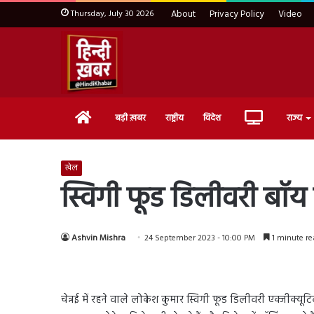
Thursday, July 30 2026
About
Privacy Policy
Video
Home
Live
बड़ी ख़बर
राष्ट्रीय
विदेश
राज्य
TV
खेल
स्विगी फूड डिलीवरी बॉय 
Ashvin Mishra
24 September 2023 - 10:00 PM
1 minute re
चेन्नई में रहने वाले लोकेश कुमार स्विगी फूड डिलीवरी एक्जीक्य