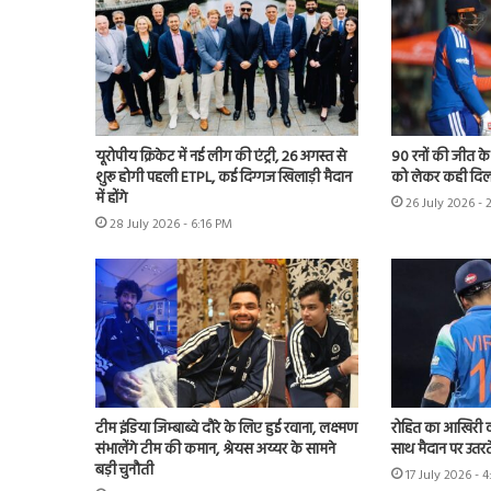
यूरोपीय क्रिकेट में नई लीग की एंट्री, 26 अगस्त से
90 रनों की जीत क
शुरू होगी पहली ETPL, कई दिग्गज खिलाड़ी मैदान
को लेकर कही दिल
में होंगे
26 July 2026 - 
28 July 2026 - 6:16 PM
टीम इंडिया जिम्बाब्वे दौरे के लिए हुई रवाना, लक्ष्मण
रोहित का आखिरी व
संभालेंगे टीम की कमान, श्रेयस अय्यर के सामने
साथ मैदान पर उतरते
बड़ी चुनौती
17 July 2026 - 