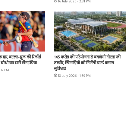
16 July 2026 - 2:31 PM
हार, बटलर-ब्रूक की रिकॉर्ड
145 करोड़ की परियोजना से बदलेगी नोएडा की
ं चौथी बार हारी टीम इंडिया
तस्वीर, खिलाड़ियों को मिलेंगी वर्ल्ड क्लास
सुविधाएं
3:17 PM
10 July 2026 - 1:59 PM