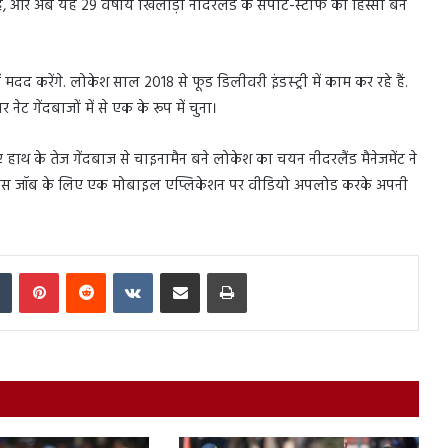
हैं, और अब यह 29 वर्षीय खिलाड़ी नीदरलैंड के सपोर्ट-स्टाफ का हिस्सा बन
ं मदद करेंगे. लोकेश साल 2018 से फूड डिलीवरी इंडस्ट्री में काम कर रहे हैं.
ट गेंदबाजों में से एक के रूप में चुना।
 हाथ के तेज गेंदबाज से चाइनामैन बने लोकेश का चयन नीदरलैंड मैनेजमेंट ने
 इस जॉब के लिए एक मोबाइल एप्लिकेशन पर वीडियो अपलोड करके अपनी
In
Tumblr
Pinterest
Reddit
VKontakte
Share via Email
Print