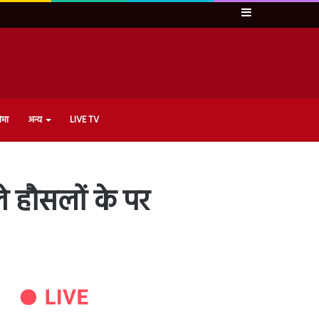
Sidebar
ेमा
अन्य
LIVE TV
े हौसलों के पर