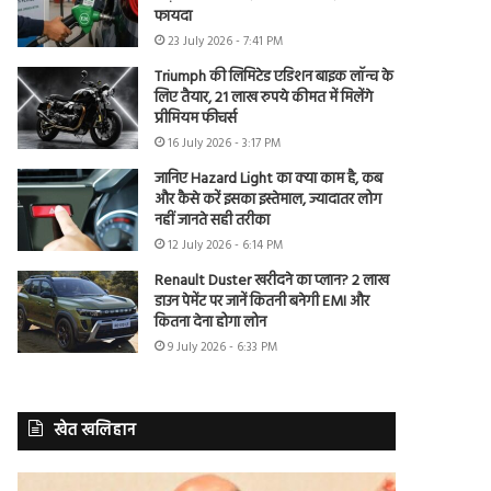
फायदा
23 July 2026 - 7:41 PM
Triumph की लिमिटेड एडिशन बाइक लॉन्च के
लिए तैयार, 21 लाख रुपये कीमत में मिलेंगे
प्रीमियम फीचर्स
16 July 2026 - 3:17 PM
जानिए Hazard Light का क्या काम है, कब
और कैसे करें इसका इस्तेमाल, ज्यादातर लोग
नहीं जानते सही तरीका
12 July 2026 - 6:14 PM
Renault Duster खरीदने का प्लान? 2 लाख
डाउन पेमेंट पर जानें कितनी बनेगी EMI और
कितना देना होगा लोन
9 July 2026 - 6:33 PM
खेत खलिहान