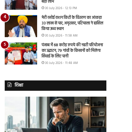
बड़ा लाभ
30 July 2026 - 12:13 PM
मेरी रसोई राशन किटों के वितरण का आंकड़ा
33 लाख से पार, अमृतसर, पटियाला ने हासिल
किया उच्च स्थान
30 July 2026 - 11:58 AM
पंजाब में 68 करोड़ रुपये की नहरी परियोजना
का उद्घाटन, 79 गांवों के किसानों को मिलेगा
सिंचाई के लिए पानी
30 July 2026 - 11:48 AM
शिक्षा