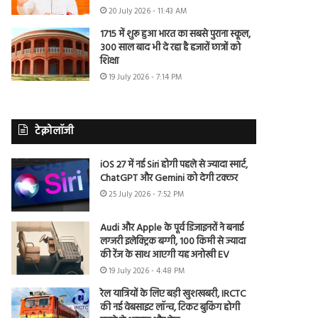
20 July 2026 - 11:43 AM
1715 में शुरू हुआ भारत का सबसे पुराना स्कूल,
300 साल बाद भी दे रहा है हजारों छात्रों को
शिक्षा
19 July 2026 - 7:14 PM
टेक्नोलॉजी
iOS 27 में नई Siri होगी पहले से ज्यादा स्मार्ट,
ChatGPT और Gemini को देगी टक्कर
25 July 2026 - 7:52 PM
Audi और Apple के पूर्व डिजाइनरों ने बनाई
लग्जरी इलेक्ट्रिक बग्गी, 100 किमी से ज्यादा
की रेंज के साथ आएगी यह अनोखी EV
19 July 2026 - 4:48 PM
रेल यात्रियों के लिए बड़ी खुशखबरी, IRCTC
की नई वेबसाइट लॉन्च, टिकट बुकिंग होगी