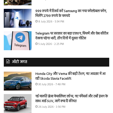
999 रुपये में रिजर्व करें Samsung का नया फोल्डेबल फोन,
मिलेंगे 2799 रुपये के फायदे
8 July 2026 - 5:54 PM
Telegram पर सरकार का बड़ा एक्शन, फिल्में और वेब सीरीज
देखना पड़ेगा भारी, तीन दिनों में दूसरा नोटिस
5 July 2026 - 2:25 PM
ऑटो जगत
Honda City और Verna की बढ़ी टेंशन, नए अवतार में आ
रही Skoda Slavia Facelift
30 July 2026 - 7:48 PM
नई मारुति ब्रेजा फेसलिफ्ट लॉन्च, नए फीचर्स और टर्बो इंजन के
साथ आई SUV, जानें क्या है कीमत
26 July 2026 - 3:56 PM