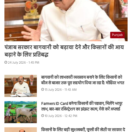
Punjab
पंजाब सरकार बागवानी को बढ़ावा देने और किसानों की आय
बढ़ाने के लिए प्रतिबद्ध
24 July 2026 - 1:45 PM
बागवानी को लाभकारी व्यवसाय बनाने के लिए किसानों को
बीज से बाजार तक पूरा सहयोग दिया जा रहा है: मोहिंदर भगत
15 July 2026 - 11:43 AM
Farmers ID Card बनेगा किसानों की पहचान, मिलेंगे भरपूर
लाभ, बार-बार रजिस्ट्रेशन का झंझट खत्म, ऐसे करें अप्लाई
10 July 2026 - 12:42 PM
किसानों के लिए बड़ी खुशखबरी, फूलों की खेती पर सरकार दे