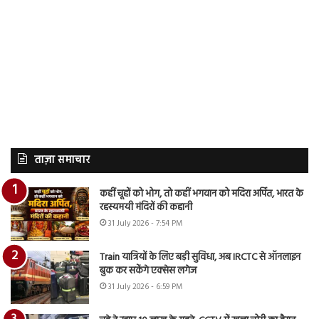
ताज़ा समाचार
कहीं चूहों को भोग, तो कहीं भगवान को मदिरा अर्पित, भारत के
रहस्यमयी मंदिरों की कहानी
31 July 2026 - 7:54 PM
Train यात्रियों के लिए बड़ी सुविधा, अब IRCTC से ऑनलाइन
बुक कर सकेंगे एक्सेस लगेज
31 July 2026 - 6:59 PM