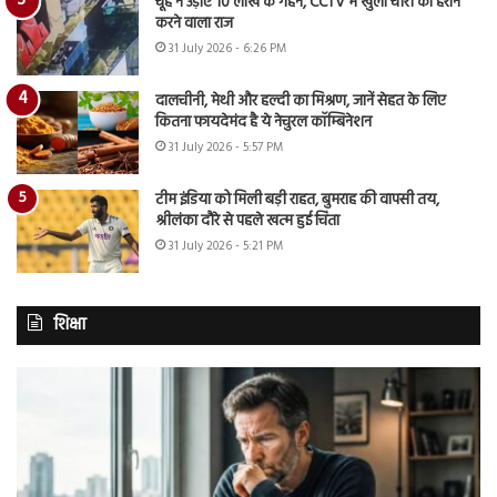
चूहे ने उड़ाए 10 लाख के गहने, CCTV में खुला चोरी का हैरान
करने वाला राज
31 July 2026 - 6:26 PM
दालचीनी, मेथी और हल्दी का मिश्रण, जानें सेहत के लिए
कितना फायदेमंद है ये नेचुरल कॉम्बिनेशन
31 July 2026 - 5:57 PM
टीम इंडिया को मिली बड़ी राहत, बुमराह की वापसी तय,
श्रीलंका दौरे से पहले खत्म हुई चिंता
31 July 2026 - 5:21 PM
शिक्षा