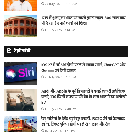
20 July 2026 - 11:43 AM
1715 में शुरू हुआ भारत का सबसे पुराना स्कूल, 300 साल बाद
भी दे रहा है हजारों छात्रों को शिक्षा
19 July 2026 - 7:14 PM
टेक्नोलॉजी
iOS 27 में नई Siri होगी पहले से ज्यादा स्मार्ट, ChatGPT और
Gemini को देगी टक्कर
25 July 2026 - 7:52 PM
Audi और Apple के पूर्व डिजाइनरों ने बनाई लग्जरी इलेक्ट्रिक
बग्गी, 100 किमी से ज्यादा की रेंज के साथ आएगी यह अनोखी
EV
19 July 2026 - 4:48 PM
रेल यात्रियों के लिए बड़ी खुशखबरी, IRCTC की नई वेबसाइट
लॉन्च, टिकट बुकिंग होगी पहले से आसान और तेज
16 July 2026 - 1:45 PM