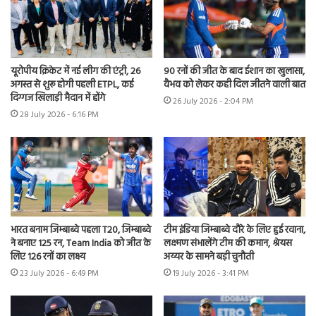
यूरोपीय क्रिकेट में नई लीग की एंट्री, 26
90 रनों की जीत के बाद ईशान का खुलासा,
अगस्त से शुरू होगी पहली ETPL, कई
वैभव को लेकर कही दिल जीतने वाली बात
दिग्गज खिलाड़ी मैदान में होंगे
26 July 2026 - 2:04 PM
28 July 2026 - 6:16 PM
भारत बनाम जिम्बाब्वे पहला T20, जिम्बाब्वे
टीम इंडिया जिम्बाब्वे दौरे के लिए हुई रवाना,
ने बनाए 125 रन, Team India को जीत के
लक्ष्मण संभालेंगे टीम की कमान, श्रेयस
लिए 126 रनों का लक्ष्य
अय्यर के सामने बड़ी चुनौती
23 July 2026 - 6:49 PM
19 July 2026 - 3:41 PM