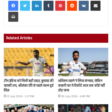
LinkedIn
Tumblr
Pinterest
Reddit
VKontakte
Share via Email
Print
Related Articles
टीम इंडिया को मिली बड़ी राहत, बुमराह की
अजिंक्य रहाणे ने लिया संन्यास, लेकिन
वापसी तय, श्रीलंका दौरे से पहले खत्म हुई
कप्तानी का ये रिकॉर्ड आज तक कोई नहीं
चिंता
तोड़ पाया
31 July 2026 - 5:21 PM
30 July 2026 - 6:40 PM