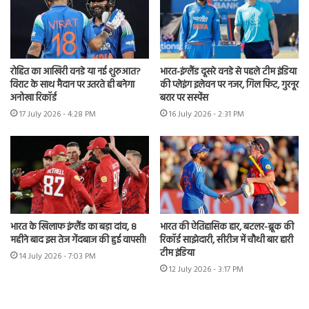
रोहित का आखिरी वनडे या नई शुरुआत?
भारत-इंग्लैंड दूसरे वनडे से पहले टीम इंडिया
विराट के साथ मैदान पर उतरते ही बनेगा
की प्लेइंग इलेवन पर नजर, गिल फिट, गुरनूर
अनोखा रिकॉर्ड
बरार पर सस्पेंस
17 July 2026 - 4:28 PM
16 July 2026 - 2:31 PM
भारत के खिलाफ इंग्लैंड का बड़ा दांव, 8
भारत की ऐतिहासिक हार, बटलर-ब्रूक की
महीने बाद इस तेज गेंदबाज की हुई वापसी!
रिकॉर्ड साझेदारी, सीरीज में चौथी बार हारी
टीम इंडिया
14 July 2026 - 7:03 PM
12 July 2026 - 3:17 PM