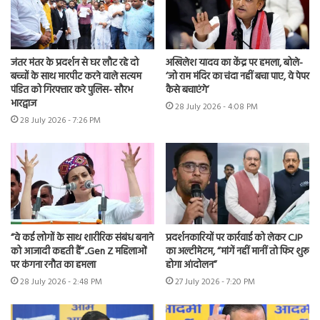
जंतर मंतर के प्रदर्शन से घर लौट रहे दो
अखिलेश यादव का केंद्र पर हमला, बोले-
बच्चों के साथ मारपीट करने वाले सत्यम
‘जो राम मंदिर का चंदा नहीं बचा पाए, वे पेपर
पंडित को गिरफ्तार करे पुलिस- सौरभ
कैसे बचाएंगे’
भारद्वाज
28 July 2026 - 4:08 PM
28 July 2026 - 7:26 PM
“वे कई लोगों के साथ शारीरिक संबंध बनाने
प्रदर्शनकारियों पर कार्रवाई को लेकर CJP
को आजादी कहती हैं”..Gen Z महिलाओं
का अल्टीमेटम, “मांगें नहीं मानीं तो फिर शुरू
पर कंगना रनौत का हमला
होगा आंदोलन”
28 July 2026 - 2:48 PM
27 July 2026 - 7:20 PM