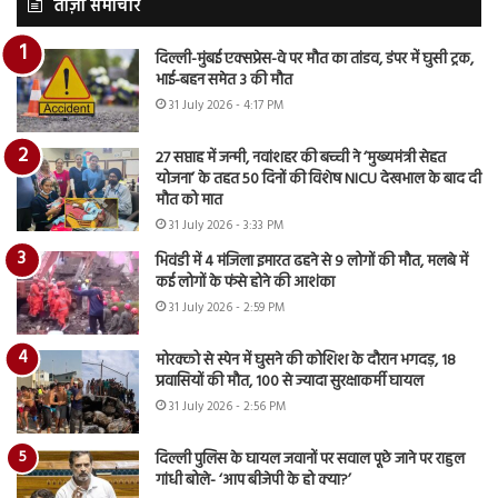
ताज़ा समाचार
दिल्ली-मुंबई एक्सप्रेस-वे पर मौत का तांडव, डंपर में घुसी ट्रक,
भाई-बहन समेत 3 की मौत
31 July 2026 - 4:17 PM
27 सप्ताह में जन्मी, नवांशहर की बच्ची ने ‘मुख्यमंत्री सेहत
योजना’ के तहत 50 दिनों की विशेष NICU देखभाल के बाद दी
मौत को मात
31 July 2026 - 3:33 PM
भिवंडी में 4 मंजिला इमारत ढहने से 9 लोगों की मौत, मलबे में
कई लोगों के फंसे होने की आशंका
31 July 2026 - 2:59 PM
मोरक्को से स्पेन में घुसने की कोशिश के दौरान भगदड़, 18
प्रवासियों की मौत, 100 से ज्यादा सुरक्षाकर्मी घायल
31 July 2026 - 2:56 PM
दिल्ली पुलिस के घायल जवानों पर सवाल पूछे जाने पर राहुल
गांधी बोले- ‘आप बीजेपी के हो क्या?’