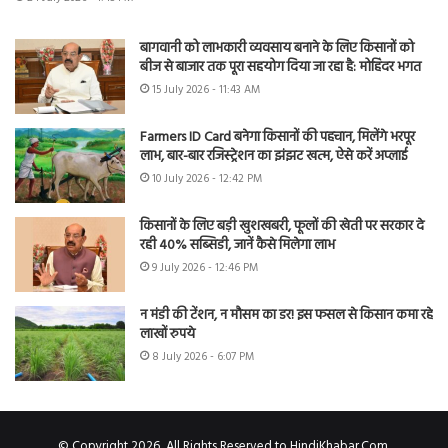
बागवानी को लाभकारी व्यवसाय बनाने के लिए किसानों को
बीज से बाजार तक पूरा सहयोग दिया जा रहा है: मोहिंदर भगत
15 July 2026 - 11:43 AM
Farmers ID Card बनेगा किसानों की पहचान, मिलेंगे भरपूर
लाभ, बार-बार रजिस्ट्रेशन का झंझट खत्म, ऐसे करें अप्लाई
10 July 2026 - 12:42 PM
किसानों के लिए बड़ी खुशखबरी, फूलों की खेती पर सरकार दे
रही 40% सब्सिडी, जानें कैसे मिलेगा लाभ
9 July 2026 - 12:46 PM
न मंडी की टेंशन, न मौसम का डर! इस फसल से किसान कमा रहे
लाखों रुपये
8 July 2026 - 6:07 PM
© Copyright 2026, All Rights Reserved to HindiKhabar.Com