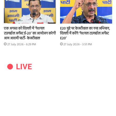
एक अगस्त को दिल्ली में ‘नेशनल
E20 मुद्दे पर केजरीवाल का नया अभियान,
टाउनहॉल अगेंस्ट ई-20’ का आयोजन करेगी
दिल्ली में करेंगे ‘नेशनल टाउनहॉल अगेंस्ट
आम आदमी पार्टी- केजरीवाल
E20’
27 July 2026 - 6:29 PM
27 July 2026 - 3:51 PM