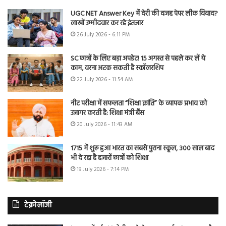
UGC NET Answer Key में देरी की वजह पेपर लीक विवाद?
लाखों उम्मीदवार कर रहे इंतजार
26 July 2026 - 6:11 PM
SC छात्रों के लिए बड़ा अपडेट! 15 अगस्त से पहले कर लें ये
काम, वरना अटक सकती है स्कॉलरशिप
22 July 2026 - 11:54 AM
नीट परीक्षा में सफलता “शिक्षा क्रांति” के व्यापक प्रभाव को
उजागर करती है: शिक्षा मंत्री बैंस
20 July 2026 - 11:43 AM
1715 में शुरू हुआ भारत का सबसे पुराना स्कूल, 300 साल बाद
भी दे रहा है हजारों छात्रों को शिक्षा
19 July 2026 - 7:14 PM
टेक्नोलॉजी