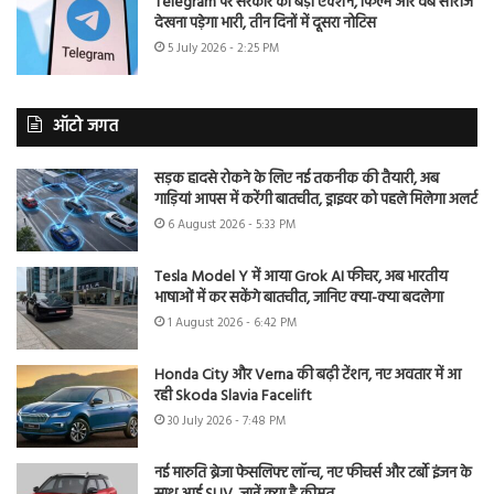
Telegram पर सरकार का बड़ा एक्शन, फिल्में और वेब सीरीज
देखना पड़ेगा भारी, तीन दिनों में दूसरा नोटिस
5 July 2026 - 2:25 PM
ऑटो जगत
सड़क हादसे रोकने के लिए नई तकनीक की तैयारी, अब
गाड़ियां आपस में करेंगी बातचीत, ड्राइवर को पहले मिलेगा अलर्ट
6 August 2026 - 5:33 PM
Tesla Model Y में आया Grok AI फीचर, अब भारतीय
भाषाओं में कर सकेंगे बातचीत, जानिए क्या-क्या बदलेगा
1 August 2026 - 6:42 PM
Honda City और Verna की बढ़ी टेंशन, नए अवतार में आ
रही Skoda Slavia Facelift
30 July 2026 - 7:48 PM
नई मारुति ब्रेजा फेसलिफ्ट लॉन्च, नए फीचर्स और टर्बो इंजन के