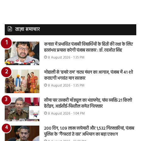
ताज़ा समाचार
कनाडा में प्रभावित पंजाबी विद्यार्थियों के हितों की रक्षा के लिए
हरसंभव प्रयास करेगी पंजाब सरकार : डॉ. रवजोत सिंह
8 August 2026 - 1:35 PM
मोहाली से ‘हमारे राम’ नाट्य मंचन का आगाज, पंजाब में 41 शो
कराएगी भगवंत मान सरकार
8 August 2026 - 1:35 PM
सीमा पार तस्करी मॉड्यूल का भंडाफोड़, पांच व्यक्ति 21 किलो
हेरोइन, आईसीई-पिस्तौल समेत गिरफ्तार
8 August 2026 - 1:04 PM
200 दिन, 1.09 लाख छापेमारी और 1,532 गिरफ्तारियां, पंजाब
पुलिस के ‘गैंगस्टरां ते वार’ अभियान का बड़ा एक्शन