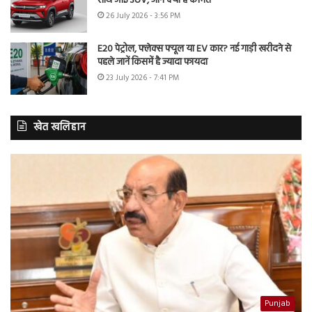
साथ आई SUV, जानें क्या है कीमत
26 July 2026 - 3:56 PM
E20 पेट्रोल, फ्लेक्स फ्यूल या EV कार? नई गाड़ी खरीदने से
पहले जानें किसमें है ज्यादा फायदा
23 July 2026 - 7:41 PM
खेत खलिहान
Punjab