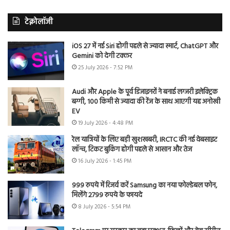
टेक्नोलॉजी
iOS 27 में नई Siri होगी पहले से ज्यादा स्मार्ट, ChatGPT और
Gemini को देगी टक्कर
25 July 2026 - 7:52 PM
Audi और Apple के पूर्व डिजाइनरों ने बनाई लग्जरी इलेक्ट्रिक
बग्गी, 100 किमी से ज्यादा की रेंज के साथ आएगी यह अनोखी
EV
19 July 2026 - 4:48 PM
रेल यात्रियों के लिए बड़ी खुशखबरी, IRCTC की नई वेबसाइट
लॉन्च, टिकट बुकिंग होगी पहले से आसान और तेज
16 July 2026 - 1:45 PM
999 रुपये में रिजर्व करें Samsung का नया फोल्डेबल फोन,
मिलेंगे 2799 रुपये के फायदे
8 July 2026 - 5:54 PM