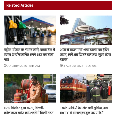
Related Articles
पेट्रोल-डीजल के नए रेट जारी, कच्चे तेल में
आज से बदल गया शेयर बाजार का ट्रेडिंग
उछाल के बीच जानिए अपने शहर का ताजा
टाइम, जानें अब कितने बजे तक खुला रहेगा
भाव
बाजार
7 August 2026 - 8:15 AM
3 August 2026 - 8:27 AM
LPG सिलेंडर हुआ सस्ता, दिल्ली-
Train यात्रियों के लिए बड़ी सुविधा, अब
कोलकाता समेत कई शहरों में मिली राहत
IRCTC से ऑनलाइन बुक कर सकेंगे