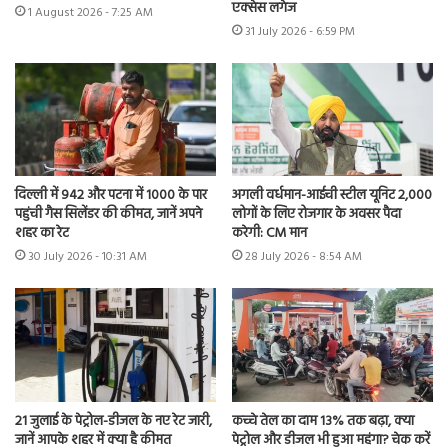
एक्सेस लगेज
1 August 2026 - 7:25 AM
31 July 2026 - 6:59 PM
दिल्ली में 942 और पटना में 1000 के पार
अगली वर्धमान-आईची स्टील यूनिट 2,000
पहुंची गैस सिलेंडर की कीमत, जानें अपने
लोगों के लिए रोजगार के अवसर पैदा
शहर का रेट
करेगी: CM मान
30 July 2026 - 10:31 AM
28 July 2026 - 8:54 AM
21 जुलाई के पेट्रोल-डीजल के नए रेट जारी,
कच्चे तेल का दाम 13% तक बढ़ा, क्या
जानें आपके शहर में क्या है कीमत
पेट्रोल और डीजल भी हुआ महंगा? चेक करें