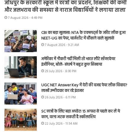
जोधपुर के सरकारी स्कूल में छात्रों का प्रदर्शन, शिक्षकों की कमी
और जलभराव की समस्या से नाराज विद्यार्थियों ने लगाया ताला
7 August 2026 - 4:49 PM
CBI का बड़ा खुलासा: NTA के एक्सपर्ट्स के जरिए लीक हुआ
NEET-UG का पेपर, चार्जशीट में चौंकाने वाले खुलासे
7 August 2026 - 9:21 AM
अमेरिका में नौकरी नहीं मिली तो भारत लौटे सॉफ्टवेयर
इंजीनियर, बोले- संघर्ष ने बहुत कुछ सिखाया
29 July 2026 - 8:00 PM
UGC NET Answer Key में देरी की वजह पेपर लीक विवाद?
लाखों उम्मीदवार कर रहे इंतजार
26 July 2026 - 6:11 PM
SC छात्रों के लिए बड़ा अपडेट! 15 अगस्त से पहले कर लें ये
काम, वरना अटक सकती है स्कॉलरशिप
22 July 2026 - 11:54 AM