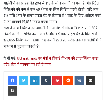
आईपीओ का प्राइस बैंड ₹204 से ₹215 के बीच तय किया गया है, और रिटेल
निवेशकों को कम से कम 69 शेयरों के लिए बिडिंग करनी होगी। यदि आप
₹215 प्रति शेयर के आपर प्राइस बैंड के हिसाब से 1 लॉट के लिए आवेदन करते
हैं, तो आपको ₹14,835 निवेश करना होगा।
बता दें अन्य निवेशक इस आईपीओ में अधिक से अधिक 13 लॉट यानी 897
शेयरों के लिए बिडिंग कर सकते हैं, और उन्हें अपर प्राइस बैंड के हिसाब से
₹192,855 निवेश करना होगा। यह कंपनी ₹270.20 करोड़ तक इस आईपीओ के
माध्यम से जुटाना चाहती है।
ये भी पढ़ें:
Uttarakhand: वन मंत्री ने गिनाई विभाग की उपलब्धियां, कहा
प्रदेश हित में सरकार कर रही है काम
LinkedIn
Tumblr
Pinterest
Reddit
VKontakte
Share via Email
Print