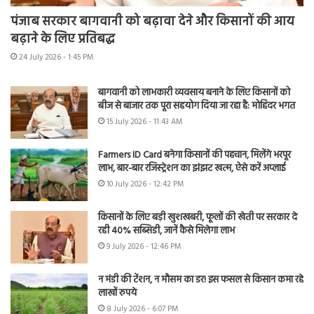
पंजाब सरकार बागवानी को बढ़ावा देने और किसानों की आय
बढ़ाने के लिए प्रतिबद्ध
24 July 2026 - 1:45 PM
बागवानी को लाभकारी व्यवसाय बनाने के लिए किसानों को
बीज से बाजार तक पूरा सहयोग दिया जा रहा है: मोहिंदर भगत
15 July 2026 - 11:43 AM
Farmers ID Card बनेगा किसानों की पहचान, मिलेंगे भरपूर
लाभ, बार-बार रजिस्ट्रेशन का झंझट खत्म, ऐसे करें अप्लाई
10 July 2026 - 12:42 PM
किसानों के लिए बड़ी खुशखबरी, फूलों की खेती पर सरकार दे
रही 40% सब्सिडी, जानें कैसे मिलेगा लाभ
9 July 2026 - 12:46 PM
न मंडी की टेंशन, न मौसम का डर! इस फसल से किसान कमा रहे
लाखों रुपये
8 July 2026 - 6:07 PM