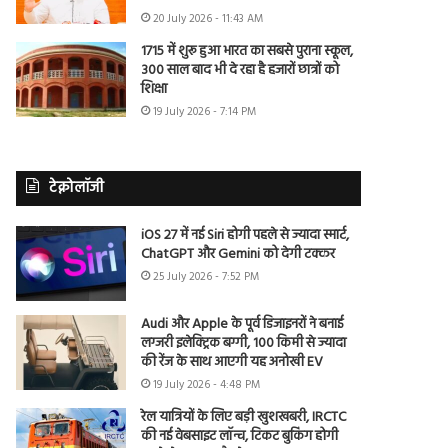
20 July 2026 - 11:43 AM
1715 में शुरू हुआ भारत का सबसे पुराना स्कूल,
300 साल बाद भी दे रहा है हजारों छात्रों को
शिक्षा
19 July 2026 - 7:14 PM
टेक्नोलॉजी
iOS 27 में नई Siri होगी पहले से ज्यादा स्मार्ट,
ChatGPT और Gemini को देगी टक्कर
25 July 2026 - 7:52 PM
Audi और Apple के पूर्व डिजाइनरों ने बनाई
लग्जरी इलेक्ट्रिक बग्गी, 100 किमी से ज्यादा
की रेंज के साथ आएगी यह अनोखी EV
19 July 2026 - 4:48 PM
रेल यात्रियों के लिए बड़ी खुशखबरी, IRCTC
की नई वेबसाइट लॉन्च, टिकट बुकिंग होगी