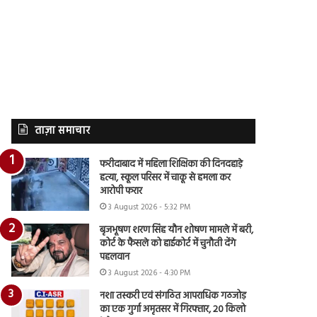
ताज़ा समाचार
फरीदाबाद में महिला शिक्षिका की दिनदहाड़े
हत्या, स्कूल परिसर में चाकू से हमला कर
आरोपी फरार
3 August 2026 - 5:32 PM
बृजभूषण शरण सिंह यौन शोषण मामले में बरी,
कोर्ट के फैसले को हाईकोर्ट में चुनौती देंगे
पहलवान
3 August 2026 - 4:30 PM
नशा तस्करी एवं संगठित आपराधिक गठजोड़
का एक गुर्गा अमृतसर में गिरफ्तार, 20 किलो