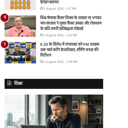
हेरोइन बरामद
3 August 2026 - 3:17 PM
विश्व फेफड़ा कैंसर दिवस के अवसर पर भगवंत
मान सरकार ने मुफ्त कैंसर उपचार और रोकथाम
के प्रति अपनी प्रतिबद्धता दोहराई
3 August 2026 - 2:53 PM
E-20 के विरोध में मंगलवार को PM आवास
तक मार्च करेंगे केजरीवाल, सौंपेंगे जनता की
पिटीशन
3 August 2026 - 2:49 PM
शिक्षा