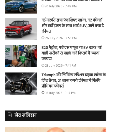
30 July 2026 - 7:48 PM
नई मारुति ब्रेजा फेसलिफ्ट लॉन्च, नए फीचर्स
और टर्बो इंजन के साथ आई SUV, जानें क्या है
कीमत
26 July 2026 - 3:56 PM
E20 पेट्रोल, फ्लेक्स फ्यूल या EV कार? नई
गाड़ी खरीदने से पहले जानें किसमें है ज्यादा
फायदा
23 July 2026 - 7:41 PM
Triumph की लिमिटेड एडिशन बाइक लॉन्च के
लिए तैयार, 21 लाख रुपये कीमत में मिलेंगे
प्रीमियम फीचर्स
16 July 2026 - 3:17 PM
खेत खलिहान