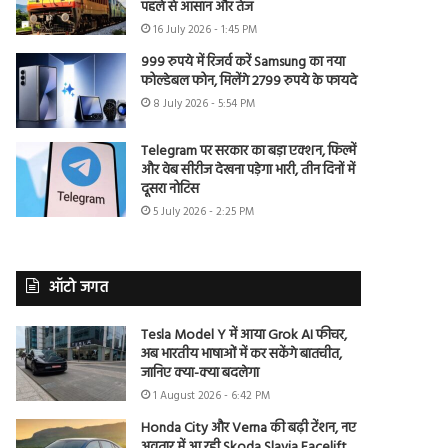
पहले से आसान और तेज
16 July 2026 - 1:45 PM
999 रुपये में रिजर्व करें Samsung का नया
फोल्डेबल फोन, मिलेंगे 2799 रुपये के फायदे
8 July 2026 - 5:54 PM
Telegram पर सरकार का बड़ा एक्शन, फिल्में
और वेब सीरीज देखना पड़ेगा भारी, तीन दिनों में
दूसरा नोटिस
5 July 2026 - 2:25 PM
ऑटो जगत
Tesla Model Y में आया Grok AI फीचर,
अब भारतीय भाषाओं में कर सकेंगे बातचीत,
जानिए क्या-क्या बदलेगा
1 August 2026 - 6:42 PM
Honda City और Verna की बढ़ी टेंशन, नए
अवतार में आ रही Skoda Slavia Facelift