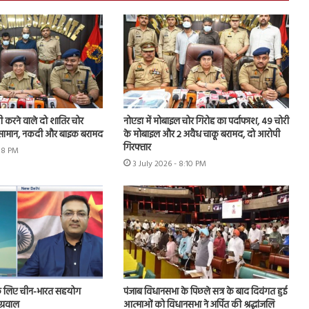
चोरी करने वाले दो शातिर चोर
नोएडा में मोबाइल चोर गिरोह का पर्दाफाश, 49 चोरी
ा सामान, नकदी और बाइक बरामद
के मोबाइल और 2 अवैध चाकू बरामद, दो आरोपी
गिरफ्तार
:18 PM
3 July 2026 - 8:10 PM
े लिए चीन-भारत सहयोग
पंजाब विधानसभा के पिछले सत्र के बाद दिवंगत हुई
ग्रवाल
आत्माओं को विधानसभा ने अर्पित की श्रद्धांजलि