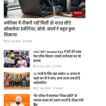
वायरल
अमेरिका में नौकरी नहीं मिली तो भारत लौटे
सॉफ्टवेयर इंजीनियर, बोले- संघर्ष ने बहुत कुछ
सिखाया
29 July 2026 - 8:00 PM
UGC NET Answer Key में देरी की वजह
पेपर लीक विवाद? लाखों उम्मीदवार कर रहे
इंतजार
26 July 2026 - 6:11 PM
SC छात्रों के लिए बड़ा अपडेट! 15 अगस्त से
पहले कर लें ये काम, वरना अटक सकती है
स्कॉलरशिप
22 July 2026 - 11:54 AM
नीट परीक्षा में सफलता “शिक्षा क्रांति” के
व्यापक प्रभाव को उजागर करती है: शिक्षा मंत्री
बैंस