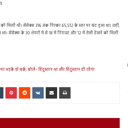
ा।
ो मिली थी। सेंसेक्स 316 अंक गिरकर 65,512 के स्तर पर बंद हुआ था। वहीं,
ा। सेंसेक्स के 30 शेयरों में से 18 में गिरावट और 12 में तेजी देखने को मिली
र भड़के डॉ बर्क, बोले- हिंदुस्तान था और हिंदुस्तान ही रहेगा
In
Tumblr
Pinterest
Reddit
VKontakte
Share via Email
Print