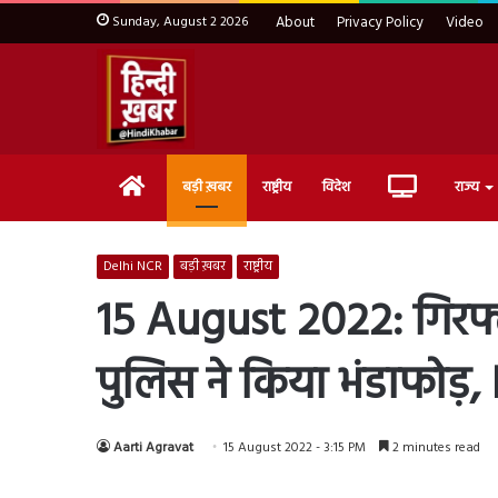
Sunday, August 2 2026
About
Privacy Policy
Video
Home
Live
बड़ी ख़बर
राष्ट्रीय
विदेश
राज्य
TV
Delhi NCR
बड़ी ख़बर
राष्ट्रीय
15 August 2022: गिरफ्त
पुलिस ने किया भंडाफोड़, IS
Aarti Agravat
15 August 2022 - 3:15 PM
2 minutes read