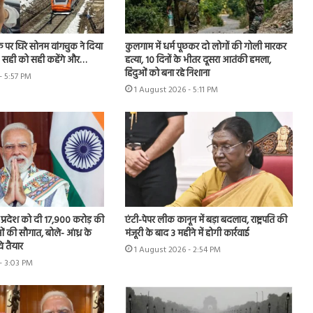
फ पर घिरे सोनम वांगचुक ने दिया
कुलगाम में धर्म पूछकर दो लोगों की गोली मारकर
- सही को सही कहेंगे और…
हत्या, 10 दिनों के भीतर दूसरा आतंकी हमला,
हिंदुओं को बना रहे निशाना
- 5:57 PM
1 August 2026 - 5:11 PM
र प्रदेश को दी 17,900 करोड़ की
एंटी-पेपर लीक कानून में बड़ा बदलाव, राष्ट्रपति की
 की सौगात, बोले- आंध्र के
मंजूरी के बाद 3 महीने में होगी कार्रवाई
े तैयार
1 August 2026 - 2:54 PM
- 3:03 PM