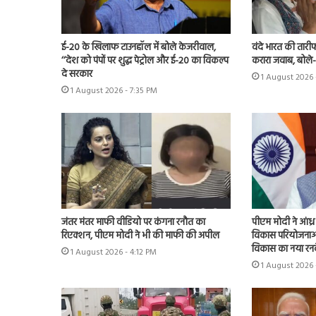
ई-20 के खिलाफ टाउनहॉल में बोले केजरीवाल,
वंदे भारत की तारी
‘‘देश को पंपों पर शुद्ध पेट्रोल और ई-20 का विकल्प
करारा जवाब, बोले
दे सरकार
1 August 2026 
1 August 2026 - 7:35 PM
जंतर मंतर माफी वीडियो पर कंगना रनौत का
पीएम मोदी ने आंध्
रिएक्शन, पीएम मोदी ने भी की माफी की अपील
विकास परियोजनाओं
विकास का नया रनव
1 August 2026 - 4:12 PM
1 August 2026 