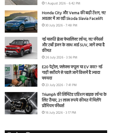
1 August 2026 - 6:42 PM
Honda City और Verna की बढ़ी टेंशन, नए
अवतार में आ रही Skoda Slavia Facelift
30 July 2026 - 7:48 PM
नई मारुति ब्रेजा फेसलिफ्ट लॉन्च, नए फीचर्स
और टर्बो इंजन के साथ आई SUV, जानें क्या है
कीमत
26 July 2026 - 3:56 PM
E20 पेट्रोल, फ्लेक्स फ्यूल या EV कार? नई
गाड़ी खरीदने से पहले जानें किसमें है ज्यादा
फायदा
23 July 2026 - 7:41 PM
Triumph की लिमिटेड एडिशन बाइक लॉन्च के
लिए तैयार, 21 लाख रुपये कीमत में मिलेंगे
प्रीमियम फीचर्स
16 July 2026 - 3:17 PM