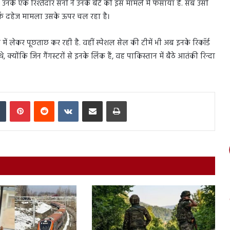
 उनके एक रिश्तेदार सनी ने उनके बेटे को इस मामले में फंसाया है. सब उसी
िर्फ दहेज मामला उसके ऊपर चल रहा है।
ड में लेकर पूछताछ कर रही है. वहीं स्पेशल सेल की टीमें भी अब इनके रिकॉर्ड
क्योंकि जिन गैंगस्टरों से इनके लिंक हैं, वह पाकिस्तान में बैठे आतंकी रिन्दा
In
Tumblr
Pinterest
Reddit
VKontakte
Share via Email
Print