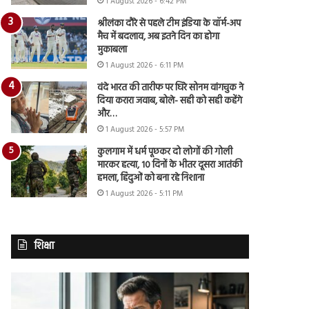
1 August 2026 - 6:42 PM
श्रीलंका दौरे से पहले टीम इंडिया के वॉर्म-अप
मैच में बदलाव, अब इतने दिन का होगा
मुकाबला
1 August 2026 - 6:11 PM
वंदे भारत की तारीफ पर घिरे सोनम वांगचुक ने
दिया करारा जवाब, बोले- सही को सही कहेंगे
और…
1 August 2026 - 5:57 PM
कुलगाम में धर्म पूछकर दो लोगों की गोली
मारकर हत्या, 10 दिनों के भीतर दूसरा आतंकी
हमला, हिंदुओं को बना रहे निशाना
1 August 2026 - 5:11 PM
शिक्षा