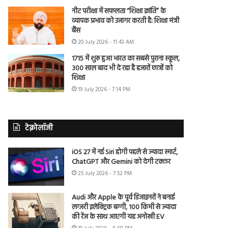
नीट परीक्षा में सफलता “शिक्षा क्रांति” के
व्यापक प्रभाव को उजागर करती है: शिक्षा मंत्री
बैंस
20 July 2026 - 11:43 AM
1715 में शुरू हुआ भारत का सबसे पुराना स्कूल,
300 साल बाद भी दे रहा है हजारों छात्रों को
शिक्षा
19 July 2026 - 7:14 PM
टेक्नोलॉजी
iOS 27 में नई Siri होगी पहले से ज्यादा स्मार्ट,
ChatGPT और Gemini को देगी टक्कर
25 July 2026 - 7:52 PM
Audi और Apple के पूर्व डिजाइनरों ने बनाई
लग्जरी इलेक्ट्रिक बग्गी, 100 किमी से ज्यादा
की रेंज के साथ आएगी यह अनोखी EV