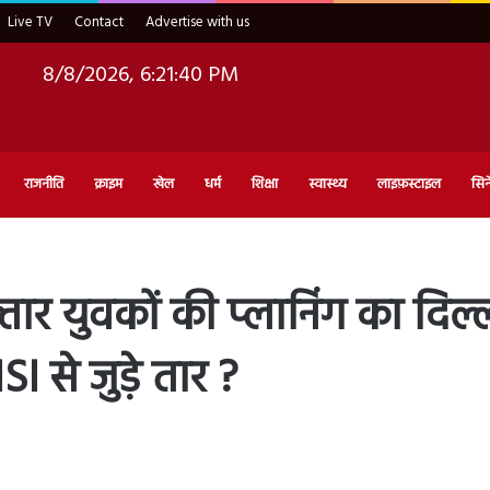
Live TV
Contact
Advertise with us
8/8/2026, 6:21:41 PM
राजनीति
क्राइम
खेल
धर्म
शिक्षा
स्वास्थ्य
लाइफ़स्टाइल
सिन
ार युवकों की प्लानिंग का दिल
I से जुड़े तार ?