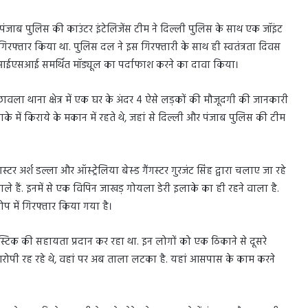
 पंजाब पुलिस की काउंटर इंटेलिजेंस टीम ने दिल्ली पुलिस के साथ एक जॉइंट
गिरफ्तार किया था. पुलिस दल ने इस गिरफ्तारी के साथ ही स्वतंत्रता दिवस
टे आईएसआई समर्थित मॉड्यूल का पर्दाफाश करने का दावा किया।
ावला थाना क्षेत्र में एक घर के अंदर 4 ऐसे लड़कों की मौजूदगी की जानकारी
इलाके में किराये के मकान में रहते थे, जहां से दिल्ली और पंजाब पुलिस की टीम
गस्टर अर्श डल्ला और ऑस्ट्रेलिया बेस्ड गैंगस्टर गुरजंट सिंह द्वारा चलाए जा रहे
ले हैं. इनमें से एक विपिन जाखड़ गोयला डेरी इलाके का ही रहने वाला है.
ोप में गिरफ्तार किया गया है।
्टिक की सहायता प्रदान कर रहा था. इन लोगों को एक ठिकाने से दूसरे
ं आरोपी रह रहे थे, वहां पर अब ताला लटका है. यहां आसपास के काम करने