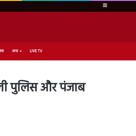
Sidebar
ेमा
अन्य
LIVE TV
्ली पुलिस और पंजाब