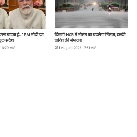
फ करना चाहता हूं…’ PM मोदी का
दिल्ली-NCR में मौसम का बदलेगा मिजाज, हल्की
ुक संदेश
बारिश की संभावना
- 8:20 AM
1 August 2026 - 7:51 AM