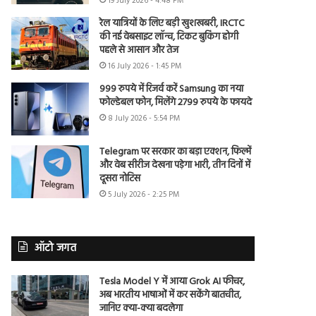
19 July 2026 - 4:48 PM
रेल यात्रियों के लिए बड़ी खुशखबरी, IRCTC
की नई वेबसाइट लॉन्च, टिकट बुकिंग होगी
पहले से आसान और तेज
16 July 2026 - 1:45 PM
999 रुपये में रिजर्व करें Samsung का नया
फोल्डेबल फोन, मिलेंगे 2799 रुपये के फायदे
8 July 2026 - 5:54 PM
Telegram पर सरकार का बड़ा एक्शन, फिल्में
और वेब सीरीज देखना पड़ेगा भारी, तीन दिनों में
दूसरा नोटिस
5 July 2026 - 2:25 PM
ऑटो जगत
Tesla Model Y में आया Grok AI फीचर,
अब भारतीय भाषाओं में कर सकेंगे बातचीत,
जानिए क्या-क्या बदलेगा