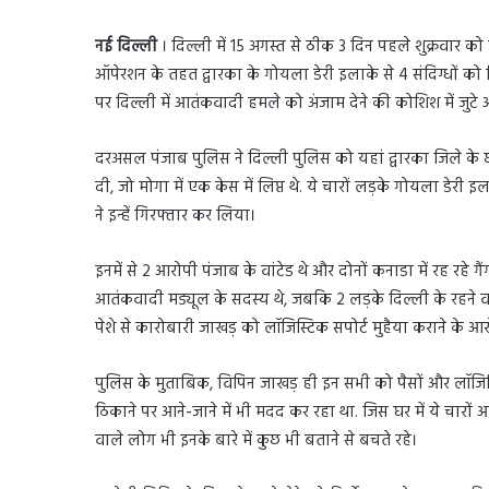
नई दिल्ली
। दिल्ली में 15 अगस्त से ठीक 3 दिन पहले शुक्रवार को
ऑपेरशन के तहत द्वारका के गोयला डेरी इलाके से 4 संदिग्धों को 
पर दिल्ली में आतंकवादी हमले को अंजाम देने की कोशिश में जु
दरअसल पंजाब पुलिस ने दिल्ली पुलिस को यहां द्वारका जिले के छ
दी, जो मोगा में एक केस में लिप्त थे. ये चारों लड़के गोयला डेरी 
ने इन्हें गिरफ्तार कर लिया।
इनमें से 2 आरोपी पंजाब के वांटेड थे और दोनों कनाडा में रह रहे गैं
आतंकवादी मड्यूल के सदस्य थे, जबकि 2 लड़के दिल्ली के रहने वा
पेशे से कारोबारी जाखड़ को लॉजिस्टिक सपोर्ट मुहैया कराने के आर
पुलिस के मुताबिक, विपिन जाखड़ ही इन सभी को पैसों और लॉजिस
ठिकाने पर आने-जाने में भी मदद कर रहा था. जिस घर में ये चारो
वाले लोग भी इनके बारे में कुछ भी बताने से बचते रहे।