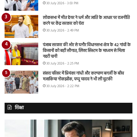
30 July 2026 - 3:03 PM
लोकसभा में मीत हेयर ने धर्म और जाति के आधार पर राजनीति
करने पर केंद्र सरकार को घेरा
30 July 2026 - 2:49 PM
पंजाब सरकार की ओर से घनौर विधानसभा क्षेत्र के 42 गांवों के
किसानों को बड़ी सौगात, लिफ्ट सिस्टम के माध्यम से मिला
नहरी पानी
30 July 2026 - 2:25 PM
संसद परिसर में प्रियंका गांधी और कल्याण बनर्जी के बीच
मजाकिया नोकझोंक, पप्पू यादव ने भी ली चुटकी
30 July 2026 - 2:22 PM
शिक्षा