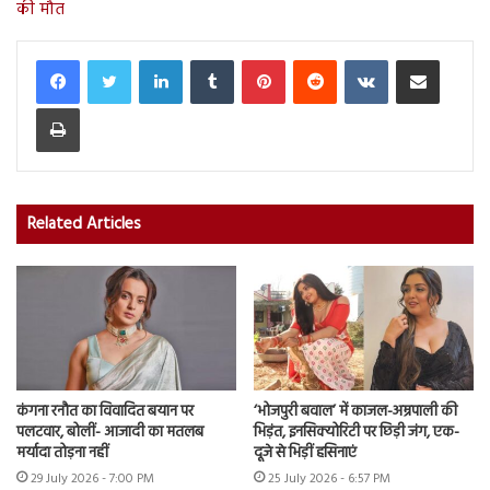
की मौत
LinkedIn
Tumblr
Pinterest
Reddit
VKontakte
Share via Email
Print
Related Articles
कंगना रनौत का विवादित बयान पर
‘भोजपुरी बवाल’ में काजल-अम्रपाली की
पलटवार, बोलीं- आजादी का मतलब
भिड़ंत, इनसिक्योरिटी पर छिड़ी जंग, एक-
मर्यादा तोड़ना नहीं
दूजे से भिड़ीं हसिनाएं
29 July 2026 - 7:00 PM
25 July 2026 - 6:57 PM