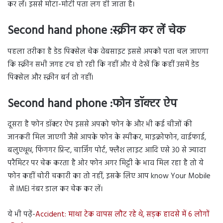
कर लें। इससे मोटा-मोटी पता लग ही जाता है।
Second hand phone :स्क्रीन कर लें चेक
पहला तरीका है डेड पिक्सेल चेक वेबसाइट इससे अपको पता चल जाएगा
कि स्क्रीन सभी जगह टच हो रही कि नहीं और ये देखें कि कहीं उसमें डेड
पिक्सेल और स्क्रीन बर्न तो नहीं।
Second hand phone :फोन डॉक्टर ऐप
दूसरा है फोन डॉक्टर ऐप इससे अपको फोन के और भी कई चीजों की
जानकरी मिल जाएगी जैसे आपके फोन के स्पीकर, माइक्रोफोन, वाईफाई,
बलुएथूथ, फिंगगर प्रिन्ट, चार्जिंग पोर्ट, फ्लैश लाइट आदि एसे 30 से ज्यादा
परैमिटर पर चेक करता है ओर फोन अगर मिट्टी के भाव मिल रहा है तो ये
फोन कहीं चोरी चकारी का तो नहीं, इसके लिए आप know Your Mobile
से IMEI नंबर डाल कर चेक कर लें।
ये भी पढ़ें-
Accident: माथा टेक वापस लौट रहे थे, सड़क हादसे में 6 लोगों