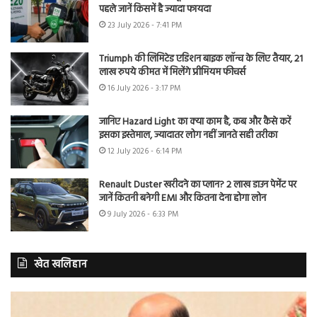
पहले जानें किसमें है ज्यादा फायदा
23 July 2026 - 7:41 PM
Triumph की लिमिटेड एडिशन बाइक लॉन्च के लिए तैयार, 21
लाख रुपये कीमत में मिलेंगे प्रीमियम फीचर्स
16 July 2026 - 3:17 PM
जानिए Hazard Light का क्या काम है, कब और कैसे करें
इसका इस्तेमाल, ज्यादातर लोग नहीं जानते सही तरीका
12 July 2026 - 6:14 PM
Renault Duster खरीदने का प्लान? 2 लाख डाउन पेमेंट पर
जानें कितनी बनेगी EMI और कितना देना होगा लोन
9 July 2026 - 6:33 PM
खेत खलिहान