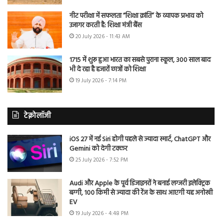
नीट परीक्षा में सफलता “शिक्षा क्रांति” के व्यापक प्रभाव को
उजागर करती है: शिक्षा मंत्री बैंस
20 July 2026 - 11:43 AM
1715 में शुरू हुआ भारत का सबसे पुराना स्कूल, 300 साल बाद
भी दे रहा है हजारों छात्रों को शिक्षा
19 July 2026 - 7:14 PM
टेक्नोलॉजी
iOS 27 में नई Siri होगी पहले से ज्यादा स्मार्ट, ChatGPT और
Gemini को देगी टक्कर
25 July 2026 - 7:52 PM
Audi और Apple के पूर्व डिजाइनरों ने बनाई लग्जरी इलेक्ट्रिक
बग्गी, 100 किमी से ज्यादा की रेंज के साथ आएगी यह अनोखी
EV
19 July 2026 - 4:48 PM