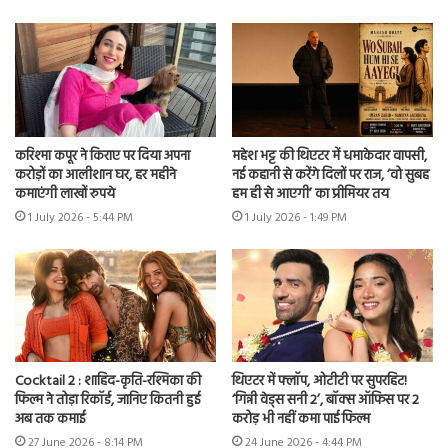
करिश्मा कपूर ने किराए पर दिया अपना
महेश भट्ट की थिएटर में धमाकेदार वापसी,
करोड़ों का आलीशान घर, हर महीने
नई कहानी से करेंगे दिलों पर राज, ‘वो सुबह
कमाएंगी लाखों रुपये
हम ही से आएगी’ का प्रीमियर तय
1 July 2026 - 5:44 PM
1 July 2026 - 1:49 PM
Cocktail 2 : शाहिद-कृति-रश्मिका की
थिएटर में फ्लॉप, ओटीटी पर सुपरहिट!
फिल्म ने तोड़ा रिकॉर्ड, जानिए कितनी हुई
‘गिन्नी वेड्स सनी 2’, बॉक्स ऑफिस पर 2
अब तक कमाई
करोड़ भी नहीं कमा पाई फिल्म
27 June 2026 - 8:14 PM
24 June 2026 - 4:44 PM