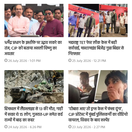
धर्मेंद्र प्रधान के इस्तीफे पर उद्धव ठाकरे का
महाराष्ट्र TET पेपर लीक केस में बड़ी
तंज, CJP को बताया असली विष्णु का
कार्रवाई, मास्टरमाइंड बिजेंद्र गुप्ता बिहार से
अवतार
गिरफ्तार
26 July 2026 - 1:01 PM
25 July 2026 - 12:21 PM
हिमाचल में लैंडस्लाइड से 13 की मौत, गाड़ी
‘दोबारा आए तो ड्रग्स केस में फंसा दूंगा’,
में सवार थे 15 लोग, गुजरात-UP समेत कई
CJP प्रोटेस्ट में मुंबई पुलिसकर्मी का वीडियो
राज्यों में बाढ़ का कहर
वायरल, विवाद के बाद सस्पेंड
24 July 2026 - 6:26 PM
23 July 2026 - 2:27 PM