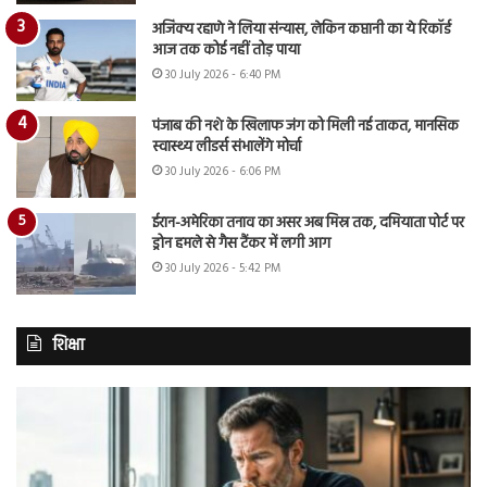
अजिंक्य रहाणे ने लिया संन्यास, लेकिन कप्तानी का ये रिकॉर्ड
आज तक कोई नहीं तोड़ पाया
30 July 2026 - 6:40 PM
पंजाब की नशे के खिलाफ जंग को मिली नई ताकत, मानसिक
स्वास्थ्य लीडर्स संभालेंगे मोर्चा
30 July 2026 - 6:06 PM
ईरान-अमेरिका तनाव का असर अब मिस्र तक, दमियाता पोर्ट पर
ड्रोन हमले से गैस टैंकर में लगी आग
30 July 2026 - 5:42 PM
शिक्षा