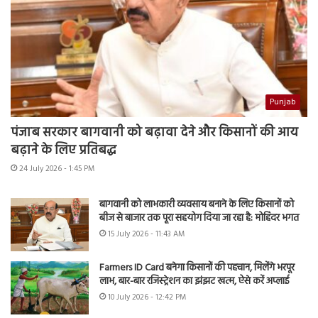
Punjab
पंजाब सरकार बागवानी को बढ़ावा देने और किसानों की आय
बढ़ाने के लिए प्रतिबद्ध
24 July 2026 - 1:45 PM
बागवानी को लाभकारी व्यवसाय बनाने के लिए किसानों को
बीज से बाजार तक पूरा सहयोग दिया जा रहा है: मोहिंदर भगत
15 July 2026 - 11:43 AM
Farmers ID Card बनेगा किसानों की पहचान, मिलेंगे भरपूर
लाभ, बार-बार रजिस्ट्रेशन का झंझट खत्म, ऐसे करें अप्लाई
10 July 2026 - 12:42 PM