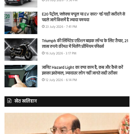
26 July 2026 - 3:56 PM
E20 पेट्रोल, फ्लेक्स फ्यूल या EV कार? नई गाड़ी खरीदने से
पहले जानें किसमें है ज्यादा फायदा
23 July 2026 - 7:41 PM
Triumph की लिमिटेड एडिशन बाइक लॉन्च के लिए तैयार, 21
लाख रुपये कीमत में मिलेंगे प्रीमियम फीचर्स
16 July 2026 - 3:17 PM
जानिए Hazard Light का क्या काम है, कब और कैसे करें
इसका इस्तेमाल, ज्यादातर लोग नहीं जानते सही तरीका
12 July 2026 - 6:14 PM
खेत खलिहान