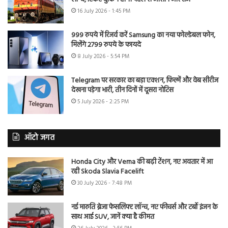
16 July 2026 - 1:45 PM
999 रुपये में रिजर्व करें Samsung का नया फोल्डेबल फोन,
मिलेंगे 2799 रुपये के फायदे
8 July 2026 - 5:54 PM
Telegram पर सरकार का बड़ा एक्शन, फिल्में और वेब सीरीज
देखना पड़ेगा भारी, तीन दिनों में दूसरा नोटिस
5 July 2026 - 2:25 PM
ऑटो जगत
Honda City और Verna की बढ़ी टेंशन, नए अवतार में आ
रही Skoda Slavia Facelift
30 July 2026 - 7:48 PM
नई मारुति ब्रेजा फेसलिफ्ट लॉन्च, नए फीचर्स और टर्बो इंजन के
साथ आई SUV, जानें क्या है कीमत