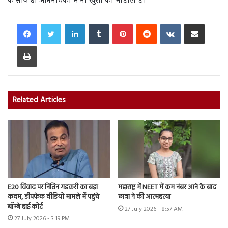
के साथ ही अभिभावकों में भी खुशी का माहौल है।
LinkedIn
Tumblr
Pinterest
Reddit
VKontakte
Share via Email
Print
Related Articles
E20 विवाद पर नितिन गडकरी का बड़ा
महाराष्ट्र में NEET में कम नंबर आने के बाद
कदम, डीपफेक वीडियो मामले में पहुंचे
छात्रा ने की आत्महत्या
बॉम्बे हाई कोर्ट
27 July 2026 - 8:57 AM
27 July 2026 - 3:19 PM