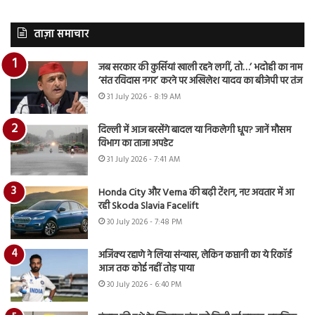
ताज़ा समाचार
जब सरकार की कुर्सियां खाली रहने लगीं, तो…’ भदोही का नाम
‘संत रविदास नगर’ करने पर अखिलेश यादव का बीजेपी पर तंज
31 July 2026 - 8:19 AM
दिल्ली में आज बरसेंगे बादल या निकलेगी धूप? जानें मौसम
विभाग का ताजा अपडेट
31 July 2026 - 7:41 AM
Honda City और Verna की बढ़ी टेंशन, नए अवतार में आ
रही Skoda Slavia Facelift
30 July 2026 - 7:48 PM
अजिंक्य रहाणे ने लिया संन्यास, लेकिन कप्तानी का ये रिकॉर्ड
आज तक कोई नहीं तोड़ पाया
30 July 2026 - 6:40 PM