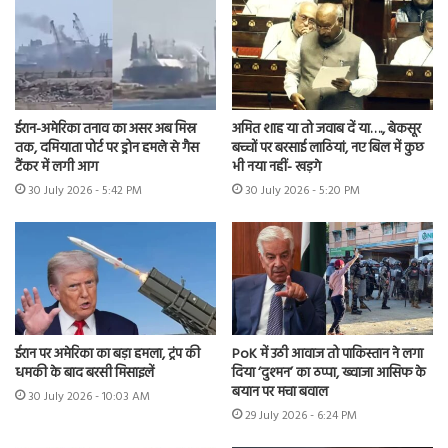
ईरान-अमेरिका तनाव का असर अब मिस्र
अमित शाह या तो जवाब दें या…., बेकसूर
तक, दमियाता पोर्ट पर ड्रोन हमले से गैस
बच्चों पर बरसाई लाठियां, नए बिल में कुछ
टैंकर में लगी आग
भी नया नहीं- खड़गे
30 July 2026 - 5:42 PM
30 July 2026 - 5:20 PM
ईरान पर अमेरिका का बड़ा हमला, ट्रंप की
PoK में उठी आवाज तो पाकिस्तान ने लगा
धमकी के बाद बरसी मिसाइलें
दिया ‘दुश्मन’ का ठप्पा, ख्वाजा आसिफ के
बयान पर मचा बवाल
30 July 2026 - 10:03 AM
29 July 2026 - 6:24 PM