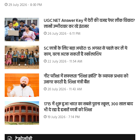
29 July 2026 - 8:00 PM
UGC NET Answer Key में देरी की वजह पेपर लीक विवाद?
लाखों उम्मीदवार कर रहे इंतजार
26 July 2026 - 6:11 PM
SC छात्रों के लिए बड़ा अपडेट! 15 अगस्त से पहले कर लें ये
काम, वरना अटक सकती है स्कॉलरशिप
22 July 2026 - 11:54 AM
नीट परीक्षा में सफलता “शिक्षा क्रांति” के व्यापक प्रभाव को
उजागर करती है: शिक्षा मंत्री बैंस
20 July 2026 - 11:43 AM
1715 में शुरू हुआ भारत का सबसे पुराना स्कूल, 300 साल बाद
भी दे रहा है हजारों छात्रों को शिक्षा
19 July 2026 - 7:14 PM
टेक्नोलॉजी