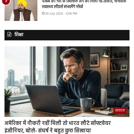
पंजाब की नशे के खिलाफ जंग को मिली नई ताकत, मानसिक
स्वास्थ्य लीडर्स संभालेंगे मोर्चा
30 July 2026 - 6:06 PM
शिक्षा
वायरल
अमेरिका में नौकरी नहीं मिली तो भारत लौटे सॉफ्टवेयर
इंजीनियर, बोले- संघर्ष ने बहुत कुछ सिखाया