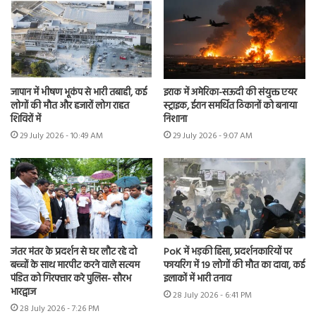
जापान में भीषण भूकंप से भारी तबाही, कई
इराक में अमेरिका-सऊदी की संयुक्त एयर
लोगों की मौत और हजारों लोग राहत
स्ट्राइक, ईरान समर्थित ठिकानों को बनाया
शिविरों में
निशाना
29 July 2026 - 10:49 AM
29 July 2026 - 9:07 AM
जंतर मंतर के प्रदर्शन से घर लौट रहे दो
PoK में भड़की हिंसा, प्रदर्शनकारियों पर
बच्चों के साथ मारपीट करने वाले सत्यम
फायरिंग में 19 लोगों की मौत का दावा, कई
पंडित को गिरफ्तार करे पुलिस- सौरभ
इलाकों में भारी तनाव
भारद्वाज
28 July 2026 - 6:41 PM
28 July 2026 - 7:26 PM