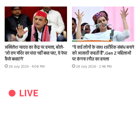
अखिलेश यादव का केंद्र पर हमला, बोले-
“वे कई लोगों के साथ शारीरिक संबंध बनाने
‘जो राम मंदिर का चंदा नहीं बचा पाए, वे पेपर
को आजादी कहती हैं”..Gen Z महिलाओं
कैसे बचाएंगे’
पर कंगना रनौत का हमला
28 July 2026 - 4:08 PM
28 July 2026 - 2:48 PM