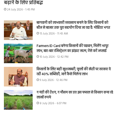
बढ़ाने के लिए प्रतिबद्ध
24 July 2026 - 1:45 PM
बागवानी को लाभकारी व्यवसाय बनाने के लिए किसानों को
बीज से बाजार तक पूरा सहयोग दिया जा रहा है: मोहिंदर भगत
15 July 2026 - 11:43 AM
Farmers ID Card बनेगा किसानों की पहचान, मिलेंगे भरपूर
लाभ, बार-बार रजिस्ट्रेशन का झंझट खत्म, ऐसे करें अप्लाई
10 July 2026 - 12:42 PM
किसानों के लिए बड़ी खुशखबरी, फूलों की खेती पर सरकार दे
रही 40% सब्सिडी, जानें कैसे मिलेगा लाभ
9 July 2026 - 12:46 PM
न मंडी की टेंशन, न मौसम का डर! इस फसल से किसान कमा रहे
लाखों रुपये
8 July 2026 - 6:07 PM