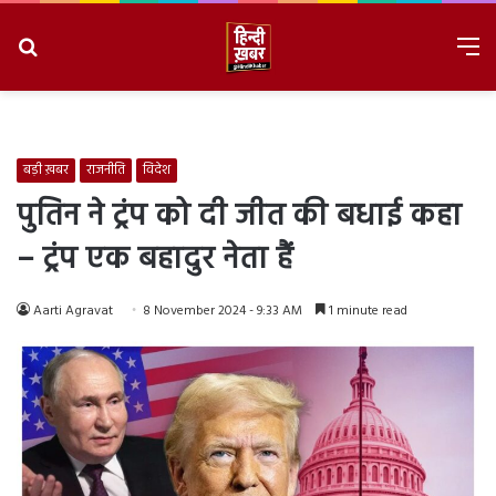
Search
M
for
8/9/2026, 6:26:53 AM
बड़ी ख़बर
राजनीति
विदेश
पुतिन ने ट्रंप को दी जीत की बधाई कहा
– ट्रंप एक बहादुर नेता हैं
Aarti Agravat
8 November 2024 - 9:33 AM
1 minute read