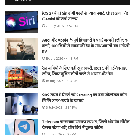
iOS 27 में नई Siri होगी पहले से ज्यादा स्मार्ट, ChatGPT और
Gemini को देगी टक्कर
25 July 2026 - 7:52 PM
Audi और Apple के पूर्व डिजाइनरों ने बनाई लग्जरी इलेक्ट्रिक
बग्गी, 100 किमी से ज्यादा की रेंज के साथ आएगी यह अनोखी
EV
19 July 2026 - 4:48 PM
रेल यात्रियों के लिए बड़ी खुशखबरी, IRCTC की नई वेबसाइट
लॉन्च, टिकट बुकिंग होगी पहले से आसान और तेज
16 July 2026 - 1:45 PM
999 रुपये में रिजर्व करें Samsung का नया फोल्डेबल फोन,
मिलेंगे 2799 रुपये के फायदे
8 July 2026 - 5:54 PM
Telegram पर सरकार का बड़ा एक्शन, फिल्में और वेब सीरीज
देखना पड़ेगा भारी, तीन दिनों में दूसरा नोटिस
5 July 2026 - 2:25 PM