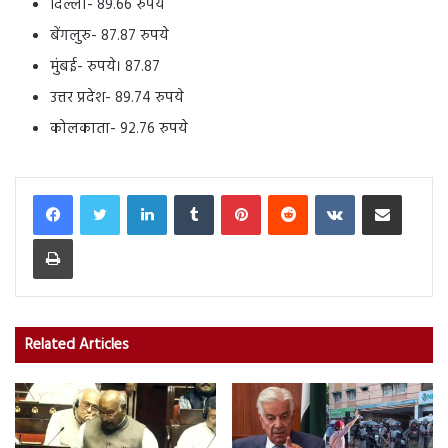
दिल्ली- 89.66 रुपये
बेंगलुरु- 87.87 रुपये
मुंबई- रुपये। 87.87
उत्तर प्रदेश- 89.74 रुपये
कोलकाता- 92.76 रुपये
LinkedIn
Tumblr
Pinterest
Reddit
VKontakte
Share via Email
Print
Related Articles