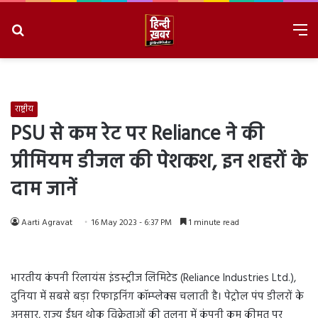
Search
M
for
8/6/2026, 8:49:46 PM
राष्ट्रीय
PSU से कम रेट पर Reliance ने की
प्रीमियम डीजल की पेशकश, इन शहरों के
दाम जानें
Aarti Agravat
16 May 2023 - 6:37 PM
1 minute read
भारतीय कंपनी रिलायंस इंडस्ट्रीज लिमिटेड (Reliance Industries Ltd.),
दुनिया में सबसे बड़ा रिफाइनिंग कॉम्प्लेक्स चलाती है। पेट्रोल पंप डीलरों के
अनुसार, राज्य ईंधन थोक विक्रेताओं की तुलना में कंपनी कम कीमत पर