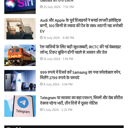
Gemini को देगी टक्कर
25 July 2026 - 7:52 PM
Audi और Apple के पूर्व डिजाइनरों ने बनाई लग्जरी इलेक्ट्रिक
बग्गी, 100 किमी से ज्यादा की रेंज के साथ आएगी यह अनोखी
EV
19 July 2026 - 4:48 PM
रेल यात्रियों के लिए बड़ी खुशखबरी, IRCTC की नई वेबसाइट
लॉन्च, टिकट बुकिंग होगी पहले से आसान और तेज
16 July 2026 - 1:45 PM
999 रुपये में रिजर्व करें Samsung का नया फोल्डेबल फोन,
मिलेंगे 2799 रुपये के फायदे
8 July 2026 - 5:54 PM
Telegram पर सरकार का बड़ा एक्शन, फिल्में और वेब सीरीज
देखना पड़ेगा भारी, तीन दिनों में दूसरा नोटिस
5 July 2026 - 2:25 PM