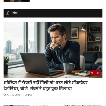
शिक्षा
वायरल
अमेरिका में नौकरी नहीं मिली तो भारत लौटे सॉफ्टवेयर
इंजीनियर, बोले- संघर्ष ने बहुत कुछ सिखाया
29 July 2026 - 8:00 PM