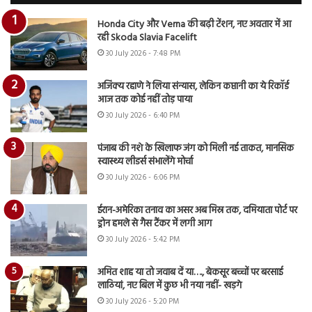
Honda City और Verna की बढ़ी टेंशन, नए अवतार में आ
रही Skoda Slavia Facelift
30 July 2026 - 7:48 PM
अजिंक्य रहाणे ने लिया संन्यास, लेकिन कप्तानी का ये रिकॉर्ड
आज तक कोई नहीं तोड़ पाया
30 July 2026 - 6:40 PM
पंजाब की नशे के खिलाफ जंग को मिली नई ताकत, मानसिक
स्वास्थ्य लीडर्स संभालेंगे मोर्चा
30 July 2026 - 6:06 PM
ईरान-अमेरिका तनाव का असर अब मिस्र तक, दमियाता पोर्ट पर
ड्रोन हमले से गैस टैंकर में लगी आग
30 July 2026 - 5:42 PM
अमित शाह या तो जवाब दें या…., बेकसूर बच्चों पर बरसाई
लाठियां, नए बिल में कुछ भी नया नहीं- खड़गे
30 July 2026 - 5:20 PM