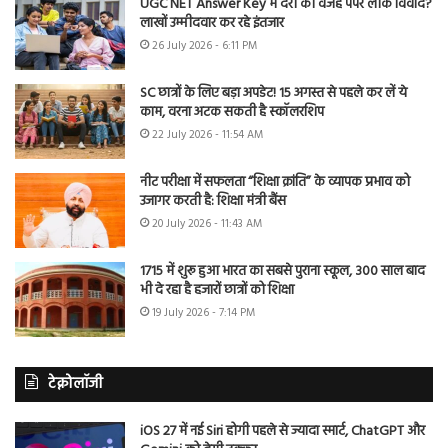
UGC NET Answer Key में देरी की वजह पेपर लीक विवाद?
लाखों उम्मीदवार कर रहे इंतजार
26 July 2026 - 6:11 PM
SC छात्रों के लिए बड़ा अपडेट! 15 अगस्त से पहले कर लें ये
काम, वरना अटक सकती है स्कॉलरशिप
22 July 2026 - 11:54 AM
नीट परीक्षा में सफलता “शिक्षा क्रांति” के व्यापक प्रभाव को
उजागर करती है: शिक्षा मंत्री बैंस
20 July 2026 - 11:43 AM
1715 में शुरू हुआ भारत का सबसे पुराना स्कूल, 300 साल बाद
भी दे रहा है हजारों छात्रों को शिक्षा
19 July 2026 - 7:14 PM
टेक्नोलॉजी
iOS 27 में नई Siri होगी पहले से ज्यादा स्मार्ट, ChatGPT और