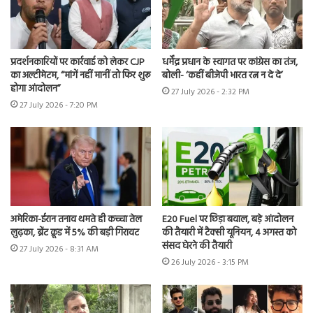
प्रदर्शनकारियों पर कार्रवाई को लेकर CJP
धर्मेंद्र प्रधान के स्वागत पर कांग्रेस का तंज,
का अल्टीमेटम, “मांगें नहीं मानीं तो फिर शुरू
बोली- ‘कहीं बीजेपी भारत रत्न न दे दे’
होगा आंदोलन”
27 July 2026 - 2:32 PM
27 July 2026 - 7:20 PM
अमेरिका-ईरान तनाव थमते ही कच्चा तेल
E20 Fuel पर छिड़ा बवाल, बड़े आंदोलन
लुढ़का, ब्रेंट क्रूड में 5% की बड़ी गिरावट
की तैयारी में टैक्सी यूनियन, 4 अगस्त को
संसद घेरने की तैयारी
27 July 2026 - 8:31 AM
26 July 2026 - 3:15 PM