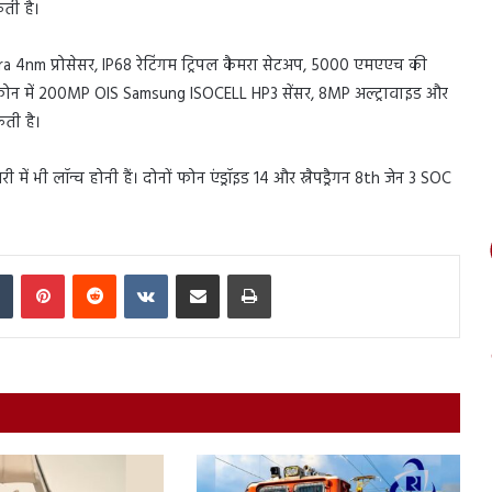
ती है।
 4nm प्रोसेसर, IP68 रेटिंगम ट्रिपल कैमरा सेटअप, 5000 एमएएच की
लिए फोन में 200MP OIS Samsung ISOCELL HP3 सेंसर, 8MP अल्ट्रावाइड और
कती है।
ें भी लॉन्च होनी हैं। दोनों फोन एंड्रॉइड 14 और स्नैपड्रैगन 8th जेन 3 SOC
In
Tumblr
Pinterest
Reddit
VKontakte
Share via Email
Print