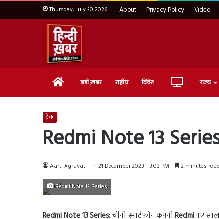
Thursday, July 30 2026
About
Privacy Policy
Video
Home
Live
बड़ी ख़बर
राष्ट्रीय
विदेश
राज्य
TV
टेक
Redmi Note 13 Series: भ
Aarti Agravat
21 December 2023 - 3:03 PM
2 minutes rea
Redmi Note 13 Series
Redmi Note 13 Series:
चीनी स्मार्टफोन कंपनी
Redmi
नए साल 