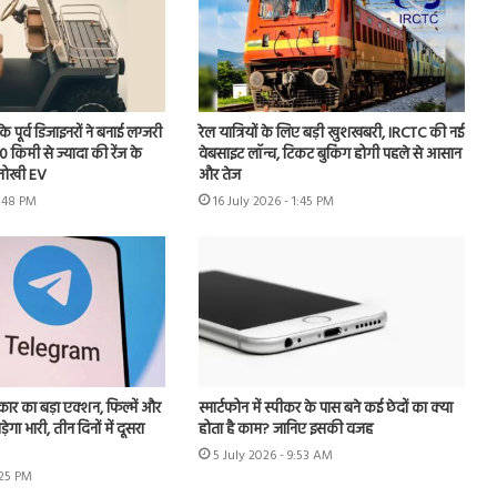
ूर्व डिजाइनरों ने बनाई लग्जरी
रेल यात्रियों के लिए बड़ी खुशखबरी, IRCTC की नई
00 किमी से ज्यादा की रेंज के
वेबसाइट लॉन्च, टिकट बुकिंग होगी पहले से आसान
नोखी EV
और तेज
4:48 PM
16 July 2026 - 1:45 PM
र का बड़ा एक्शन, फिल्में और
स्मार्टफोन में स्पीकर के पास बने कई छेदों का क्या
ेगा भारी, तीन दिनों में दूसरा
होता है काम? जानिए इसकी वजह
5 July 2026 - 9:53 AM
:25 PM