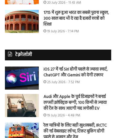
20 July 2026 - 11:43 AM
1715 में शुरू हुआ भारत का सबसे पुराना स्कूल,
300 साल बाद भी दे रहा है हजारों छात्रों को
शिक्षा
19 July 2026 - 7:14 PM
टेक्नोलॉजी
iOS 27 में नई Siri होगी पहले से ज्यादा स्मार्ट,
ChatGPT और Gemini को देगी टक्कर
25 July 2026 - 7:52 PM
Audi और Apple के पूर्व डिजाइनरों ने बनाई
लग्जरी इलेक्ट्रिक बग्गी, 100 किमी से ज्यादा
की रेंज के साथ आएगी यह अनोखी EV
19 July 2026 - 4:48 PM
रेल यात्रियों के लिए बड़ी खुशखबरी, IRCTC
की नई वेबसाइट लॉन्च, टिकट बुकिंग होगी
पहले से आसान और तेज