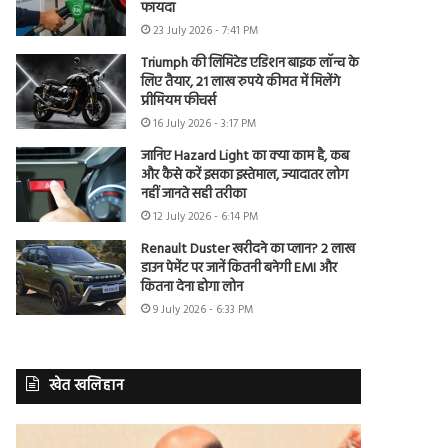
फायदा
23 July 2026 - 7:41 PM
Triumph की लिमिटेड एडिशन बाइक लॉन्च के
लिए तैयार, 21 लाख रुपये कीमत में मिलेंगे
प्रीमियम फीचर्स
16 July 2026 - 3:17 PM
जानिए Hazard Light का क्या काम है, कब
और कैसे करें इसका इस्तेमाल, ज्यादातर लोग
नहीं जानते सही तरीका
12 July 2026 - 6:14 PM
Renault Duster खरीदने का प्लान? 2 लाख
डाउन पेमेंट पर जानें कितनी बनेगी EMI और
कितना देना होगा लोन
9 July 2026 - 6:33 PM
खेत खलिहान