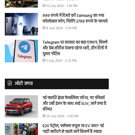
16 July 2026 - 1:45 PM
999 रुपये में रिजर्व करें Samsung का नया
फोल्डेबल फोन, मिलेंगे 2799 रुपये के फायदे
8 July 2026 - 5:54 PM
Telegram पर सरकार का बड़ा एक्शन, फिल्में
और वेब सीरीज देखना पड़ेगा भारी, तीन दिनों में
दूसरा नोटिस
5 July 2026 - 2:25 PM
ऑटो जगत
नई मारुति ब्रेजा फेसलिफ्ट लॉन्च, नए फीचर्स
और टर्बो इंजन के साथ आई SUV, जानें क्या है
कीमत
26 July 2026 - 3:56 PM
E20 पेट्रोल, फ्लेक्स फ्यूल या EV कार? नई
गाड़ी खरीदने से पहले जानें किसमें है ज्यादा