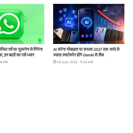
र लॉन्च! यूजरनेम से छिपेगा
AI करेगा मोबाइल पर कब्जा! 2027 तक आधे से
 इन बातों का रखें ध्यान
ज्यादा स्मार्टफोन होंगे GenAI से लैस
:46 PM
28 June 2026 - 11:56 AM