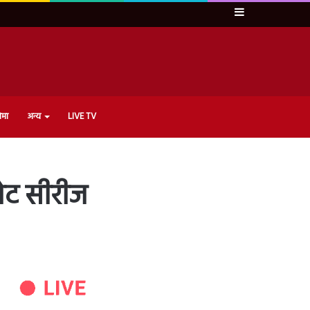
Sidebar
ेमा
अन्य
LIVE TV
नोट सीरीज