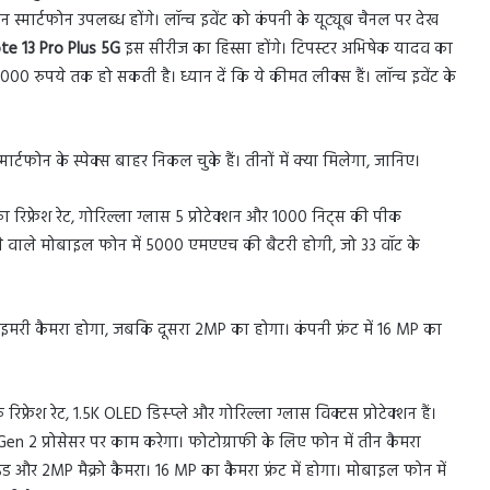
स्मार्टफोन उपलब्ध होंगे। लॉन्च इवेंट को कंपनी के यूट्यूब चैनल पर देख
te 13 Pro Plus 5G
इस सीरीज का हिस्सा होंगे। टिपस्टर अभिषेक यादव का
00 रुपये तक हो सकती है। ध्यान दें कि ये कीमत लीक्स हैं। लॉन्च इवेंट के
्मार्टफोन के स्पेक्स बाहर निकल चुके हैं। तीनों में क्या मिलेगा, जानिए।
रिफ्रेश रेट, गोरिल्ला ग्लास 5 प्रोटेक्शन और 1000 निट्स की पीक
ने वाले मोबाइल फोन में 5000 एमएएच की बैटरी होगी, जो 33 वॉट के
राइमरी कैमरा होगा, जबकि दूसरा 2MP का होगा। कंपनी फ्रंट में 16 MP का
फ्रेश रेट, 1.5K OLED डिस्प्ले और गोरिल्ला ग्लास विक्टस प्रोटेक्शन हैं।
n 2 प्रोसेसर पर काम करेगा। फोटोग्राफी के लिए फोन में तीन कैमरा
 और 2MP मैक्रो कैमरा। 16 MP का कैमरा फ्रंट में होगा। मोबाइल फोन में