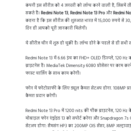
कंपनी इस सीरीज को 4 जनवरी को लॉन्च करने वाली है, जिसमें तीन 
सकते हैं।
Redmi Note 13
,
Redmi Note 13 Pro
और
Redmi No
कहना है कि इस सीरीज की शुरुआत भारत में 15,000 रुपये से 30,0
दिन ही आपको पूरी जानकारी मिलेगी।
ये सीरीज चीन में शुरू हो चुकी है। लॉन्च होने के पहले से ही सभी स
Redmi Note 13 में 6.66 इंच का FHD+ OLED डिस्प्ले, 120 Hz का 
ब्राइटनेस हैं। MediaTek Dimensity 6080 प्रोसेसर पर काम कर
फास्ट चार्जिंग के साथ काम करेगी।
फोन में फोटोग्राफी के लिए ड्यूल कैमरा सेटअप होगा. 108MP प्
कैमरा प्रदान करेगी।
Redmi Note 13 Pro में 1200 nits की पीक ब्राइटनेस, 120 Hz के रि
मोबाइल फोन एंड्रॉइड 13 को सपोर्ट करेगा और Snapdragon 7s Ge
सेटअप होगा: सैमसंग HP3 का 200MP OIS सेंसर, 8MP अल्ट्रावाइड