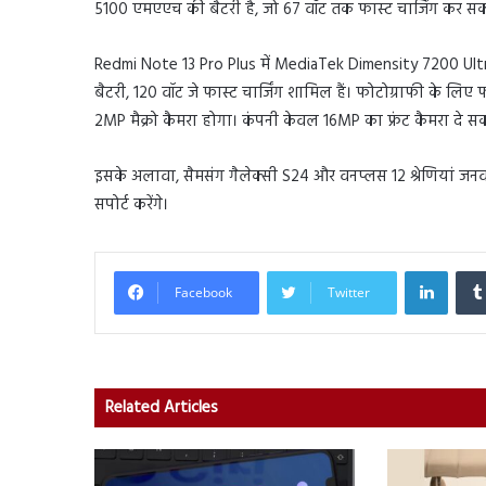
5100 एमएएच की बैटरी है, जो 67 वॉट तक फास्ट चार्जिंग कर सक
Redmi Note 13 Pro Plus में MediaTek Dimensity 7200 Ultra
बैटरी, 120 वॉट जे फास्ट चार्जिंग शामिल हैं। फोटोग्राफी के 
2MP मैक्रो कैमरा होगा। कंपनी केवल 16MP का फ्रंट कैमरा दे स
इसके अलावा, सैमसंग गैलेक्सी S24 और वनप्लस 12 श्रेणियां जनवरी म
सपोर्ट करेंगे।
Linked
Facebook
Twitter
Related Articles