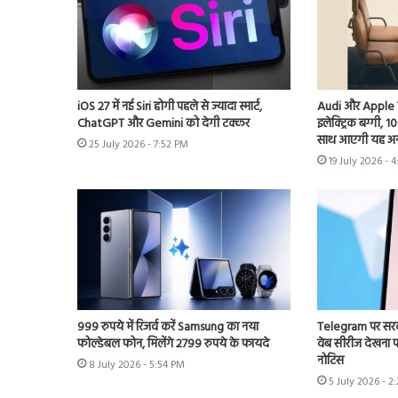
iOS 27 में नई Siri होगी पहले से ज्यादा स्मार्ट,
Audi और Apple के प
ChatGPT और Gemini को देगी टक्कर
इलेक्ट्रिक बग्गी, 1
साथ आएगी यह अ
25 July 2026 - 7:52 PM
19 July 2026 - 
999 रुपये में रिजर्व करें Samsung का नया
Telegram पर सरका
फोल्डेबल फोन, मिलेंगे 2799 रुपये के फायदे
वेब सीरीज देखना पड़
नोटिस
8 July 2026 - 5:54 PM
5 July 2026 - 2