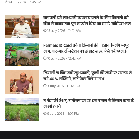
24 July 2026 - 1:45 PM
बागवानी को लाभकारी व्यवसाय बनाने के लिए किसानों को
बीज से बाजार तक पूरा सहयोग दिया जा रहा है: मोहिंदर भगत
15 July 2026 - 11:43 AM
Farmers ID Card बनेगा किसानों की पहचान, मिलेंगे भरपूर
लाभ, बार-बार रजिस्ट्रेशन का झंझट खत्म, ऐसे करें अप्लाई
10 July 2026 - 12:42 PM
किसानों के लिए बड़ी खुशखबरी, फूलों की खेती पर सरकार दे
रही 40% सब्सिडी, जानें कैसे मिलेगा लाभ
9 July 2026 - 12:46 PM
न मंडी की टेंशन, न मौसम का डर! इस फसल से किसान कमा रहे
लाखों रुपये
8 July 2026 - 6:07 PM