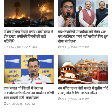
पश्चिम एशिया में बढ़ा तनाव : उत्तरी इराक में
प्रदर्शनकारियों पर कार्रवाई को लेकर CJP
ड्रोन हमले, अमेरिकी विमानों की बढ़ी
का अल्टीमेटम, “मांगें नहीं मानीं तो फिर शुरू
गतिविधि
होगा आंदोलन”
28 July 2026 - 10:51 AM
27 July 2026 - 7:20 PM
एक अगस्त को दिल्ली में ‘नेशनल
राम मंदिर चढ़ावा चोरी मामले में सुप्रीम कोर्ट
टाउनहॉल अगेंस्ट ई-20’ का आयोजन करेगी
सख्त, जांच के लिए नई SIT गठित
आम आदमी पार्टी- केजरीवाल
27 July 2026 - 4:35 PM
27 July 2026 - 6:29 PM