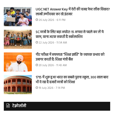
UGC NET Answer Key में देरी की वजह पेपर लीक विवाद?
लाखों उम्मीदवार कर रहे इंतजार
26 July 2026 - 6:11 PM
SC छात्रों के लिए बड़ा अपडेट! 15 अगस्त से पहले कर लें ये
काम, वरना अटक सकती है स्कॉलरशिप
22 July 2026 - 11:54 AM
नीट परीक्षा में सफलता “शिक्षा क्रांति” के व्यापक प्रभाव को
उजागर करती है: शिक्षा मंत्री बैंस
20 July 2026 - 11:43 AM
1715 में शुरू हुआ भारत का सबसे पुराना स्कूल, 300 साल बाद
भी दे रहा है हजारों छात्रों को शिक्षा
19 July 2026 - 7:14 PM
टेक्नोलॉजी