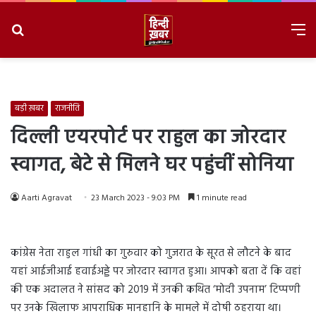
Search
M
for
8/6/2026, 6:13:55 AM
बड़ी ख़बर
राजनीति
दिल्ली एयरपोर्ट पर राहुल का जोरदार
स्वागत, बेटे से मिलने घर पहुंचीं सोनिया
Aarti Agravat
23 March 2023 - 9:03 PM
1 minute read
कांग्रेस नेता राहुल गांधी का गुरुवार को गुजरात के सूरत से लौटने के बाद
यहां आईजीआई हवाईअड्डे पर जोरदार स्वागत हुआ। आपको बता दें कि वहां
की एक अदालत ने सांसद को 2019 में उनकी कथित ‘मोदी उपनाम’ टिप्पणी
पर उनके खिलाफ आपराधिक मानहानि के मामले में दोषी ठहराया था।