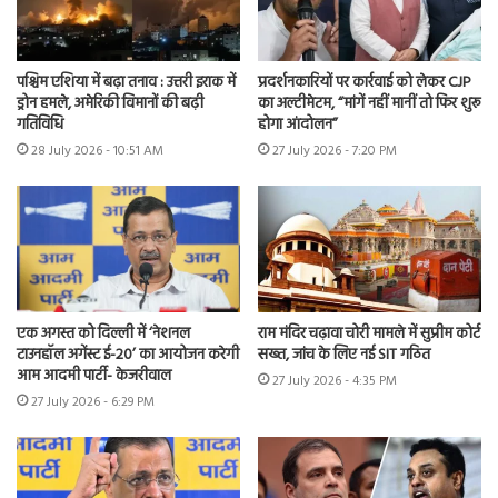
पश्चिम एशिया में बढ़ा तनाव : उत्तरी इराक में
प्रदर्शनकारियों पर कार्रवाई को लेकर CJP
ड्रोन हमले, अमेरिकी विमानों की बढ़ी
का अल्टीमेटम, “मांगें नहीं मानीं तो फिर शुरू
गतिविधि
होगा आंदोलन”
28 July 2026 - 10:51 AM
27 July 2026 - 7:20 PM
एक अगस्त को दिल्ली में ‘नेशनल
राम मंदिर चढ़ावा चोरी मामले में सुप्रीम कोर्ट
टाउनहॉल अगेंस्ट ई-20’ का आयोजन करेगी
सख्त, जांच के लिए नई SIT गठित
आम आदमी पार्टी- केजरीवाल
27 July 2026 - 4:35 PM
27 July 2026 - 6:29 PM