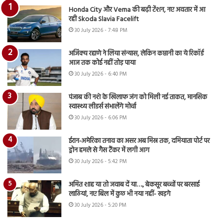
Honda City और Verna की बढ़ी टेंशन, नए अवतार में आ
रही Skoda Slavia Facelift
30 July 2026 - 7:48 PM
अजिंक्य रहाणे ने लिया संन्यास, लेकिन कप्तानी का ये रिकॉर्ड
आज तक कोई नहीं तोड़ पाया
30 July 2026 - 6:40 PM
पंजाब की नशे के खिलाफ जंग को मिली नई ताकत, मानसिक
स्वास्थ्य लीडर्स संभालेंगे मोर्चा
30 July 2026 - 6:06 PM
ईरान-अमेरिका तनाव का असर अब मिस्र तक, दमियाता पोर्ट पर
ड्रोन हमले से गैस टैंकर में लगी आग
30 July 2026 - 5:42 PM
अमित शाह या तो जवाब दें या…., बेकसूर बच्चों पर बरसाई
लाठियां, नए बिल में कुछ भी नया नहीं- खड़गे
30 July 2026 - 5:20 PM