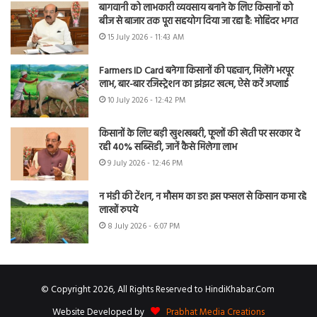
बागवानी को लाभकारी व्यवसाय बनाने के लिए किसानों को
बीज से बाजार तक पूरा सहयोग दिया जा रहा है: मोहिंदर भगत
15 July 2026 - 11:43 AM
Farmers ID Card बनेगा किसानों की पहचान, मिलेंगे भरपूर
लाभ, बार-बार रजिस्ट्रेशन का झंझट खत्म, ऐसे करें अप्लाई
10 July 2026 - 12:42 PM
किसानों के लिए बड़ी खुशखबरी, फूलों की खेती पर सरकार दे
रही 40% सब्सिडी, जानें कैसे मिलेगा लाभ
9 July 2026 - 12:46 PM
न मंडी की टेंशन, न मौसम का डर! इस फसल से किसान कमा रहे
लाखों रुपये
8 July 2026 - 6:07 PM
© Copyright 2026, All Rights Reserved to HindiKhabar.Com
Website Developed by
Prabhat Media Creations