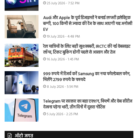
25 July 2026 - 7:52 PM
Audi और Apple के पूर्व डिजाइनरों ने बनाई लग्जरी इलेक्ट्रिक
बग्गी, 100 किमी से ज्यादा की रेंज के साथ आएगी यह अनोखी
EV
19 July 2026 - 4:48 PM
रेल यात्रियों के लिए बड़ी खुशखबरी, IRCTC की नई वेबसाइट
लॉन्च, टिकट बुकिंग होगी पहले से आसान और तेज
16 July 2026 - 1:45 PM
999 रुपये में रिजर्व करें Samsung का नया फोल्डेबल फोन,
मिलेंगे 2799 रुपये के फायदे
8 July 2026 - 5:54 PM
Telegram पर सरकार का बड़ा एक्शन, फिल्में और वेब सीरीज
देखना पड़ेगा भारी, तीन दिनों में दूसरा नोटिस
5 July 2026 - 2:25 PM
ऑटो जगत