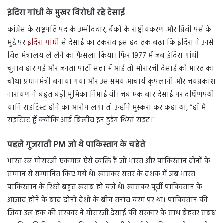
इंदिरा गांधी के मुखर विरोधी रहे देसाई
कांग्रेस के राष्ट्रपति पद के उम्मीदवार, बैंकों के राष्ट्रीयकरण और प्रिवी पर्स के
मुद्दे पर
इंदिरा गांधी
से देसाई का टकराव इस हद तक बढ़ा कि इंदिरा ने उनसे
वित्त मंत्रालय ले लेने का फैसला किया। फिर 1977 में जब इंदिरा गांधी
चुनाव हार गईं और जनता पार्टी सत्ता में आई तो मोरारजी देसाई को भारत का
चौथा प्रधानमंत्री बनाया गया और उस समय आचार्य कृपलानी और जयप्रकाश
नारायण ने बहुत बड़ी भूमिका निभाई थी। जब एक बार देसाई पर दक्षिणपंथी
यानि राइटिस्ट होने का आरोप लगा तो उन्होंने मुस्करा कर कहा था, “हाँ मैं
राइटिस्ट हूँ क्योंकि आई बिलीव इन डुइंग थिंग्स राइट।”
पहले गुजराती PM जो थे पाकिस्तान के चहेते
भारत रत्न मोरारजी एकमात्र ऐसे व्यक्ति हैं जो भारत और पाकिस्तान दोनों के
सम्मान से सम्मानित किए गये थे। खासकर सत्तर के दशक में जब भारत
पाकिस्तान के रिश्ते बहुत खराब हो चले थे। खासकर पूर्वी पाकिस्तान के
आजाद होने के बाद दोनों देशों के बीच तनाव चरम पर था। पाकिस्तान की
जिया उल हक की सरकार ने मोरारजी देसाई की सरकार के साथ बेहतर संबंध