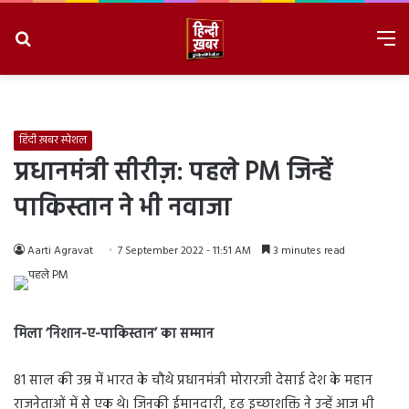
Search
M
for
8/6/2026, 8:42:15 PM
हिंदी ख़बर स्पेशल
प्रधानमंत्री सीरीज़: पहले PM जिन्हें
पाकिस्तान ने भी नवाजा
Aarti Agravat
7 September 2022 - 11:51 AM
3 minutes read
मिला ‘निशान-ए-पाकिस्तान’ का सम्मान
81 साल की उम्र में भारत के चौथे प्रधानमंत्री मोरारजी देसाई देश के महान
राजनेताओं में से एक थे। जिनकी ईमानदारी, दृढ़ इच्छाशक्ति ने उन्हें आज भी