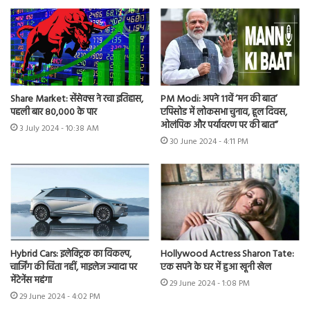
Share Market: सेंसेक्स ने रचा इतिहास,
PM Modi: अपने 11वें ‘मन की बात’
पहली बार 80,000 के पार
एपिसोड में लोकसभा चुनाव, हूल दिवस,
ओलंपिक और पर्यावरण पर की बात”
3 July 2024 - 10:38 AM
30 June 2024 - 4:11 PM
Hybrid Cars: इलेक्ट्रिक का विकल्प,
Hollywood Actress Sharon Tate:
चार्जिंग की चिंता नहीं, माइलेज ज्यादा पर
एक सपने के घर में हुआ खूनी खेल
मेंटेनेंस महंगा
29 June 2024 - 1:08 PM
29 June 2024 - 4:02 PM