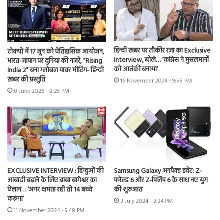
हिन्दी ख़बर पर तौकीर रज़ा का Exclusive
टोक्यो में 17 जून को ऐतिहासिक आयोजन,
Interview, बोले… ‘कांग्रेस ने मुसलमानों
भारत-जापान पर दुनिया की नजरें, “Rising
को आतंकी बनाया’
India 2” बना ग्लोबल पावर मीटिंग- हिन्दी
ख़बर की प्रस्तुति
16 November 2024 - 9:58 PM
8 June 2026 - 8:25 PM
EXCLUSIVE INTERVIEW : हिन्दुओं की
Samsung Galaxy अनपैक्ड इवेंट: Z-
आबादी बढ़ाने के लिए बाबा बागेश्वर का
फोल्ड 6 और Z-फ्लिप 6 के साथ नए युग
ऐलान… ‘अगर क्षमता रही तो 14 बच्चे
की शुरुआत
करुंगा’
3 July 2024 - 3:34 PM
11 November 2024 - 9:48 PM