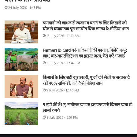
बढ़ाने के लिए प्रतिबद्ध
24 July 2026 - 1:45 PM
बागवानी को लाभकारी व्यवसाय बनाने के लिए किसानों को
बीज से बाजार तक पूरा सहयोग दिया जा रहा है: मोहिंदर भगत
15 July 2026 - 11:43 AM
Farmers ID Card बनेगा किसानों की पहचान, मिलेंगे भरपूर
लाभ, बार-बार रजिस्ट्रेशन का झंझट खत्म, ऐसे करें अप्लाई
10 July 2026 - 12:42 PM
किसानों के लिए बड़ी खुशखबरी, फूलों की खेती पर सरकार दे
रही 40% सब्सिडी, जानें कैसे मिलेगा लाभ
9 July 2026 - 12:46 PM
न मंडी की टेंशन, न मौसम का डर! इस फसल से किसान कमा रहे
लाखों रुपये
8 July 2026 - 6:07 PM