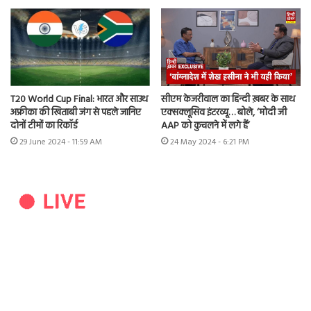
T20 World Cup Final: भारत और साउथ
सीएम केजरीवाल का हिन्दी ख़बर के साथ
अफ्रीका की खिताबी जंग से पहले जानिए
एक्सक्लूसिव इंटरव्यू… बोले, ‘मोदी जी
दोनों टीमों का रिकॉर्ड
AAP को कुचलने में लगे हैं’
29 June 2024 - 11:59 AM
24 May 2024 - 6:21 PM