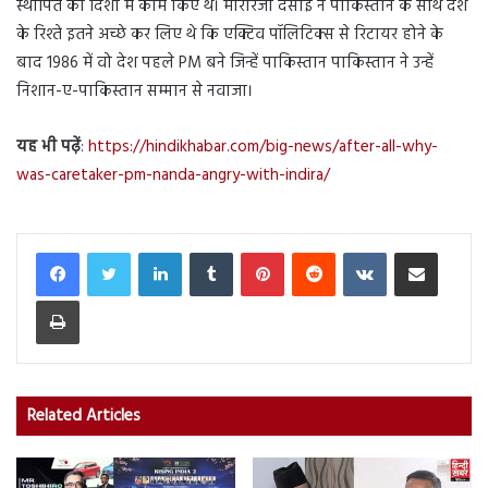
स्थापित की दिशा में काम किए थे। मोरारजी देसाई ने पाकिस्तान के साथ देश
के रिश्ते इतने अच्छे कर लिए थे कि एक्टिव पॉलिटिक्स से रिटायर होने के
बाद 1986 में वो देश पहले PM बने जिन्हें पाकिस्तान पाकिस्तान ने उन्हें
निशान-ए-पाकिस्तान सम्मान से नवाजा।
यह भी पढ़ें
:
https://hindikhabar.com/big-news/after-all-why-
was-caretaker-pm-nanda-angry-with-indira/
LinkedIn
Tumblr
Pinterest
Reddit
VKontakte
Share via Email
Print
Related Articles