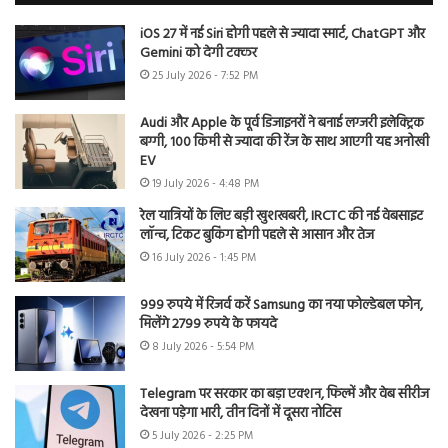
iOS 27 में नई Siri होगी पहले से ज्यादा स्मार्ट, ChatGPT और
Gemini को देगी टक्कर
25 July 2026 - 7:52 PM
Audi और Apple के पूर्व डिजाइनरों ने बनाई लग्जरी इलेक्ट्रिक
बग्गी, 100 किमी से ज्यादा की रेंज के साथ आएगी यह अनोखी
EV
19 July 2026 - 4:48 PM
रेल यात्रियों के लिए बड़ी खुशखबरी, IRCTC की नई वेबसाइट
लॉन्च, टिकट बुकिंग होगी पहले से आसान और तेज
16 July 2026 - 1:45 PM
999 रुपये में रिजर्व करें Samsung का नया फोल्डेबल फोन,
मिलेंगे 2799 रुपये के फायदे
8 July 2026 - 5:54 PM
Telegram पर सरकार का बड़ा एक्शन, फिल्में और वेब सीरीज
देखना पड़ेगा भारी, तीन दिनों में दूसरा नोटिस
5 July 2026 - 2:25 PM