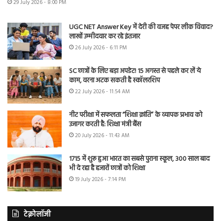
29 July 2026 - 8:00 PM
UGC NET Answer Key में देरी की वजह पेपर लीक विवाद?
लाखों उम्मीदवार कर रहे इंतजार
26 July 2026 - 6:11 PM
SC छात्रों के लिए बड़ा अपडेट! 15 अगस्त से पहले कर लें ये
काम, वरना अटक सकती है स्कॉलरशिप
22 July 2026 - 11:54 AM
नीट परीक्षा में सफलता “शिक्षा क्रांति” के व्यापक प्रभाव को
उजागर करती है: शिक्षा मंत्री बैंस
20 July 2026 - 11:43 AM
1715 में शुरू हुआ भारत का सबसे पुराना स्कूल, 300 साल बाद
भी दे रहा है हजारों छात्रों को शिक्षा
19 July 2026 - 7:14 PM
टेक्नोलॉजी