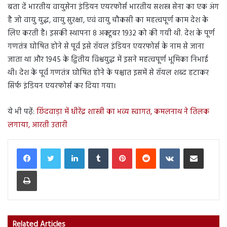
बता दें भारतीय वायुसेना इंडियन एयरफोर्स भारतीय सशस्त्र सेना का एक अंग
है जो वायु युद्ध, वायु सुरक्षा, एवं वायु चौकसी का महत्वपूर्ण काम देश के
लिए करती है। इसकी स्थापना 8 अक्टूबर 1932 को की गयी थी. देश के पूर्ण
गणतंत्र घोषित होने से पूर्व इसे रॉयल इंडियन एयरफोर्स के नाम से जाना
जाता था और 1945 के द्वितीय विश्वयुद्ध में इसने महत्वपूर्ण भूमिका निभाई
थी। देश के पूर्व गणतंत्र घोषित होने के पश्चात इसमें से रॉयल शब्द हटाकर
सिर्फ इंडियन एयरफोर्स कर दिया गया।
ये भी पढ़ें:
छिंदवाड़ा में धीरेंद्र शास्त्री का भव्य स्वागत, कमलनाथ ने तिलक
लगाया, आरती उतारी
LinkedIn
Tumblr
Pinterest
Reddit
VKontakte
Share via Email
Print
Related Articles