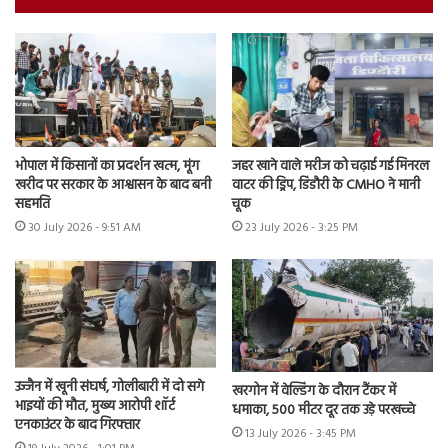
भोपाल में किसानों का प्रदर्शन खत्म, मूंग
जहर खाने वाले मरीज को चढ़ाई गई मिनरल
खरीद पर सरकार के आश्वासन के बाद बनी
वाटर की ड्रिप, डिंडौरी के CMHO ने मानी
सहमति
चूक
30 July 2026 - 9:51 AM
23 July 2026 - 3:25 PM
उज्जैन में खूनी संघर्ष, गोलीबारी में दो सगे
खरगोन में वेल्डिंग के दौरान टैंकर में
भाइयों की मौत, मुख्य आरोपी शॉर्ट
धमाका, 500 मीटर दूर तक उड़े परखच्चे
एनकाउंटर के बाद गिरफ्तार
13 July 2026 - 3:45 PM