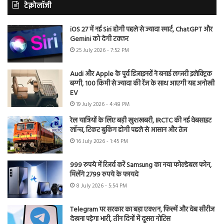
टेक्नोलॉजी
iOS 27 में नई Siri होगी पहले से ज्यादा स्मार्ट, ChatGPT और
Gemini को देगी टक्कर
25 July 2026 - 7:52 PM
Audi और Apple के पूर्व डिजाइनरों ने बनाई लग्जरी इलेक्ट्रिक
बग्गी, 100 किमी से ज्यादा की रेंज के साथ आएगी यह अनोखी
EV
19 July 2026 - 4:48 PM
रेल यात्रियों के लिए बड़ी खुशखबरी, IRCTC की नई वेबसाइट
लॉन्च, टिकट बुकिंग होगी पहले से आसान और तेज
16 July 2026 - 1:45 PM
999 रुपये में रिजर्व करें Samsung का नया फोल्डेबल फोन,
मिलेंगे 2799 रुपये के फायदे
8 July 2026 - 5:54 PM
Telegram पर सरकार का बड़ा एक्शन, फिल्में और वेब सीरीज
देखना पड़ेगा भारी, तीन दिनों में दूसरा नोटिस