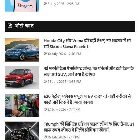
5 July 2026 - 2:25 PM
ऑटो जगत
Honda City और Verna की बढ़ी टेंशन, नए अवतार में आ
रही Skoda Slavia Facelift
30 July 2026 - 7:48 PM
नई मारुति ब्रेजा फेसलिफ्ट लॉन्च, नए फीचर्स और टर्बो इंजन के
साथ आई SUV, जानें क्या है कीमत
26 July 2026 - 3:56 PM
E20 पेट्रोल, फ्लेक्स फ्यूल या EV कार? नई गाड़ी खरीदने से
पहले जानें किसमें है ज्यादा फायदा
23 July 2026 - 7:41 PM
Triumph की लिमिटेड एडिशन बाइक लॉन्च के लिए तैयार, 21
लाख रुपये कीमत में मिलेंगे प्रीमियम फीचर्स
16 July 2026 - 3:17 PM