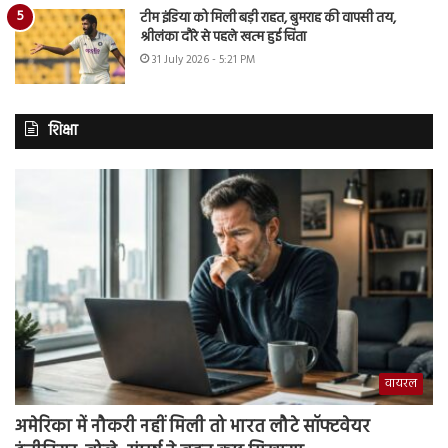
टीम इंडिया को मिली बड़ी राहत, बुमराह की वापसी तय,
श्रीलंका दौरे से पहले खत्म हुई चिंता
31 July 2026 - 5:21 PM
शिक्षा
वायरल
अमेरिका में नौकरी नहीं मिली तो भारत लौटे सॉफ्टवेयर