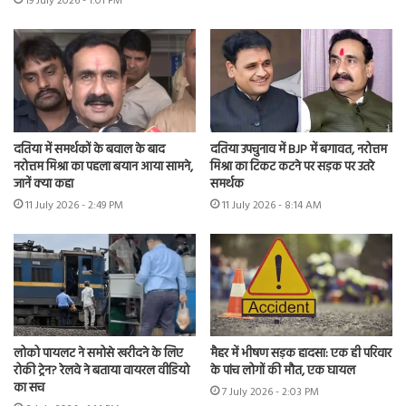
19 July 2026 - 1:01 PM
दतिया में समर्थकों के बवाल के बाद
दतिया उपचुनाव में BJP में बगावत, नरोत्तम
नरोत्तम मिश्रा का पहला बयान आया सामने,
मिश्रा का टिकट कटने पर सड़क पर उतरे
जानें क्या कहा
समर्थक
11 July 2026 - 2:49 PM
11 July 2026 - 8:14 AM
लोको पायलट ने समोसे खरीदने के लिए
मैहर में भीषण सड़क हादसा: एक ही परिवार
रोकी ट्रेन? रेलवे ने बताया वायरल वीडियो
के पांच लोगों की मौत, एक घायल
का सच
7 July 2026 - 2:03 PM