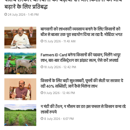
पंजाब सरकार बागवानी को बढ़ावा देने और किसानों की आय
बढ़ाने के लिए प्रतिबद्ध
24 July 2026 - 1:45 PM
बागवानी को लाभकारी व्यवसाय बनाने के लिए किसानों को
बीज से बाजार तक पूरा सहयोग दिया जा रहा है: मोहिंदर भगत
15 July 2026 - 11:43 AM
Farmers ID Card बनेगा किसानों की पहचान, मिलेंगे भरपूर
लाभ, बार-बार रजिस्ट्रेशन का झंझट खत्म, ऐसे करें अप्लाई
10 July 2026 - 12:42 PM
किसानों के लिए बड़ी खुशखबरी, फूलों की खेती पर सरकार दे
रही 40% सब्सिडी, जानें कैसे मिलेगा लाभ
9 July 2026 - 12:46 PM
न मंडी की टेंशन, न मौसम का डर! इस फसल से किसान कमा रहे
लाखों रुपये
8 July 2026 - 6:07 PM