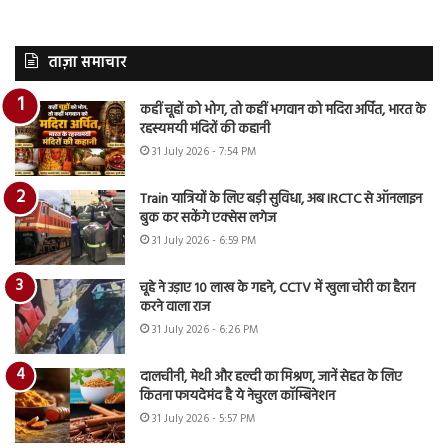
ताज़ा समाचार
कहीं चूहों को भोग, तो कहीं भगवान को मदिरा अर्पित, भारत के
रहस्यमयी मंदिरों की कहानी
31 July 2026 - 7:54 PM
Train यात्रियों के लिए बड़ी सुविधा, अब IRCTC से ऑनलाइन
बुक कर सकेंगे एक्सेस लगेज
31 July 2026 - 6:59 PM
चूहे ने उड़ाए 10 लाख के गहने, CCTV में खुला चोरी का हैरान
करने वाला राज
31 July 2026 - 6:26 PM
दालचीनी, मेथी और हल्दी का मिश्रण, जानें सेहत के लिए
कितना फायदेमंद है ये नेचुरल कॉम्बिनेशन
31 July 2026 - 5:57 PM