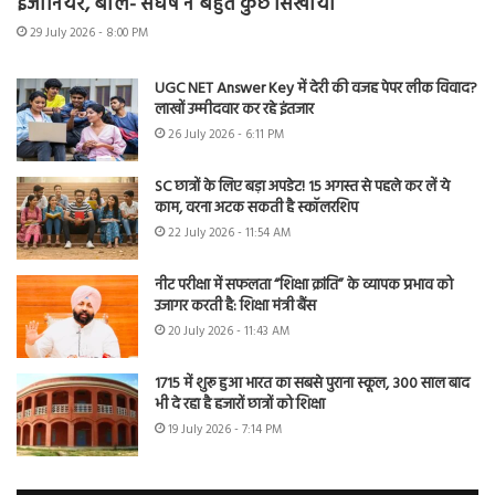
इंजीनियर, बोले- संघर्ष ने बहुत कुछ सिखाया
29 July 2026 - 8:00 PM
UGC NET Answer Key में देरी की वजह पेपर लीक विवाद?
लाखों उम्मीदवार कर रहे इंतजार
26 July 2026 - 6:11 PM
SC छात्रों के लिए बड़ा अपडेट! 15 अगस्त से पहले कर लें ये
काम, वरना अटक सकती है स्कॉलरशिप
22 July 2026 - 11:54 AM
नीट परीक्षा में सफलता “शिक्षा क्रांति” के व्यापक प्रभाव को
उजागर करती है: शिक्षा मंत्री बैंस
20 July 2026 - 11:43 AM
1715 में शुरू हुआ भारत का सबसे पुराना स्कूल, 300 साल बाद
भी दे रहा है हजारों छात्रों को शिक्षा
19 July 2026 - 7:14 PM