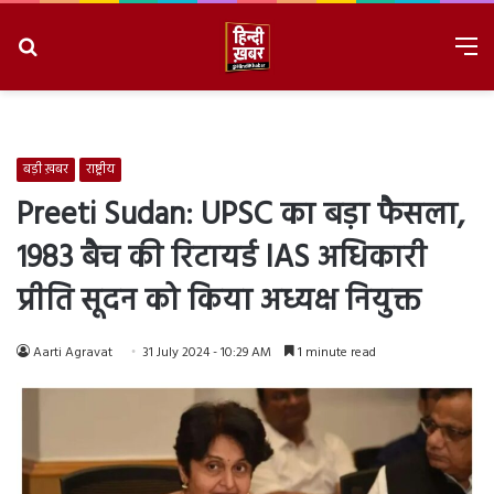
Search
M
for
8/10/2026, 12:03:20 PM
बड़ी ख़बर
राष्ट्रीय
Preeti Sudan: UPSC का बड़ा फैसला,
1983 बैच की रिटायर्ड IAS अधिकारी
प्रीति सूदन को किया अध्यक्ष नियुक्त
Aarti Agravat
31 July 2024 - 10:29 AM
1 minute read