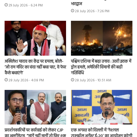
भारद्वाज
29 July 2026 - 6:24 PM
28 July 2026 - 7:26 PM
अखिलेश यादव का केंद्र पर हमला, बोले-
पश्चिम एशिया में बढ़ा तनाव : उत्तरी इराक में
‘जो राम मंदिर का चंदा नहीं बचा पाए, वे पेपर
ड्रोन हमले, अमेरिकी विमानों की बढ़ी
कैसे बचाएंगे’
गतिविधि
28 July 2026 - 4:08 PM
28 July 2026 - 10:51 AM
प्रदर्शनकारियों पर कार्रवाई को लेकर CJP
एक अगस्त को दिल्ली में ‘नेशनल
का अल्टीमेटम, “मांगें नहीं मानीं तो फिर शुरू
टाउनहॉल अगेंस्ट ई-20’ का आयोजन करेगी