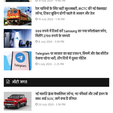
19 July 2026 - 4:48 PM
रेल यात्रियों के लिए बड़ी खुशखबरी, IRCTC की नई वेबसाइट
लॉन्च, टिकट बुकिंग होगी पहले से आसान और तेज
16 July 2026 - 1:45 PM
999 रुपये में रिजर्व करें Samsung का नया फोल्डेबल फोन,
मिलेंगे 2799 रुपये के फायदे
8 July 2026 - 5:54 PM
Telegram पर सरकार का बड़ा एक्शन, फिल्में और वेब सीरीज
देखना पड़ेगा भारी, तीन दिनों में दूसरा नोटिस
5 July 2026 - 2:25 PM
ऑटो जगत
नई मारुति ब्रेजा फेसलिफ्ट लॉन्च, नए फीचर्स और टर्बो इंजन के
साथ आई SUV, जानें क्या है कीमत
26 July 2026 - 3:56 PM