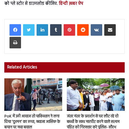
को प्ले स्टोर से डाउनलोड कीजिए.
हिन्दी ख़बर ऐप
LinkedIn
Tumblr
Pinterest
Reddit
VKontakte
Share via Email
Print
Related Articles
PoK में उठी आवाज तो पाकिस्तान ने लगा
जंतर मंतर के प्रदर्शन से घर लौट रहे दो
दिया ‘दुश्मन’ का ठप्पा, ख्वाजा आसिफ के
बच्चों के साथ मारपीट करने वाले सत्यम
बयान पर मचा बवाल
पंडित को गिरफ्तार करे पुलिस- सौरभ