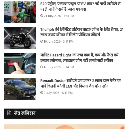
E20 पेट्रोल, फ्लेक्स फ्यूल या EV कार? नई गाड़ी खरीदने से
पहले जानें किसमें है ज्यादा फायदा
23 July 2026 - 7:41 PM
Triumph की लिमिटेड एडिशन बाइक लॉन्च के लिए तैयार, 21
लाख रुपये कीमत में मिलेंगे प्रीमियम फीचर्स
16 July 2026 - 3:17 PM
जानिए Hazard Light का क्या काम है, कब और कैसे करें
इसका इस्तेमाल, ज्यादातर लोग नहीं जानते सही तरीका
12 July 2026 - 6:14 PM
Renault Duster खरीदने का प्लान? 2 लाख डाउन पेमेंट पर
जानें कितनी बनेगी EMI और कितना देना होगा लोन
9 July 2026 - 6:33 PM
खेत खलिहान