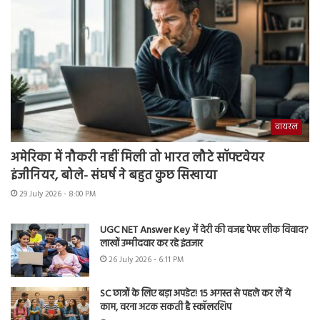
वायरल
अमेरिका में नौकरी नहीं मिली तो भारत लौटे सॉफ्टवेयर
इंजीनियर, बोले- संघर्ष ने बहुत कुछ सिखाया
29 July 2026 - 8:00 PM
UGC NET Answer Key में देरी की वजह पेपर लीक विवाद?
लाखों उम्मीदवार कर रहे इंतजार
26 July 2026 - 6:11 PM
SC छात्रों के लिए बड़ा अपडेट! 15 अगस्त से पहले कर लें ये
काम, वरना अटक सकती है स्कॉलरशिप