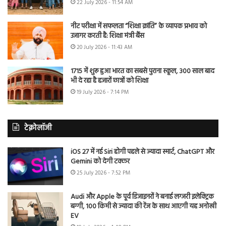
22 July 2026 - 11:54 AM
नीट परीक्षा में सफलता “शिक्षा क्रांति” के व्यापक प्रभाव को
उजागर करती है: शिक्षा मंत्री बैंस
20 July 2026 - 11:43 AM
1715 में शुरू हुआ भारत का सबसे पुराना स्कूल, 300 साल बाद
भी दे रहा है हजारों छात्रों को शिक्षा
19 July 2026 - 7:14 PM
टेक्नोलॉजी
iOS 27 में नई Siri होगी पहले से ज्यादा स्मार्ट, ChatGPT और
Gemini को देगी टक्कर
25 July 2026 - 7:52 PM
Audi और Apple के पूर्व डिजाइनरों ने बनाई लग्जरी इलेक्ट्रिक
बग्गी, 100 किमी से ज्यादा की रेंज के साथ आएगी यह अनोखी
EV