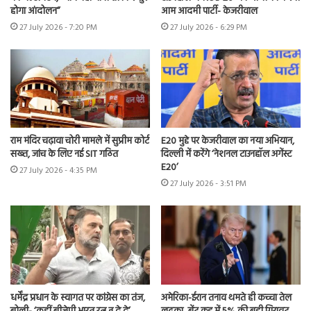
होगा आंदोलन”
आम आदमी पार्टी- केजरीवाल
27 July 2026 - 7:20 PM
27 July 2026 - 6:29 PM
राम मंदिर चढ़ावा चोरी मामले में सुप्रीम कोर्ट
E20 मुद्दे पर केजरीवाल का नया अभियान,
सख्त, जांच के लिए नई SIT गठित
दिल्ली में करेंगे ‘नेशनल टाउनहॉल अगेंस्ट
E20’
27 July 2026 - 4:35 PM
27 July 2026 - 3:51 PM
धर्मेंद्र प्रधान के स्वागत पर कांग्रेस का तंज,
अमेरिका-ईरान तनाव थमते ही कच्चा तेल