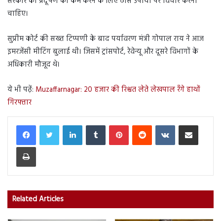
सरकार को प्रदूषण को कम करने के लिए ठोस उपायों पर विचार करना
चाहिए।
सुप्रीम कोर्ट की सख्त टिप्पणी के बाद पर्यावरण मंत्री गोपाल राय ने आज
इमरजेंसी मीटिंग बुलाई थी। जिसमें ट्रांसपोर्ट, रेवेन्यू और दूसरे विभागों के
अधिकारी मौजूद थे।
ये भी पढ़ें:
Muzaffarnagar: 20 हजार की रिश्वत लेते लेखपाल रँगे हाथों
गिरफ्तार
LinkedIn
Tumblr
Pinterest
Reddit
VKontakte
Share via Email
Print
Related Articles