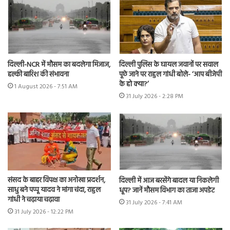
दिल्ली-NCR में मौसम का बदलेगा मिजाज,
दिल्ली पुलिस के घायल जवानों पर सवाल
हल्की बारिश की संभावना
पूछे जाने पर राहुल गांधी बोले- ‘आप बीजेपी
के हो क्या?’
1 August 2026 - 7:51 AM
31 July 2026 - 2:28 PM
संसद के बाहर विपक्ष का अनोखा प्रदर्शन,
दिल्ली में आज बरसेंगे बादल या निकलेगी
साधु बने पप्पू यादव ने मांगा चंदा, राहुल
धूप? जानें मौसम विभाग का ताजा अपडेट
गांधी ने चढ़ाया चढ़ावा
31 July 2026 - 7:41 AM
31 July 2026 - 12:22 PM