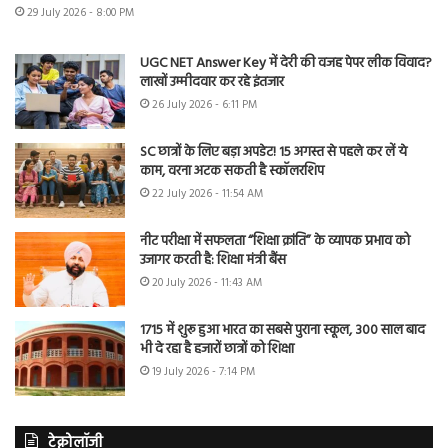
29 July 2026 - 8:00 PM
UGC NET Answer Key में देरी की वजह पेपर लीक विवाद?
लाखों उम्मीदवार कर रहे इंतजार
26 July 2026 - 6:11 PM
SC छात्रों के लिए बड़ा अपडेट! 15 अगस्त से पहले कर लें ये
काम, वरना अटक सकती है स्कॉलरशिप
22 July 2026 - 11:54 AM
नीट परीक्षा में सफलता “शिक्षा क्रांति” के व्यापक प्रभाव को
उजागर करती है: शिक्षा मंत्री बैंस
20 July 2026 - 11:43 AM
1715 में शुरू हुआ भारत का सबसे पुराना स्कूल, 300 साल बाद
भी दे रहा है हजारों छात्रों को शिक्षा
19 July 2026 - 7:14 PM
टेक्नोलॉजी