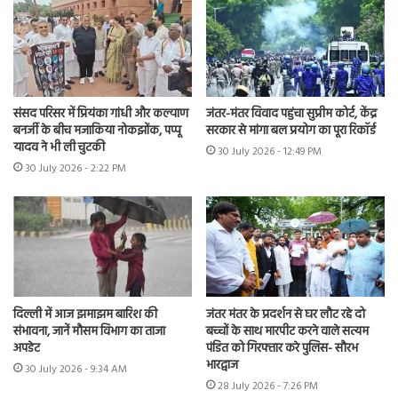
संसद परिसर में प्रियंका गांधी और कल्याण
जंतर-मंतर विवाद पहुंचा सुप्रीम कोर्ट, केंद्र
बनर्जी के बीच मजाकिया नोकझोंक, पप्पू
सरकार से मांगा बल प्रयोग का पूरा रिकॉर्ड
यादव ने भी ली चुटकी
30 July 2026 - 12:49 PM
30 July 2026 - 2:22 PM
दिल्ली में आज झमाझम बारिश की
जंतर मंतर के प्रदर्शन से घर लौट रहे दो
संभावना, जानें मौसम विभाग का ताजा
बच्चों के साथ मारपीट करने वाले सत्यम
अपडेट
पंडित को गिरफ्तार करे पुलिस- सौरभ
भारद्वाज
30 July 2026 - 9:34 AM
28 July 2026 - 7:26 PM