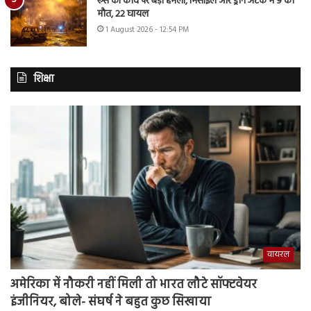
रूस का कीव पर बड़ा हमला, मिसाइल और ड्रोन अटैक में 9 की
मौत, 22 घायल
1 August 2026 - 12:54 PM
शिक्षा
वायरल
अमेरिका में नौकरी नहीं मिली तो भारत लौटे सॉफ्टवेयर
इंजीनियर, बोले- संघर्ष ने बहुत कुछ सिखाया