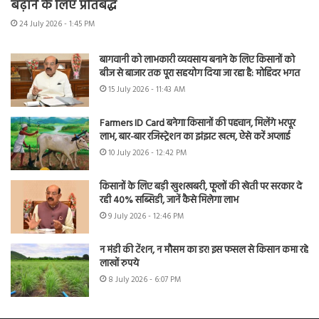
बढ़ाने के लिए प्रतिबद्ध
24 July 2026 - 1:45 PM
बागवानी को लाभकारी व्यवसाय बनाने के लिए किसानों को
बीज से बाजार तक पूरा सहयोग दिया जा रहा है: मोहिंदर भगत
15 July 2026 - 11:43 AM
Farmers ID Card बनेगा किसानों की पहचान, मिलेंगे भरपूर
लाभ, बार-बार रजिस्ट्रेशन का झंझट खत्म, ऐसे करें अप्लाई
10 July 2026 - 12:42 PM
किसानों के लिए बड़ी खुशखबरी, फूलों की खेती पर सरकार दे
रही 40% सब्सिडी, जानें कैसे मिलेगा लाभ
9 July 2026 - 12:46 PM
न मंडी की टेंशन, न मौसम का डर! इस फसल से किसान कमा रहे
लाखों रुपये
8 July 2026 - 6:07 PM