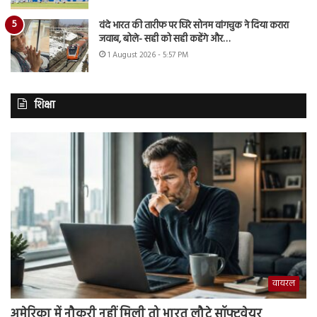
वंदे भारत की तारीफ पर घिरे सोनम वांगचुक ने दिया करारा
जवाब, बोले- सही को सही कहेंगे और…
1 August 2026 - 5:57 PM
शिक्षा
वायरल
अमेरिका में नौकरी नहीं मिली तो भारत लौटे सॉफ्टवेयर