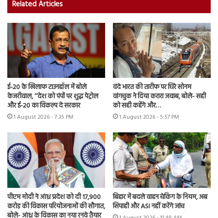
Related Articles
ई-20 के खिलाफ टाउनहॉल में बोले
वंदे भारत की तारीफ पर घिरे सोनम
केजरीवाल, ‘‘देश को पंपों पर शुद्ध पेट्रोल
वांगचुक ने दिया करारा जवाब, बोले- सही
और ई-20 का विकल्प दे सरकार
को सही कहेंगे और…
1 August 2026 - 7:35 PM
1 August 2026 - 5:57 PM
पीएम मोदी ने आंध्र प्रदेश को दी 17,900
बिहार में बदले वाहन चेकिंग के नियम, अब
करोड़ की विकास परियोजनाओं की सौगात,
सिपाही और ASI नहीं करेंगे जांच
बोले- आंध्र के विकास का नया रनवे तैयार
1 August 2026 - 11:48 AM