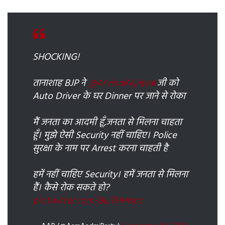
SHOCKING!
तानाशाह BJP ने
@ArvindKejriwal
जी को
Auto Driver के घर Dinner पर जाने से रोका
मैं जनता का आदमी हूँ,जनता से मिलना चाहता
हूँ। मुझे ऐसी Security नहीं चाहिए। Police
सुरक्षा के नाम पर Arrest करना चाहती है
हमें नहीं चाहिए Security। हमें जनता से मिलना
हैं। कैसे रोक सकते हो?
pic.twitter.com/8LITHHlspc