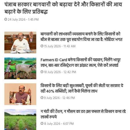
पंजाब सरकार बागवानी को बढ़ावा देने और किसानों की आय
बढ़ाने के लिए प्रतिबद्ध
24 July 2026 - 1:45 PM
बागवानी को लाभकारी व्यवसाय बनाने के लिए किसानों को
बीज से बाजार तक पूरा सहयोग दिया जा रहा है: मोहिंदर भगत
15 July 2026 - 11:43 AM
Farmers ID Card बनेगा किसानों की पहचान, मिलेंगे भरपूर
लाभ, बार-बार रजिस्ट्रेशन का झंझट खत्म, ऐसे करें अप्लाई
10 July 2026 - 12:42 PM
किसानों के लिए बड़ी खुशखबरी, फूलों की खेती पर सरकार दे
रही 40% सब्सिडी, जानें कैसे मिलेगा लाभ
9 July 2026 - 12:46 PM
न मंडी की टेंशन, न मौसम का डर! इस फसल से किसान कमा रहे
लाखों रुपये
8 July 2026 - 6:07 PM