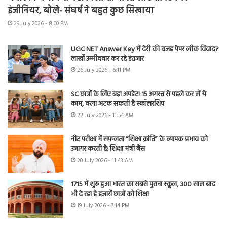
इंजीनियर, बोले- संघर्ष ने बहुत कुछ सिखाया
29 July 2026 - 8:00 PM
UGC NET Answer Key में देरी की वजह पेपर लीक विवाद?
लाखों उम्मीदवार कर रहे इंतजार
26 July 2026 - 6:11 PM
SC छात्रों के लिए बड़ा अपडेट! 15 अगस्त से पहले कर लें ये
काम, वरना अटक सकती है स्कॉलरशिप
22 July 2026 - 11:54 AM
नीट परीक्षा में सफलता “शिक्षा क्रांति” के व्यापक प्रभाव को
उजागर करती है: शिक्षा मंत्री बैंस
20 July 2026 - 11:43 AM
1715 में शुरू हुआ भारत का सबसे पुराना स्कूल, 300 साल बाद
भी दे रहा है हजारों छात्रों को शिक्षा
19 July 2026 - 7:14 PM