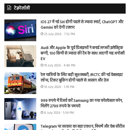
टेक्नोलॉजी
iOS 27 में नई Siri होगी पहले से ज्यादा स्मार्ट, ChatGPT और
Gemini को देगी टक्कर
25 July 2026 - 7:52 PM
Audi और Apple के पूर्व डिजाइनरों ने बनाई लग्जरी इलेक्ट्रिक
बग्गी, 100 किमी से ज्यादा की रेंज के साथ आएगी यह अनोखी
EV
19 July 2026 - 4:48 PM
रेल यात्रियों के लिए बड़ी खुशखबरी, IRCTC की नई वेबसाइट
लॉन्च, टिकट बुकिंग होगी पहले से आसान और तेज
16 July 2026 - 1:45 PM
999 रुपये में रिजर्व करें Samsung का नया फोल्डेबल फोन,
मिलेंगे 2799 रुपये के फायदे
8 July 2026 - 5:54 PM
Telegram पर सरकार का बड़ा एक्शन, फिल्में और वेब सीरीज