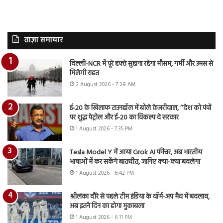
ताज़ा समाचार
दिल्ली-NCR में पूरे हफ्ते सुहाना रहेगा मौसम, गर्मी और उमस से
मिलेगी राहत
2 August 2026 - 7:28 AM
ई-20 के खिलाफ टाउनहॉल में बोले केजरीवाल, ‘‘देश को पंपों
पर शुद्ध पेट्रोल और ई-20 का विकल्प दे सरकार
1 August 2026 - 7:35 PM
Tesla Model Y में आया Grok AI फीचर, अब भारतीय
भाषाओं में कर सकेंगे बातचीत, जानिए क्या-क्या बदलेगा
1 August 2026 - 6:42 PM
श्रीलंका दौरे से पहले टीम इंडिया के वॉर्म-अप मैच में बदलाव,
अब इतने दिन का होगा मुकाबला
1 August 2026 - 6:11 PM