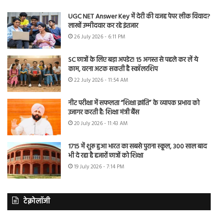
UGC NET Answer Key में देरी की वजह पेपर लीक विवाद?
लाखों उम्मीदवार कर रहे इंतजार
26 July 2026 - 6:11 PM
SC छात्रों के लिए बड़ा अपडेट! 15 अगस्त से पहले कर लें ये
काम, वरना अटक सकती है स्कॉलरशिप
22 July 2026 - 11:54 AM
नीट परीक्षा में सफलता “शिक्षा क्रांति” के व्यापक प्रभाव को
उजागर करती है: शिक्षा मंत्री बैंस
20 July 2026 - 11:43 AM
1715 में शुरू हुआ भारत का सबसे पुराना स्कूल, 300 साल बाद
भी दे रहा है हजारों छात्रों को शिक्षा
19 July 2026 - 7:14 PM
टेक्नोलॉजी