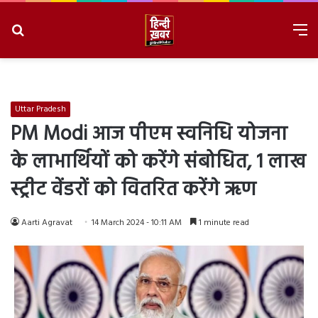
Search
M
for
8/9/2026, 12:25:41 PM
Uttar Pradesh
PM Modi आज पीएम स्वनिधि योजना
के लाभार्थियों को करेंगे संबोधित, 1 लाख
स्ट्रीट वेंडरों को वितरित करेंगे ऋण
Aarti Agravat
14 March 2024 - 10:11 AM
1 minute read