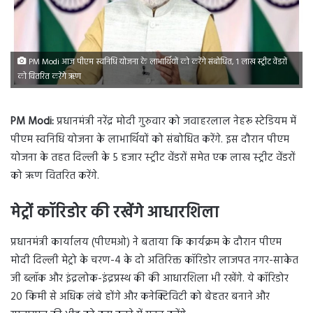
PM Modi आज पीएम स्वनिधि योजना के लाभार्थियों को करेंगे संबोधित, 1 लाख स्ट्रीट वेंडरों
को वितरित करेंगे ऋण
PM Modi:
प्रधानमंत्री नरेंद्र मोदी गुरुवार को जवाहरलाल नेहरू स्टेडियम में
पीएम स्वनिधि योजना के लाभार्थियों को संबोधित करेंगे. इस दौरान पीएम
योजना के तहत दिल्ली के 5 हजार स्ट्रीट वेंडरों समेत एक लाख स्ट्रीट वेंडरों
को ऋण वितरित करेंगे.
मेट्रों कॉरिडोर की रखेंगे आधारशिला
प्रधानमंत्री कार्यालय (पीएमओ) ने बताया कि कार्यक्रम के दौरान पीएम
मोदी दिल्ली मेट्रो के चरण-4 के दो अतिरिक्त कॉरिडोर लाजपत नगर-साकेत
जी ब्लॉक और इंद्रलोक-इंद्रप्रस्थ की की आधारशिला भी रखेंगे. ये कॉरिडोर
20 किमी से अधिक लंबे होंगे और कनेक्टिविटी को बेहतर बनाने और