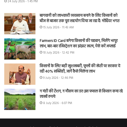
24 July 2026 - 1:45 PM
बागवानी को लाभकारी व्यवसाय बनाने के लिए किसानों को
बीज से बाजार तक पूरा सहयोग दिया जा रहा है: मोहिंदर भगत
15 July 2026 - 11:43 AM
Farmers ID Card बनेगा किसानों की पहचान, मिलेंगे भरपूर
लाभ, बार-बार रजिस्ट्रेशन का झंझट खत्म, ऐसे करें अप्लाई
10 July 2026 - 12:42 PM
किसानों के लिए बड़ी खुशखबरी, फूलों की खेती पर सरकार दे
रही 40% सब्सिडी, जानें कैसे मिलेगा लाभ
9 July 2026 - 12:46 PM
न मंडी की टेंशन, न मौसम का डर! इस फसल से किसान कमा रहे
लाखों रुपये
8 July 2026 - 6:07 PM