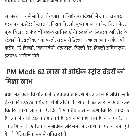
यातायात की भीड़ को कम करने में मदद करेंगे.
लाजपत नगर से साकेत जी-ब्लॉक कॉरिडोर पर स्टेशनों में लाजपत नगर,
एंड्रयूज गंज, ग्रेटर कैलाश-1, चिराग दिल्ली, पुष्पा भवन, साकेत जिला केंद्र,
पुष्प विहार, साकेत जी-ब्लॉक शामिल होंगे। इंद्रलोक-इंद्रप्रस्थ कॉरिडोर के
स्टेशनों में इंद्रलोक, दया बस्ती, सराय रोहिल्ला, अजमल खान पार्क, नबी
करीम, नई दिल्ली, एलएनजेपी अस्पताल, दिल्ली गेट, दिल्ली सचिवालय,
इंद्रप्रस्थ शामिल होंगे.
PM Modi: 62 लाख से अधिक स्ट्रीट वेंडरों को
मिला लाभ
प्रधानमंत्री स्वनिधि योजना के तहत अब तक देश में 62 लाख से अधिक स्ट्रीट
वेंडरों को 10,978 करोड़ रुपये से अधिक की राशि के 82 लाख से अधिक ऋण
वितरित किया जा चुका है. दिल्ली में करीब 2 लाख ऋण वितरित किए गए
हैं, जिनकी राशि 232 करोड़ रुपये है. बयान में कहा गया है कि यह योजना
उन लोगों के लिए वित्तीय समावेशन और समग्र कल्याण का प्रतीक बनी हुई
है, जो ऐतिहासिक रूप से वंचित रहे हैं.