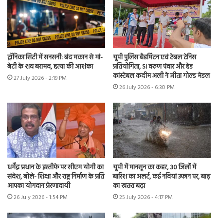
ट्रॉनिका सिटी में सनसनी: बंद मकान से मां-
यूपी पुलिस बैडमिंटन एवं टेबल टेनिस
बेटी के शव बरामद, हत्या की आशंका
प्रतियोगिता, SI वरुण पंवार और हेड
कांस्टेबल कदीम अली ने जीता गोल्ड मेडल
27 July 2026 - 2:19 PM
26 July 2026 - 6:30 PM
धर्मेंद्र प्रधान के इस्तीफे पर सीएम योगी का
यूपी में मानसून का कहर, 30 जिलों में
संदेश, बोले- शिक्षा और राष्ट्र निर्माण के प्रति
बारिश का अलर्ट, कई नदियां उफान पर, बाढ़
आपका योगदान प्रेरणादायी
का खतरा बढ़ा
26 July 2026 - 1:54 PM
25 July 2026 - 4:17 PM