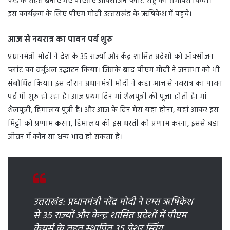
फंड के तहत बनाए गए पीएसए ऑक्सीजन प्लांट राष्ट्र को समर्पित किया।
इस कार्यक्रम के लिए पीएम मोदी उत्‍तराखंड के ऋषिकेश में पहुंचे।
आज से नवरात्र का पावन पर्व शुरु
प्रधानमंत्री मोदी ने देश के 35 राज्यों और केंद्र शासित प्रदेशों को ऑक्सीजन
प्लांट का वर्चुअल उद्घाटन किया। जिसके बाद पीएम मोदी ने जनसभा को भी
संबोधित किया। इस दौरान प्रधानमंत्री मोदी ने कहा आज से नवरात्र का पावन
पर्व भी शुरु हो रहा है। आज प्रथम दिन मां शैलपुत्री की पूजा होती है। मां
शैलपुत्री, हिमालय पुत्री हैं। और आज के दिन मेरा यहां होना, यहां आकर इस
मिट्टी को प्रणाम करना, हिमालय की इस धरती को प्रणाम करना, इससे बड़ा
जीवन में कौन सा धन्य भाव हो सकता है।
उत्तराखंड: प्रधानमंत्री नरेंद्र मोदी ने एम्स ऋषिकेश
से 35 राज्यों और केन्‍द्र शासित प्रदेशों में पीएम
केयर्स के तहत स्थापित 35 प्रेशर स्विंग