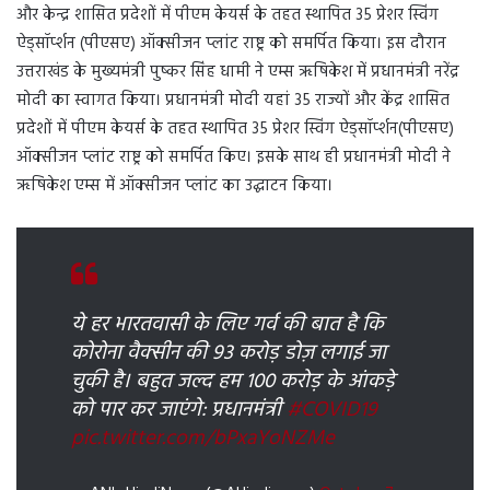
और केन्‍द्र शासित प्रदेशों में पीएम केयर्स के तहत स्थापित 35 प्रेशर स्विंग
ऐड्सॉर्प्शन (पीएसए) ऑक्सीजन प्लांट राष्ट्र को समर्पित किया। इस दौरान
उत्तराखंड के मुख्यमंत्री पुष्कर सिंह धामी ने एम्स ऋषिकेश में प्रधानमंत्री नरेंद्र
मोदी का स्वागत किया। प्रधानमंत्री मोदी यहां 35 राज्यों और केंद्र शासित
प्रदेशों में पीएम केयर्स के तहत स्थापित 35 प्रेशर स्विंग ऐड्सॉर्प्शन(पीएसए)
ऑक्सीजन प्लांट राष्ट्र को समर्पित किए। इसके साथ ही प्रधानमंत्री मोदी ने
ऋषिकेश एम्स में ऑक्सीजन प्लांट का उद्घाटन किया।
ये हर भारतवासी के लिए गर्व की बात है कि
कोरोना वैक्सीन की 93 करोड़ डोज़ लगाई जा
चुकी है। बहुत जल्द हम 100 करोड़ के आंकड़े
को पार कर जाएंगे: प्रधानमंत्री
#COVID19
pic.twitter.com/bPxaYoNZMe