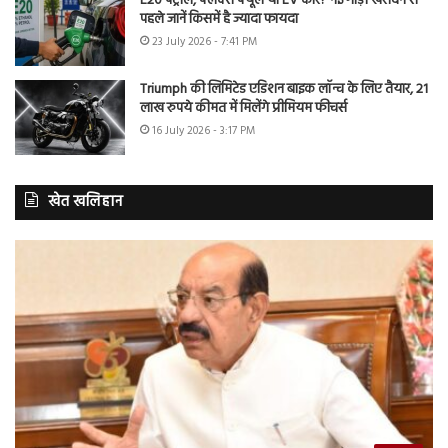
E20 पेट्रोल, फ्लेक्स फ्यूल या EV कार? नई गाड़ी खरीदने से
पहले जानें किसमें है ज्यादा फायदा
23 July 2026 - 7:41 PM
Triumph की लिमिटेड एडिशन बाइक लॉन्च के लिए तैयार, 21
लाख रुपये कीमत में मिलेंगे प्रीमियम फीचर्स
16 July 2026 - 3:17 PM
खेत खलिहान