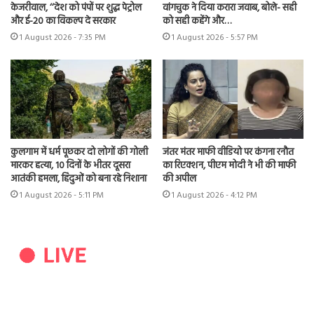
केजरीवाल, ‘‘देश को पंपों पर शुद्ध पेट्रोल
वांगचुक ने दिया करारा जवाब, बोले- सही
और ई-20 का विकल्प दे सरकार
को सही कहेंगे और…
1 August 2026 - 7:35 PM
1 August 2026 - 5:57 PM
कुलगाम में धर्म पूछकर दो लोगों की गोली
जंतर मंतर माफी वीडियो पर कंगना रनौत
मारकर हत्या, 10 दिनों के भीतर दूसरा
का रिएक्शन, पीएम मोदी ने भी की माफी
आतंकी हमला, हिंदुओं को बना रहे निशाना
की अपील
1 August 2026 - 5:11 PM
1 August 2026 - 4:12 PM