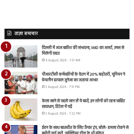
ताज़ा समाचार
दिल्ली में आज बारिश की संभावना, IMD का अलर्ट, उमस से
मिलेगी राहत
4 August 2026 - 7:31 AM
पीआरटीसी कर्मचारियों के वेतन में 20% बढ़ोतरी, यूनियन ने
चेयरमैन हरपाल जुनेजा का जताया आभार
3 August 2026 - 7:51 PM
केला खाने से पहले जान लें ये बातें, इन लोगों को रहना चाहिए
सावधान, डिटेल में पढ़ें
3 August 2026 - 7:22 PM
ईरान के साथ बातचीत के लिए तैयार ट्रंप, बोले- हमला रोकने से
बचेंगी कई जानें, न्यूक्लियर डील के भी संकेत