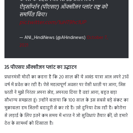
ऐड्सॉर्प्शन (पीएसए) ऑक्सीजन प्लांट राष्ट्र को
समर्पित किए।
pic.twitter.com/1uHT9hc1UP
— ANI_HindiNews (@AHindinews)
October 7,
2021
35 पीएसए ऑक्सीजन प्लांट का उद्घाटन
प्रधानमंत्री मोदी का कहना है कि 20 साल की ये अखंड यात्रा आज अपने 21वें
वर्ष में प्रवेश कर रही है। ऐसे महत्वपूर्ण अवसर पर ऐसी धरती पर आना, जिस
धरती ने मुझे निरंतर अपना स्नेह, अपनत्व दिया है वहां आना, बहुत बड़ा
सौभाग्य समझता हूं। उन्होंने बताया कि 100 साल के इस सबसे बड़े संकट का
मुकाबला हम जितनी बहादुरी से कर रहे हैं। उसे दुनिया देख रही है। कोरोना
से लड़ाई के लिए इतने कम समय में भारत ने जो सुविधाएं तैयार कीं, वो हमारे
देश के सामर्थ्य को दिखाता है।