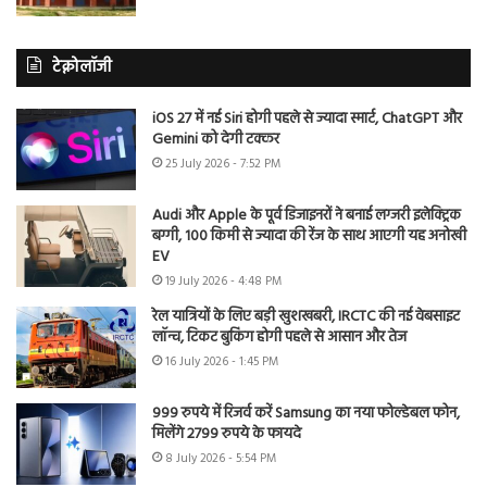
टेक्नोलॉजी
iOS 27 में नई Siri होगी पहले से ज्यादा स्मार्ट, ChatGPT और
Gemini को देगी टक्कर
25 July 2026 - 7:52 PM
Audi और Apple के पूर्व डिजाइनरों ने बनाई लग्जरी इलेक्ट्रिक
बग्गी, 100 किमी से ज्यादा की रेंज के साथ आएगी यह अनोखी
EV
19 July 2026 - 4:48 PM
रेल यात्रियों के लिए बड़ी खुशखबरी, IRCTC की नई वेबसाइट
लॉन्च, टिकट बुकिंग होगी पहले से आसान और तेज
16 July 2026 - 1:45 PM
999 रुपये में रिजर्व करें Samsung का नया फोल्डेबल फोन,
मिलेंगे 2799 रुपये के फायदे
8 July 2026 - 5:54 PM