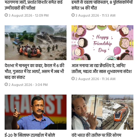
मतगणना जारी, प्रशांत किशोर समेत कई
हमले से दहला पाकिस्तान, 8 पुलिसकर्मियों
उम्मीदवारों की परीक्षा
समेत 14 की मौत
3 August 2026 - 12:09 PM
3 August 2026 - 11:53 AM
देशभर में मानसून का कहर, केरल में 6 की
आज मनाया जा रहा फ्रेंडशिप डे, जानिए
मौत, गुजरात में रेड अलर्ट, असम में अब भी
तारीख, महत्व और खास शुभकामना संदेश
बाढ़ का संकट
2 August 2026 - 11:36 AM
2 August 2026 - 3:04 PM
ई-20 के खिलाफ टाउनहॉल में बोले
वंदे भारत की तारीफ पर घिरे सोनम