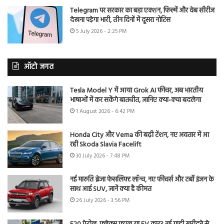
Telegram पर सरकार का बड़ा एक्शन, फिल्में और वेब सीरीज
देखना पड़ेगा भारी, तीन दिनों में दूसरा नोटिस
5 July 2026 - 2:25 PM
ऑटो जगत
Tesla Model Y में आया Grok AI फीचर, अब भारतीय
भाषाओं में कर सकेंगे बातचीत, जानिए क्या-क्या बदलेगा
1 August 2026 - 6:42 PM
Honda City और Verna की बढ़ी टेंशन, नए अवतार में आ
रही Skoda Slavia Facelift
30 July 2026 - 7:48 PM
नई मारुति ब्रेजा फेसलिफ्ट लॉन्च, नए फीचर्स और टर्बो इंजन के
साथ आई SUV, जानें क्या है कीमत
26 July 2026 - 3:56 PM