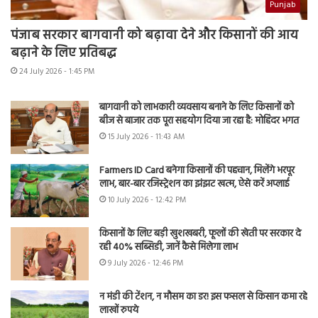
Punjab
पंजाब सरकार बागवानी को बढ़ावा देने और किसानों की आय
बढ़ाने के लिए प्रतिबद्ध
24 July 2026 - 1:45 PM
बागवानी को लाभकारी व्यवसाय बनाने के लिए किसानों को
बीज से बाजार तक पूरा सहयोग दिया जा रहा है: मोहिंदर भगत
15 July 2026 - 11:43 AM
Farmers ID Card बनेगा किसानों की पहचान, मिलेंगे भरपूर
लाभ, बार-बार रजिस्ट्रेशन का झंझट खत्म, ऐसे करें अप्लाई
10 July 2026 - 12:42 PM
किसानों के लिए बड़ी खुशखबरी, फूलों की खेती पर सरकार दे
रही 40% सब्सिडी, जानें कैसे मिलेगा लाभ
9 July 2026 - 12:46 PM
न मंडी की टेंशन, न मौसम का डर! इस फसल से किसान कमा रहे
लाखों रुपये