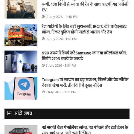
बग्गी, 100 किमी से ज्यादा की रेंज के साथ आएगी यह अनोखी
EV
19 July 2026 - 4:48 PM
रेल यात्रियों के लिए बड़ी खुशखबरी, IRCTC की नई वेबसाइट
लॉन्च, टिकट बुकिंग होगी पहले से आसान और तेज
16 July 2026 - 1:45 PM
999 रुपये में रिजर्व करें Samsung का नया फोल्डेबल फोन,
मिलेंगे 2799 रुपये के फायदे
8 July 2026 - 5:54 PM
Telegram पर सरकार का बड़ा एक्शन, फिल्में और वेब सीरीज
देखना पड़ेगा भारी, तीन दिनों में दूसरा नोटिस
5 July 2026 - 2:25 PM
ऑटो जगत
नई मारुति ब्रेजा फेसलिफ्ट लॉन्च, नए फीचर्स और टर्बो इंजन के
साथ आई SUV, जानें क्या है कीमत