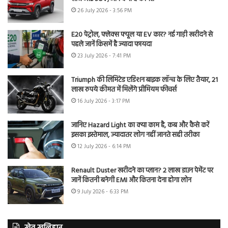
26 July 2026 - 3:56 PM
E20 पेट्रोल, फ्लेक्स फ्यूल या EV कार? नई गाड़ी खरीदने से
पहले जानें किसमें है ज्यादा फायदा
23 July 2026 - 7:41 PM
Triumph की लिमिटेड एडिशन बाइक लॉन्च के लिए तैयार, 21
लाख रुपये कीमत में मिलेंगे प्रीमियम फीचर्स
16 July 2026 - 3:17 PM
जानिए Hazard Light का क्या काम है, कब और कैसे करें
इसका इस्तेमाल, ज्यादातर लोग नहीं जानते सही तरीका
12 July 2026 - 6:14 PM
Renault Duster खरीदने का प्लान? 2 लाख डाउन पेमेंट पर
जानें कितनी बनेगी EMI और कितना देना होगा लोन
9 July 2026 - 6:33 PM