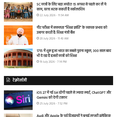
SC छात्रों के लिए बड़ा अपडेट! 15 अगस्त से पहले कर लें ये
काम, वरना अटक सकती है स्कॉलरशिप
22 July 2026 - 11:54 AM
नीट परीक्षा में सफलता “शिक्षा क्रांति” के व्यापक प्रभाव को
उजागर करती है: शिक्षा मंत्री बैंस
20 July 2026 - 11:43 AM
1715 में शुरू हुआ भारत का सबसे पुराना स्कूल, 300 साल बाद
भी दे रहा है हजारों छात्रों को शिक्षा
19 July 2026 - 7:14 PM
टेक्नोलॉजी
iOS 27 में नई Siri होगी पहले से ज्यादा स्मार्ट, ChatGPT और
Gemini को देगी टक्कर
25 July 2026 - 7:52 PM
Audi और Apple के पूर्व डिजाइनरों ने बनाई लग्जरी इलेक्ट्रिक