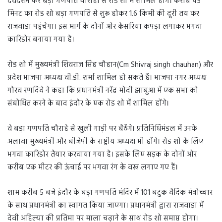
देवदर्शन कर बड़ा गणपति चौराहा से रोड शो में शामिल होंगे। करीब 45
मिनट का रोड शो बड़ा गणपति से शुरू होकर 1.6 किमी की दूरी तय कर
राजवाड़ा पहुंचेगा। इस मार्ग के दोनों ओर केसरिया कपड़ा लगाकर भगवा
कारिडोर बनाया गया है।
रोड शो में मुख्यमंत्री शिवराज सिंह चौहान(Cm Shivraj singh chauhan) और
प्रदेश भाजपा अध्यक्ष वी.डी. शर्मा शामिल हो सकते हैं। भाजपा नगर अध्यक्ष
गौरव रणदिवे ने कहा कि प्रधानमंत्री नरेंद्र मोदी झाबुआ में एक सभा को
संबोधित करने के बाद इंदौर के एक रोड शो में शामिल होंगे।
वे बड़ा गणपति चौराहे से खुली गाड़ी पर बैठेंगे। प्रतिनिधिमंडल में उनके
अलावा मुख्यमंत्री और बीजेपी के राष्ट्रीय अध्यक्ष भी होंगे। रोड शो के लिए
भगवा कारिडोर तैयार करवाया गया है। इसके लिए सड़क के दोनों ओर
करीब एक मीटर की ऊंचाई पर भगवा रंग के वस्त्र लगाए गए हैं।
शाम करीब 5 बजे इंदौर के बड़ा गणपति मंदिर में 101 बटुक वैदिक मंत्रोच्चार
के साथ प्रधानमंत्री का स्वागत किया जाएगा। प्रधानमंत्री द्वारा राजवाड़ा में
देवी अहिल्या की प्रतिमा पर माला चढ़ाने के साथ रोड शो समाप्त होगा।