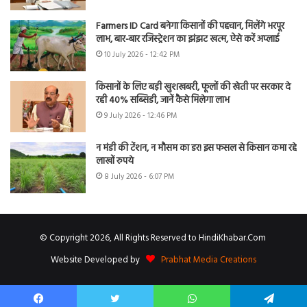
Farmers ID Card बनेगा किसानों की पहचान, मिलेंगे भरपूर
लाभ, बार-बार रजिस्ट्रेशन का झंझट खत्म, ऐसे करें अप्लाई
10 July 2026 - 12:42 PM
किसानों के लिए बड़ी खुशखबरी, फूलों की खेती पर सरकार दे
रही 40% सब्सिडी, जानें कैसे मिलेगा लाभ
9 July 2026 - 12:46 PM
न मंडी की टेंशन, न मौसम का डर! इस फसल से किसान कमा रहे
लाखों रुपये
8 July 2026 - 6:07 PM
© Copyright 2026, All Rights Reserved to HindiKhabar.Com
Website Developed by
Prabhat Media Creations