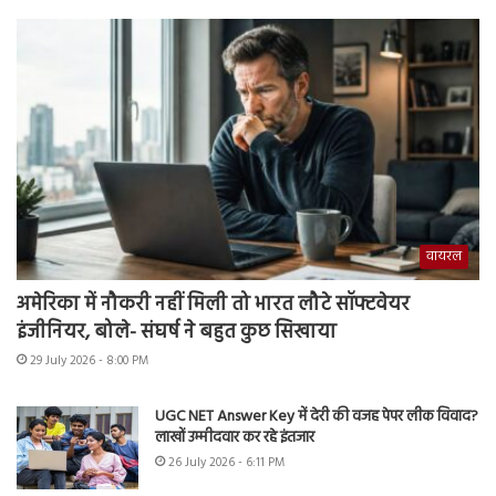
वायरल
अमेरिका में नौकरी नहीं मिली तो भारत लौटे सॉफ्टवेयर
इंजीनियर, बोले- संघर्ष ने बहुत कुछ सिखाया
29 July 2026 - 8:00 PM
UGC NET Answer Key में देरी की वजह पेपर लीक विवाद?
लाखों उम्मीदवार कर रहे इंतजार
26 July 2026 - 6:11 PM