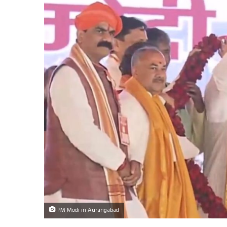
PM Modi in Aurangabad