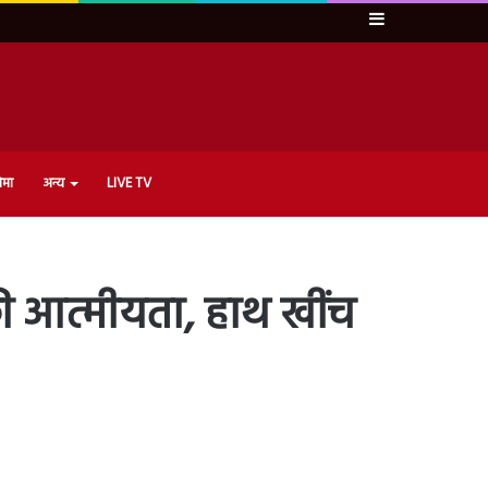
Sidebar
ेमा
अन्य
LIVE TV
 आत्मीयता, हाथ खींच