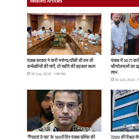
Related Articles
पंजाब सरकार ने मानी मनरेगा/वीबी जी राम जी
पंजाब में 30.71 कर
कर्मचारियों की मांगें, दो महीने की हड़ताल खत्म
परियोजनाओं का उद्
लाभ
30 July 2026 - 1:49 PM
30 July 2026 - 
7200 की रिश्वत लेत
‘गैंगस्टरां ते वार’ के 190वें दिन पंजाब पुलिस की