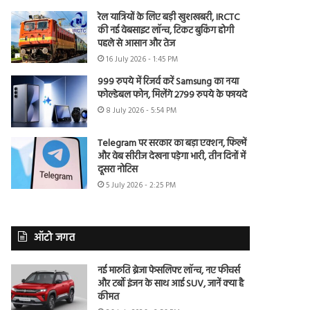
रेल यात्रियों के लिए बड़ी खुशखबरी, IRCTC
की नई वेबसाइट लॉन्च, टिकट बुकिंग होगी
पहले से आसान और तेज
16 July 2026 - 1:45 PM
999 रुपये में रिजर्व करें Samsung का नया
फोल्डेबल फोन, मिलेंगे 2799 रुपये के फायदे
8 July 2026 - 5:54 PM
Telegram पर सरकार का बड़ा एक्शन, फिल्में
और वेब सीरीज देखना पड़ेगा भारी, तीन दिनों में
दूसरा नोटिस
5 July 2026 - 2:25 PM
ऑटो जगत
नई मारुति ब्रेजा फेसलिफ्ट लॉन्च, नए फीचर्स
और टर्बो इंजन के साथ आई SUV, जानें क्या है
कीमत