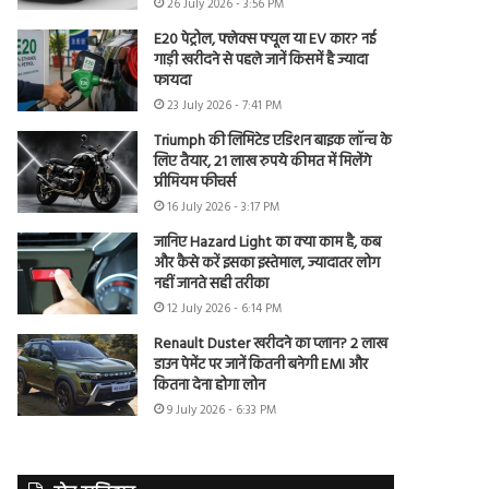
26 July 2026 - 3:56 PM
E20 पेट्रोल, फ्लेक्स फ्यूल या EV कार? नई
गाड़ी खरीदने से पहले जानें किसमें है ज्यादा
फायदा
23 July 2026 - 7:41 PM
Triumph की लिमिटेड एडिशन बाइक लॉन्च के
लिए तैयार, 21 लाख रुपये कीमत में मिलेंगे
प्रीमियम फीचर्स
16 July 2026 - 3:17 PM
जानिए Hazard Light का क्या काम है, कब
और कैसे करें इसका इस्तेमाल, ज्यादातर लोग
नहीं जानते सही तरीका
12 July 2026 - 6:14 PM
Renault Duster खरीदने का प्लान? 2 लाख
डाउन पेमेंट पर जानें कितनी बनेगी EMI और
कितना देना होगा लोन
9 July 2026 - 6:33 PM