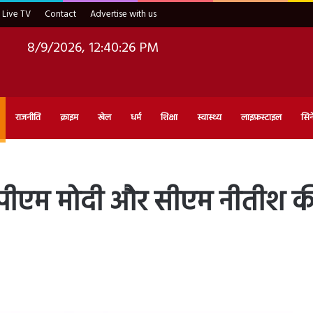
Live TV
Contact
Advertise with us
8/9/2026, 12:40:27 PM
राजनीति
क्राइम
खेल
धर्म
शिक्षा
स्वास्थ्य
लाइफ़स्टाइल
सिन
 पीएम मोदी और सीएम नीतीश की