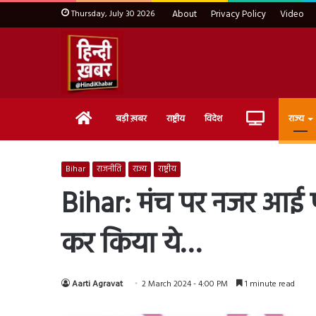
Thursday, July 30 2026
About
Privacy Policy
Video
Home
Live
बड़ी ख़बर
राष्ट्रीय
विदेश
राज्य
TV
Bihar
राजनीति
राज्य
राष्ट्रीय
Bihar: मंच पर नजर आई
कर किया ये…
Aarti Agravat
2 March 2024 - 4:00 PM
1 minute read