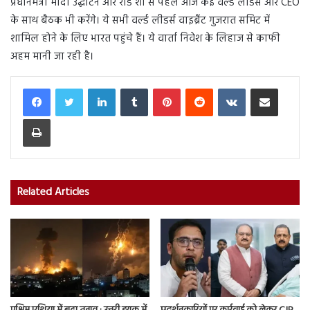
प्रधानमंत्री मोदी उद्घाटन और रोड शो से पहले आज कई वर्ल्ड लीडर्स और CEO
के साथ बैठक भी करेंगे। ये सभी वर्ल्ड लीडर्स वाइब्रैंट गुजरात समिट में
शामिल होने के लिए भारत पहुंचे हैं। ये वार्ता निवेश के लिहाज से काफी
अहम मानी जा रही है।
LinkedIn
Tumblr
Pinterest
Reddit
VKontakte
Share via Email
Print
Related Articles