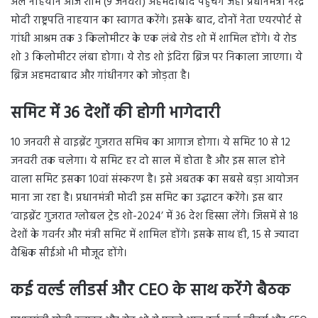
अल नाहयान आज शाम (9 जनवरी) अहमदाबाद पहुंचेंगे जहां प्रधानमंत्री नरेंद्र
मोदी राष्ट्रपति नाहयान का स्वागत करेंगे। इसके बाद, दोनों नेता एयरपोर्ट से
गांधी आश्रम तक 3 किलोमीटर के एक लंबे रोड शो में शामिल होंगे। ये रोड
शो 3 किलोमीटर लंबा होगा। ये रोड शो इंदिरा ब्रिज पर निकाला जाएगा। ये
ब्रिज अहमदाबाद और गांधीनगर को जोड़ता है।
समिट में 36 देशों की होगी भागेदारी
10 जनवरी से वाइब्रेंट गुजरात समिच का आगाज होगा। ये समिट 10 से 12
जनवरी तक चलेगा। ये समिट हर दो साल में होता है और इस साल होने
वाला समिट इसका 10वां संस्करण है। इसे अबतक का सबसे बड़ा आयोजन
माना जा रहा है। प्रधानमंत्री मोदी इस समिट का उद्घाटन करेंगे। इस बार
‘वाइब्रेंट गुजरात ग्लोबल ट्रेड शो-2024’ में 36 देश हिस्सा लेंगे। जिसमें से 18
देशों के गवर्नर और मंत्री समिट में शामिल होंगे। इसके साथ ही, 15 से ज्यादा
वैश्विक सीईओ भी मौजूद होंगे।
कई वर्ल्ड लीडर्स और
CEO
के साथ करेंगे बैठक