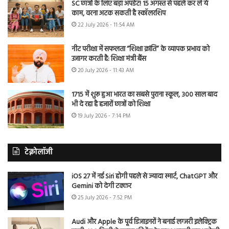
SC छात्रों के लिए बड़ा अपडेट! 15 अगस्त से पहले कर लें ये
काम, वरना अटक सकती है स्कॉलरशिप
22 July 2026 - 11:54 AM
नीट परीक्षा में सफलता “शिक्षा क्रांति” के व्यापक प्रभाव को
उजागर करती है: शिक्षा मंत्री बैंस
20 July 2026 - 11:43 AM
1715 में शुरू हुआ भारत का सबसे पुराना स्कूल, 300 साल बाद
भी दे रहा है हजारों छात्रों को शिक्षा
19 July 2026 - 7:14 PM
टेक्नोलॉजी
iOS 27 में नई Siri होगी पहले से ज्यादा स्मार्ट, ChatGPT और
Gemini को देगी टक्कर
25 July 2026 - 7:52 PM
Audi और Apple के पूर्व डिजाइनरों ने बनाई लग्जरी इलेक्ट्रिक