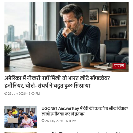
वायरल
अमेरिका में नौकरी नहीं मिली तो भारत लौटे सॉफ्टवेयर
इंजीनियर, बोले- संघर्ष ने बहुत कुछ सिखाया
29 July 2026 - 8:00 PM
UGC NET Answer Key में देरी की वजह पेपर लीक विवाद?
लाखों उम्मीदवार कर रहे इंतजार
26 July 2026 - 6:11 PM