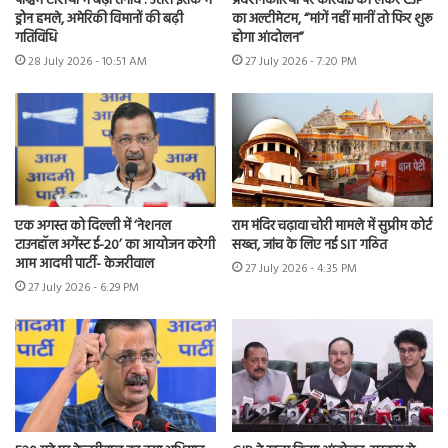
पश्चिम एशिया में बढ़ा तनाव : उत्तरी इराक में
प्रदर्शनकारियों पर कार्रवाई को लेकर CJP
ड्रोन हमले, अमेरिकी विमानों की बढ़ी
का अल्टीमेटम, “मांगें नहीं मानीं तो फिर शुरू
गतिविधि
होगा आंदोलन”
28 July 2026 - 10:51 AM
27 July 2026 - 7:20 PM
एक अगस्त को दिल्ली में ‘नेशनल
राम मंदिर चढ़ावा चोरी मामले में सुप्रीम कोर्ट
टाउनहॉल अगेंस्ट ई-20’ का आयोजन करेगी
सख्त, जांच के लिए नई SIT गठित
आम आदमी पार्टी- केजरीवाल
27 July 2026 - 4:35 PM
27 July 2026 - 6:29 PM