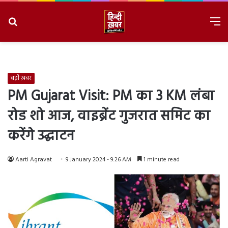
Search
M
for
8/6/2026, 6:42:20 PM
बड़ी ख़बर
PM Gujarat Visit: PM का 3 KM लंबा
रोड शो आज, वाइब्रेंट गुजरात समिट का
करेंगे उद्घाटन
Aarti Agravat
9 January 2024 - 9:26 AM
1 minute read