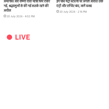
अमरनाथ और वैष्णो देवी यात्रा फिर रोकी
इन पांच मेट्रो स्टेशनों पर अगले आदेश तक
गई, श्रद्धालुओं से की गई सतर्क रहने की
एंट्री और एग्जिट बंद, जानें वजह
अपील
20 July 2026 - 2:16 PM
20 July 2026 - 4:02 PM