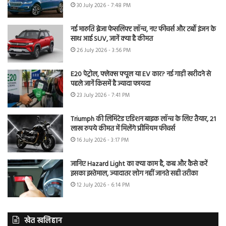
30 July 2026 - 7:48 PM
नई मारुति ब्रेजा फेसलिफ्ट लॉन्च, नए फीचर्स और टर्बो इंजन के
साथ आई SUV, जानें क्या है कीमत
26 July 2026 - 3:56 PM
E20 पेट्रोल, फ्लेक्स फ्यूल या EV कार? नई गाड़ी खरीदने से
पहले जानें किसमें है ज्यादा फायदा
23 July 2026 - 7:41 PM
Triumph की लिमिटेड एडिशन बाइक लॉन्च के लिए तैयार, 21
लाख रुपये कीमत में मिलेंगे प्रीमियम फीचर्स
16 July 2026 - 3:17 PM
जानिए Hazard Light का क्या काम है, कब और कैसे करें
इसका इस्तेमाल, ज्यादातर लोग नहीं जानते सही तरीका
12 July 2026 - 6:14 PM
खेत खलिहान