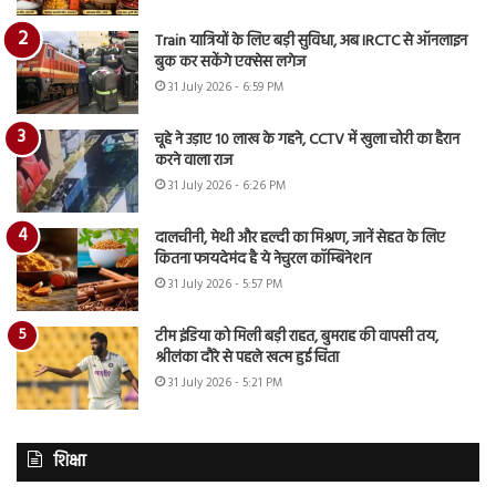
Train यात्रियों के लिए बड़ी सुविधा, अब IRCTC से ऑनलाइन
बुक कर सकेंगे एक्सेस लगेज
31 July 2026 - 6:59 PM
चूहे ने उड़ाए 10 लाख के गहने, CCTV में खुला चोरी का हैरान
करने वाला राज
31 July 2026 - 6:26 PM
दालचीनी, मेथी और हल्दी का मिश्रण, जानें सेहत के लिए
कितना फायदेमंद है ये नेचुरल कॉम्बिनेशन
31 July 2026 - 5:57 PM
टीम इंडिया को मिली बड़ी राहत, बुमराह की वापसी तय,
श्रीलंका दौरे से पहले खत्म हुई चिंता
31 July 2026 - 5:21 PM
शिक्षा