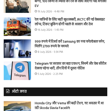
बग्गी, 100 किमी से ज्यादा की रेंज के साथ आएगी यह अनोखी
EV
19 July 2026 - 4:48 PM
रेल यात्रियों के लिए बड़ी खुशखबरी, IRCTC की नई वेबसाइट
लॉन्च, टिकट बुकिंग होगी पहले से आसान और तेज
16 July 2026 - 1:45 PM
999 रुपये में रिजर्व करें Samsung का नया फोल्डेबल फोन,
मिलेंगे 2799 रुपये के फायदे
8 July 2026 - 5:54 PM
Telegram पर सरकार का बड़ा एक्शन, फिल्में और वेब सीरीज
देखना पड़ेगा भारी, तीन दिनों में दूसरा नोटिस
5 July 2026 - 2:25 PM
ऑटो जगत
Honda City और Verna की बढ़ी टेंशन, नए अवतार में आ
रही Skoda Slavia Facelift