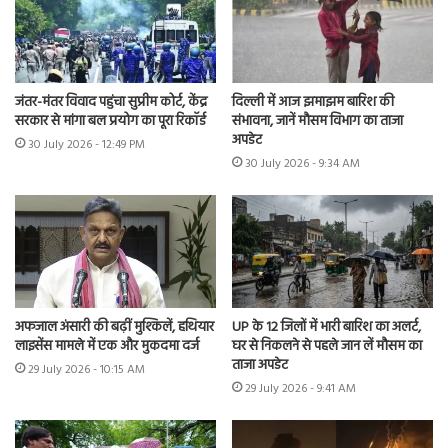
जंतर-मंतर विवाद पहुंचा सुप्रीम कोर्ट, केंद्र
दिल्ली में आज झमाझम बारिश की
सरकार से मांगा बल प्रयोग का पूरा रिकॉर्ड
संभावना, जानें मौसम विभाग का ताजा
अपडेट
30 July 2026 - 12:49 PM
30 July 2026 - 9:34 AM
अफजाल अंसारी की बढ़ीं मुश्किलें, हथियार
UP के 12 जिलों में भारी बारिश का अलर्ट,
लाइसेंस मामले में एक और मुकदमा दर्ज
घर से निकलने से पहले जान लें मौसम का
ताजा अपडेट
29 July 2026 - 10:15 AM
29 July 2026 - 9:41 AM