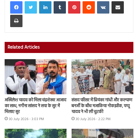
LinkedIn
Tumblr
Pinterest
Reddit
VKontakte
Share via Email
Print
Related Articles
अखिलेश यादव को मिला चंद्रशेखर आजाद
संसद परिसर में प्रियंका गांधी और कल्याण
का साथ, नगीना सांसद ने सपा के सुर में
बनर्जी के बीच मजाकिया नोकझोंक, पप्पू
मिलाए सुर
यादव ने भी ली चुटकी
30 July 2026 - 3:03 PM
30 July 2026 - 2:22 PM