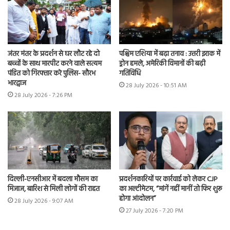
जंतर मंतर के प्रदर्शन से घर लौट रहे दो
पश्चिम एशिया में बढ़ा तनाव : उत्तरी इराक में
बच्चों के साथ मारपीट करने वाले सत्यम
ड्रोन हमले, अमेरिकी विमानों की बढ़ी
पंडित को गिरफ्तार करे पुलिस- सौरभ
गतिविधि
भारद्वाज
28 July 2026 - 10:51 AM
28 July 2026 - 7:26 PM
दिल्ली-एनसीआर में बदला मौसम का
प्रदर्शनकारियों पर कार्रवाई को लेकर CJP
मिजाज, बारिश से मिली लोगों की राहत
का अल्टीमेटम, “मांगें नहीं मानीं तो फिर शुरू
होगा आंदोलन”
28 July 2026 - 9:07 AM
27 July 2026 - 7:20 PM