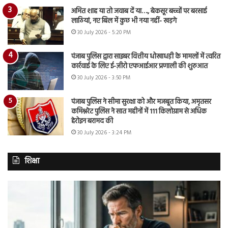
अमित शाह या तो जवाब दें या…., बेकसूर बच्चों पर बरसाई
लाठियां, नए बिल में कुछ भी नया नहीं- खड़गे
30 July 2026 - 5:20 PM
पंजाब पुलिस द्वारा साइबर वित्तीय धोखाधड़ी के मामलों में त्वरित
कार्रवाई के लिए ई-ज़ीरो एफआईआर प्रणाली की शुरुआत
30 July 2026 - 3:50 PM
पंजाब पुलिस ने सीमा सुरक्षा को और मजबूत किया, अमृतसर
कमिश्नरेट पुलिस ने सात महीनों में 111 किलोग्राम से अधिक
हेरोइन बरामद की
30 July 2026 - 3:24 PM
शिक्षा