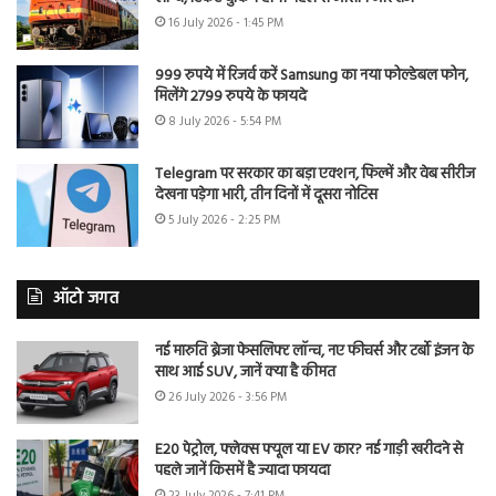
16 July 2026 - 1:45 PM
999 रुपये में रिजर्व करें Samsung का नया फोल्डेबल फोन,
मिलेंगे 2799 रुपये के फायदे
8 July 2026 - 5:54 PM
Telegram पर सरकार का बड़ा एक्शन, फिल्में और वेब सीरीज
देखना पड़ेगा भारी, तीन दिनों में दूसरा नोटिस
5 July 2026 - 2:25 PM
ऑटो जगत
नई मारुति ब्रेजा फेसलिफ्ट लॉन्च, नए फीचर्स और टर्बो इंजन के
साथ आई SUV, जानें क्या है कीमत
26 July 2026 - 3:56 PM
E20 पेट्रोल, फ्लेक्स फ्यूल या EV कार? नई गाड़ी खरीदने से
पहले जानें किसमें है ज्यादा फायदा
23 July 2026 - 7:41 PM