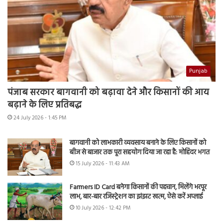
Punjab
पंजाब सरकार बागवानी को बढ़ावा देने और किसानों की आय
बढ़ाने के लिए प्रतिबद्ध
24 July 2026 - 1:45 PM
बागवानी को लाभकारी व्यवसाय बनाने के लिए किसानों को
बीज से बाजार तक पूरा सहयोग दिया जा रहा है: मोहिंदर भगत
15 July 2026 - 11:43 AM
Farmers ID Card बनेगा किसानों की पहचान, मिलेंगे भरपूर
लाभ, बार-बार रजिस्ट्रेशन का झंझट खत्म, ऐसे करें अप्लाई
10 July 2026 - 12:42 PM