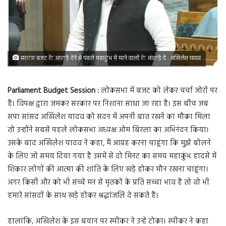
सरकार बजट के आंकड़े देने से पहले महाकुंभ में मरने वालों के आंकड़े दे : अखिलेश यादव
Parliament Budget Session :
लोकसभा में बजट को लेकर चर्चा जोरों पर
हैं। विपक्ष द्वारा जमकर सरकार पर निशाना साधा जा रहा है। इस बीच जब
सपा सांसद अखिलेश यादव को सदन में अपनी बात रखने का मौका मिला
तो उन्होंने सबसे पहले लोकसभा अध्यक्ष ओम बिरला का अभिनंदन किया।
उसके बाद अखिलेश यादव ने कहा, मैं आग्रह करना चाहूंगा कि मुझे बोलने
के लिए जो समय दिया गया है उसमें से दो मिनट का समय महाकुंभ हादसे में
शिकार लोगों की आत्मा की शांति के लिए खड़े होकर मौन रखना चाहूंगा।
अगर किसी और को भी सच्चे मन से मृतकों के प्रति सच्चा भाव है तो वो भी
हमारे सांसदों के साथ खड़े होकर श्रद्धांजलि दे सकते हैं।
हालांकि, अखिलेश के इस बयान पर स्पीकर ने उन्हे टोका। स्पीकर ने कहा