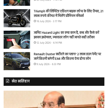
Triumph की लिमिटेड एडिशन बाइक लॉन्च के लिए तैयार, 21
लाख रुपये कीमत में मिलेंगे प्रीमियम फीचर्स
16 July 2026 - 3:17 PM
जानिए Hazard Light का क्या काम है, कब और कैसे करें
इसका इस्तेमाल, ज्यादातर लोग नहीं जानते सही तरीका
12 July 2026 - 6:14 PM
Renault Duster खरीदने का प्लान? 2 लाख डाउन पेमेंट पर
जानें कितनी बनेगी EMI और कितना देना होगा लोन
9 July 2026 - 6:33 PM
खेत खलिहान