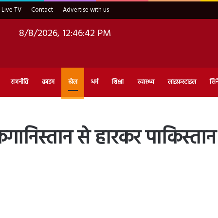
Live TV
Contact
Advertise with us
8/8/2026, 12:46:43 PM
राजनीति
क्राइम
खेल
धर्म
शिक्षा
स्वास्थ्य
लाइफ़स्टाइल
सिन
गानिस्तान से हारकर पाकिस्तान