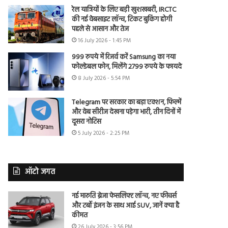
रेल यात्रियों के लिए बड़ी खुशखबरी, IRCTC
की नई वेबसाइट लॉन्च, टिकट बुकिंग होगी
पहले से आसान और तेज
16 July 2026 - 1:45 PM
999 रुपये में रिजर्व करें Samsung का नया
फोल्डेबल फोन, मिलेंगे 2799 रुपये के फायदे
8 July 2026 - 5:54 PM
Telegram पर सरकार का बड़ा एक्शन, फिल्में
और वेब सीरीज देखना पड़ेगा भारी, तीन दिनों में
दूसरा नोटिस
5 July 2026 - 2:25 PM
ऑटो जगत
नई मारुति ब्रेजा फेसलिफ्ट लॉन्च, नए फीचर्स
और टर्बो इंजन के साथ आई SUV, जानें क्या है
कीमत
26 July 2026 - 3:56 PM