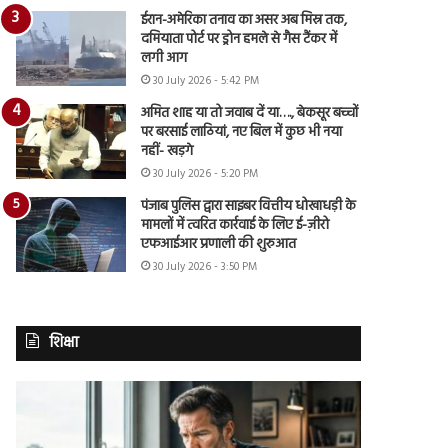
ईरान-अमेरिका तनाव का असर अब मिस्र तक,
दमियाता पोर्ट पर ड्रोन हमले से गैस टैंकर में
लगी आग
30 July 2026 - 5:42 PM
अमित शाह या तो जवाब दें या…., बेकसूर बच्चों
पर बरसाई लाठियां, नए बिल में कुछ भी नया
नहीं- खड़गे
30 July 2026 - 5:20 PM
पंजाब पुलिस द्वारा साइबर वित्तीय धोखाधड़ी के
मामलों में त्वरित कार्रवाई के लिए ई-ज़ीरो
एफआईआर प्रणाली की शुरुआत
30 July 2026 - 3:50 PM
शिक्षा