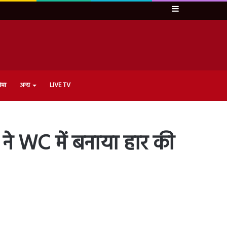
Sidebar
ेमा
अन्य
LIVE TV
 ने WC में बनाया हार की