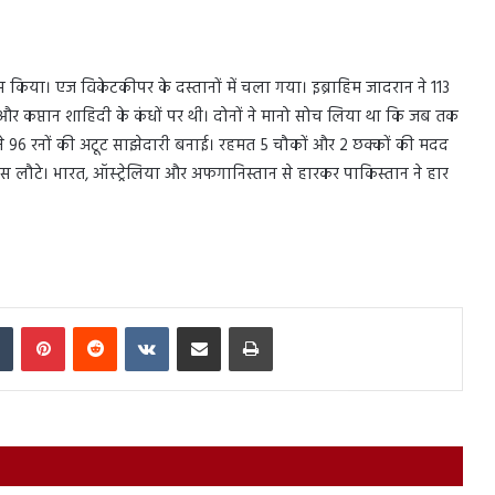
ास किया। एज विकेटकीपर के दस्तानों में चला गया। इब्राहिम जादरान ने 113
और कप्तान शाहिदी के कंधों पर थी। दोनों ने मानो सोच लिया था कि जब तक
ैटर्स ने 96 रनों की अटूट साझेदारी बनाई। रहमत 5 चौकों और 2 छक्कों की मदद
 लौटे। भारत, ऑस्ट्रेलिया और अफगानिस्तान से हारकर पाकिस्तान ने हार
In
Tumblr
Pinterest
Reddit
VKontakte
Share via Email
Print