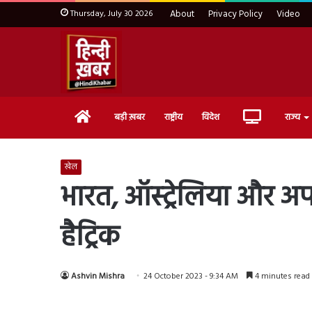
Thursday, July 30 2026
About
Privacy Policy
Video
Home
Live
बड़ी ख़बर
राष्ट्रीय
विदेश
राज्य
TV
खेल
भारत, ऑस्ट्रेलिया और अफ
हैट्रिक
Ashvin Mishra
24 October 2023 - 9:34 AM
4 minutes read