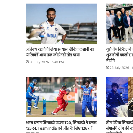
अजिंक्य रहाणे ने लिया संन्यास, लेकिन कप्तानी का
यूरोपीय क्रिकेट में
ये रिकॉर्ड आज तक कोई नहीं तोड़ पाया
शुरू होगी पहली ET
में होंगे
30 July 2026 - 6:40 PM
28 July 2026 - 
भारत बनाम जिम्बाब्वे पहला T20, जिम्बाब्वे ने बनाए
टीम इंडिया जिम्बाब्
125 रन, Team India को जीत के लिए 126 रनों
संभालेंगे टीम की क