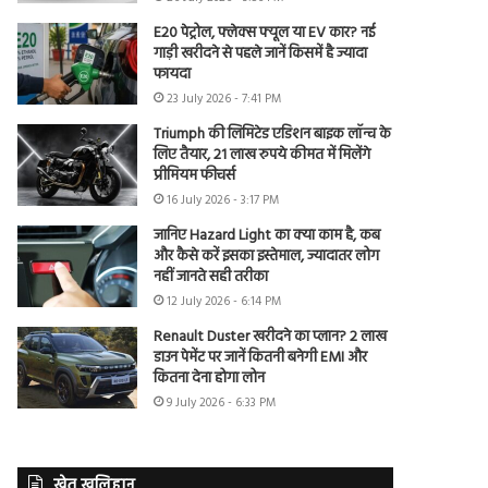
E20 पेट्रोल, फ्लेक्स फ्यूल या EV कार? नई
गाड़ी खरीदने से पहले जानें किसमें है ज्यादा
फायदा
23 July 2026 - 7:41 PM
Triumph की लिमिटेड एडिशन बाइक लॉन्च के
लिए तैयार, 21 लाख रुपये कीमत में मिलेंगे
प्रीमियम फीचर्स
16 July 2026 - 3:17 PM
जानिए Hazard Light का क्या काम है, कब
और कैसे करें इसका इस्तेमाल, ज्यादातर लोग
नहीं जानते सही तरीका
12 July 2026 - 6:14 PM
Renault Duster खरीदने का प्लान? 2 लाख
डाउन पेमेंट पर जानें कितनी बनेगी EMI और
कितना देना होगा लोन
9 July 2026 - 6:33 PM
खेत खलिहान