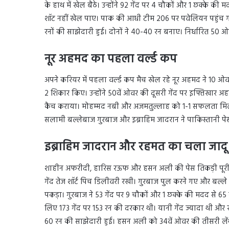
के हाथ में खेल बैठे। उन्होंने 92 गेंद पर 4 चौकों और 1 छक्के
शॉट नहीं खेल पाए। पाक की आधी टीम 206 पर पवेलियन पहुंच ग
रनों की साझेदारी हुई। दोनों ने 40-40 रन बनाए। निर्धारित 50 
नूर अहमद का पहला वर्ल्ड कप
अपने करियर में पहला वर्ल्ड कप मैच खेल रहे नूर अहमद ने 10 ओ
2 शिकार किए। उन्होंने 50वें ओवर की दूसरी गेंद पर इफ्तिखार अ
कैच कराया। मोहम्मद नबी और अजमतुल्लाह को 1-1 सफलता मिली। 
सलामी बल्लेबाज गुरबाज और इब्राहिम जादरान ने पाकिस्तानी 
इब्राहिम जादरान और रहमत का चला जादू
शाहीन अफरीदी, हारिस रऊफ और हसन अली की पेस तिकड़ी पूर
गेंद तेज शॉर्ट पिच डिलीवरी रखी। गुरबाज पुल करने गए और बल्ले 
पकड़ा। गुरबाज ने 53 गेंद पर 9 चौकों और 1 छक्के की मदद से 6
लिए 173 गेंद पर 153 रन की दरकार थी। यानी गेंद ज्यादा थी और
60 रन की साझेदारी हुई। हसन अली को 34वें ओवर की तीसरी लेंथ 