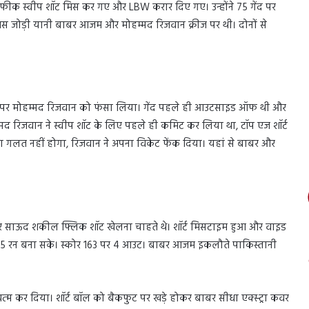
 शफीक स्वीप शॉट मिस कर गए और LBW करार दिए गए। उन्होंने 75 गेंद पर
मस जोड़ी यानी बाबर आजम और मोहम्मद रिजवान क्रीज पर थी। दोनों से
 गेंद पर मोहम्मद रिजवान को फंसा लिया। गेंद पहले ही आउटसाइड ऑफ थी और
मद रिजवान ने स्वीप शॉट के लिए पहले ही कमिट कर लिया था, टॉप एज शॉर्ट
 गलत नहीं होगा, रिजवान ने अपना विकेट फेंक दिया। यहां से बाबर और
 आकर साऊद शकील फ्लिक शॉट खेलना चाहते थे। शॉर्ट मिसटाइम हुआ और वाइड
25 रन बना सके। स्कोर 163 पर 4 आउट। बाबर आजम इकलौते पाकिस्तानी
खत्म कर दिया। शॉर्ट बॉल को बैकफुट पर खड़े होकर बाबर सीधा एक्स्ट्रा कवर