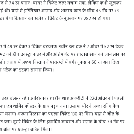
 की मदद से 74 रन बनाए। बाबर ने विकेट जरूर बचाए रखा, लेकिन कभी खुलकर
ई थी। यहां से इफ्तिखार अहमद और शादाब खान के बीच 45 गेंद पर 73
ओवर में पाकिस्तान का स्कोर 7 विकेट के नुकसान पर 282 रन हो गया।
वर में 49 रन देकर 3 विकेट चटकाए। नवीन उल हक ने 7 ओवर में 52 रन देकर
हमद को डीप एक्स्ट्रा कवर में और अंतिम गेंद पर शादाब खान को लॉन्गऑन पर
जवाब में अफगानिस्तान ने पावरप्ले में बगैर नुकसान 60 रन बना दिए।
पेस अटैक का डटकर सामना किया।
ी तरह बेअसर रही। आखिरकार शाहीन शाह अफरीदी ने 22वें ओवर की पहली
का एज थर्डमैन फील्डर के हाथ पहुंच गया। उसामा मीर ने अच्छा रनिंग कैच
5 रन बनाए। अफगानिस्तान का पहला विकेट 130 पर गिरा। यहां से जीत के
 रन कम। दूसरे विकेट के लिए इब्राहिम जादरान और रहमत के बीच 74 गेंद पर
बॉल पर एक्स्ट्रा बाउंस मिला।