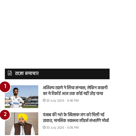
ताज़ा समाचार
अजिंक्य रहाणे ने लिया संन्यास, लेकिन कप्तानी
का ये रिकॉर्ड आज तक कोई नहीं तोड़ पाया
30 July 2026 - 6:40 PM
पंजाब की नशे के खिलाफ जंग को मिली नई
ताकत, मानसिक स्वास्थ्य लीडर्स संभालेंगे मोर्चा
30 July 2026 - 6:06 PM