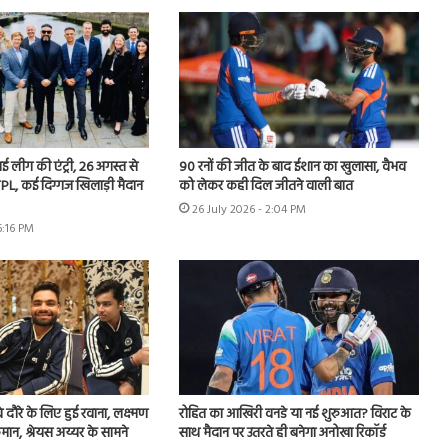
 नई लीग की एंट्री, 26 अगस्त से
90 रनों की जीत के बाद ईशान का खुलासा, वैभव
PL, कई दिग्गज खिलाड़ी मैदान
को लेकर कही दिल जीतने वाली बात
26 July 2026 - 2:04 PM
6:16 PM
वे दौरे के लिए हुई रवाना, लक्ष्मण
रोहित का आखिरी वनडे या नई शुरुआत? विराट के
मान, श्रेयस अय्यर के सामने
साथ मैदान पर उतरते ही बनेगा अनोखा रिकॉर्ड