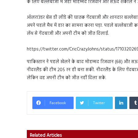
के लिए बल्लेबाजी में जहां मोहम्मद रिजवान और सऊद शकील ने अर
ऑलराउंडर बेस डी लीडे की घातक गेंदबाजी और शानदार बल्लेबाज
अपने पहले मैच में हार का सामना करना पड़ा. पहले बल्लेबाजी 
लेंथ से गेंदबाजी और अपनी टीम को जीत दिलाई.
https://twitter.com/CricCrazyJohns/status/17103202
पाकिस्तान ने पहले खेलने के बाद मोहम्मद रिजवान (68) और स
नीदरलैंड की टीम 205 रन ही बना सकी. नीदरलैंड के लिए गेंदबाजी 
लेकिन वह अपनी टीम को जीत नहीं दिला सके.
Linked
Facebook
Twitter
Related Articles