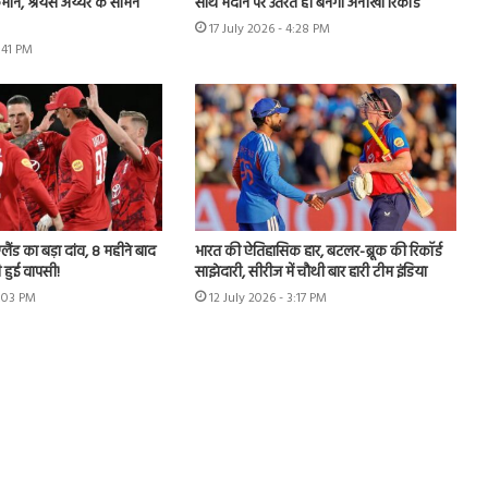
मान, श्रेयस अय्यर के सामने
साथ मैदान पर उतरते ही बनेगा अनोखा रिकॉर्ड
17 July 2026 - 4:28 PM
3:41 PM
लैंड का बड़ा दांव, 8 महीने बाद
भारत की ऐतिहासिक हार, बटलर-ब्रूक की रिकॉर्ड
 हुई वापसी!
साझेदारी, सीरीज में चौथी बार हारी टीम इंडिया
7:03 PM
12 July 2026 - 3:17 PM