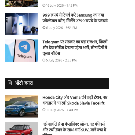
16 July 2026 - 1:45 PM
999 रुपये में रिजर्व करें Samsung का नया
फोल्डेबल फोन, मिलेंगे 2799 रुपये के फायदे
8 July 2026 - 5:54 PM
Telegram पर सरकार का बड़ा एक्शन, फिल्में
और वेब सीरीज देखना पड़ेगा भारी, तीन दिनों में
दूसरा नोटिस
5 July 2026 - 2:25 PM
ऑटो जगत
Honda City और Verna की बढ़ी टेंशन, नए
अवतार में आ रही Skoda Slavia Facelift
30 July 2026 - 7:48 PM
नई मारुति ब्रेजा फेसलिफ्ट लॉन्च, नए फीचर्स
और टर्बो इंजन के साथ आई SUV, जानें क्या है