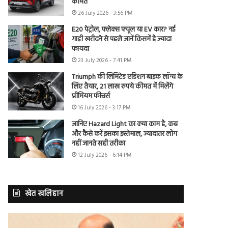
कीमत
26 July 2026 - 3:56 PM
E20 पेट्रोल, फ्लेक्स फ्यूल या EV कार? नई
गाड़ी खरीदने से पहले जानें किसमें है ज्यादा
फायदा
23 July 2026 - 7:41 PM
Triumph की लिमिटेड एडिशन बाइक लॉन्च के
लिए तैयार, 21 लाख रुपये कीमत में मिलेंगे
प्रीमियम फीचर्स
16 July 2026 - 3:17 PM
जानिए Hazard Light का क्या काम है, कब
और कैसे करें इसका इस्तेमाल, ज्यादातर लोग
नहीं जानते सही तरीका
12 July 2026 - 6:14 PM
खेत खलिहान