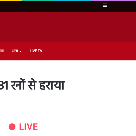
Sidebar
ेमा
अन्य
LIVE TV
1 रनों से हराया