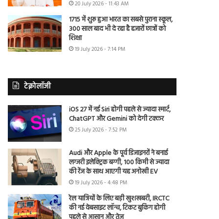
20 July 2026 - 11:43 AM
1715 में शुरू हुआ भारत का सबसे पुराना स्कूल,
300 साल बाद भी दे रहा है हजारों छात्रों को
शिक्षा
19 July 2026 - 7:14 PM
टेक्नोलॉजी
iOS 27 में नई Siri होगी पहले से ज्यादा स्मार्ट,
ChatGPT और Gemini को देगी टक्कर
25 July 2026 - 7:52 PM
Audi और Apple के पूर्व डिजाइनरों ने बनाई
लग्जरी इलेक्ट्रिक बग्गी, 100 किमी से ज्यादा
की रेंज के साथ आएगी यह अनोखी EV
19 July 2026 - 4:48 PM
रेल यात्रियों के लिए बड़ी खुशखबरी, IRCTC
की नई वेबसाइट लॉन्च, टिकट बुकिंग होगी
पहले से आसान और तेज