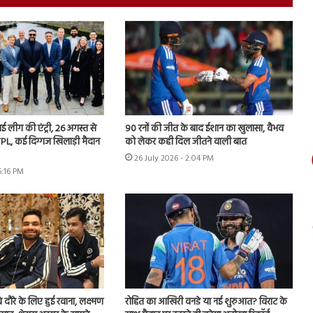
 नई लीग की एंट्री, 26 अगस्त से
90 रनों की जीत के बाद ईशान का खुलासा, वैभव
PL, कई दिग्गज खिलाड़ी मैदान
को लेकर कही दिल जीतने वाली बात
26 July 2026 - 2:04 PM
6:16 PM
वे दौरे के लिए हुई रवाना, लक्ष्मण
रोहित का आखिरी वनडे या नई शुरुआत? विराट के