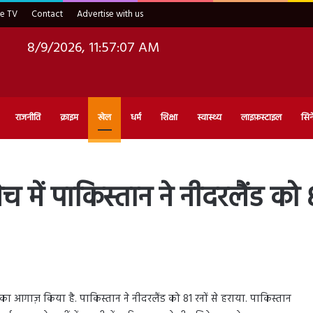
ve TV
Contact
Advertise with us
8/9/2026, 11:57:08 AM
राजनीति
क्राइम
खेल
धर्म
शिक्षा
स्वास्थ्य
लाइफ़स्टाइल
सिन
च में पाकिस्तान ने नीदरलैंड को 8
का आगाज़ किया है. पाकिस्तान ने नीदरलैंड को 81 रनों से हराया. पाकिस्तान