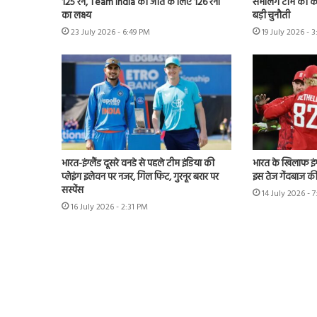
125 रन, Team India को जीत के लिए 126 रनों
संभालेंगे टीम की क
का लक्ष्य
बड़ी चुनौती
23 July 2026 - 6:49 PM
19 July 2026 - 
भारत-इंग्लैंड दूसरे वनडे से पहले टीम इंडिया की
भारत के खिलाफ इंग्
प्लेइंग इलेवन पर नजर, गिल फिट, गुरनूर बरार पर
इस तेज गेंदबाज की
सस्पेंस
14 July 2026 - 
16 July 2026 - 2:31 PM