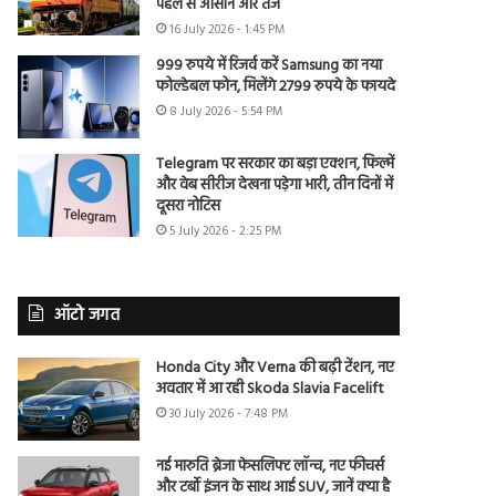
पहले से आसान और तेज
16 July 2026 - 1:45 PM
999 रुपये में रिजर्व करें Samsung का नया
फोल्डेबल फोन, मिलेंगे 2799 रुपये के फायदे
8 July 2026 - 5:54 PM
Telegram पर सरकार का बड़ा एक्शन, फिल्में
और वेब सीरीज देखना पड़ेगा भारी, तीन दिनों में
दूसरा नोटिस
5 July 2026 - 2:25 PM
ऑटो जगत
Honda City और Verna की बढ़ी टेंशन, नए
अवतार में आ रही Skoda Slavia Facelift
30 July 2026 - 7:48 PM
नई मारुति ब्रेजा फेसलिफ्ट लॉन्च, नए फीचर्स
और टर्बो इंजन के साथ आई SUV, जानें क्या है