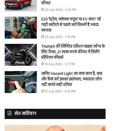
कीमत
26 July 2026 - 3:56 PM
E20 पेट्रोल, फ्लेक्स फ्यूल या EV कार? नई
गाड़ी खरीदने से पहले जानें किसमें है ज्यादा
फायदा
23 July 2026 - 7:41 PM
Triumph की लिमिटेड एडिशन बाइक लॉन्च के
लिए तैयार, 21 लाख रुपये कीमत में मिलेंगे
प्रीमियम फीचर्स
16 July 2026 - 3:17 PM
जानिए Hazard Light का क्या काम है, कब
और कैसे करें इसका इस्तेमाल, ज्यादातर लोग
नहीं जानते सही तरीका
12 July 2026 - 6:14 PM
खेत खलिहान