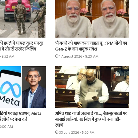
ी हमले में घायल दूसरे मजदूर
‘मैं बच्चों को माफ करना चाहता हूं…’ PM मोदी का
 में तीसरी टारगेट किलिंग
Gen-Z के नाम भावुक संदेश
- 9:52 AM
1 August 2026 - 8:20 AM
डियो पर बड़ा एक्शन, Meta
अमित शाह या तो जवाब दें या…., बेकसूर बच्चों पर
 लोगों पर केस दर्ज
बरसाई लाठियां, नए बिल में कुछ भी नया नहीं-
खड़गे
 10:00 AM
30 July 2026 - 5:20 PM