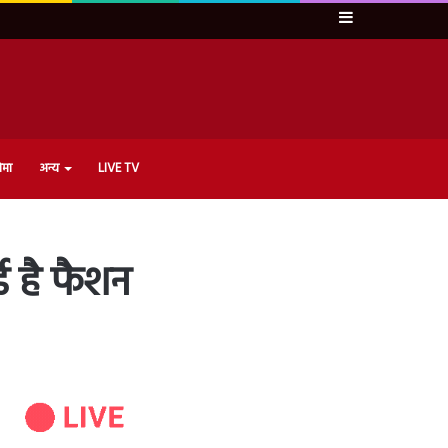
Sidebar
ेमा
अन्य
LIVE TV
ई है फैशन