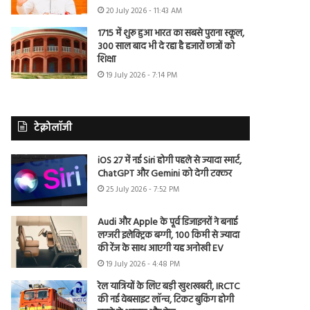
20 July 2026 - 11:43 AM
1715 में शुरू हुआ भारत का सबसे पुराना स्कूल,
300 साल बाद भी दे रहा है हजारों छात्रों को
शिक्षा
19 July 2026 - 7:14 PM
टेक्नोलॉजी
iOS 27 में नई Siri होगी पहले से ज्यादा स्मार्ट,
ChatGPT और Gemini को देगी टक्कर
25 July 2026 - 7:52 PM
Audi और Apple के पूर्व डिजाइनरों ने बनाई
लग्जरी इलेक्ट्रिक बग्गी, 100 किमी से ज्यादा
की रेंज के साथ आएगी यह अनोखी EV
19 July 2026 - 4:48 PM
रेल यात्रियों के लिए बड़ी खुशखबरी, IRCTC
की नई वेबसाइट लॉन्च, टिकट बुकिंग होगी