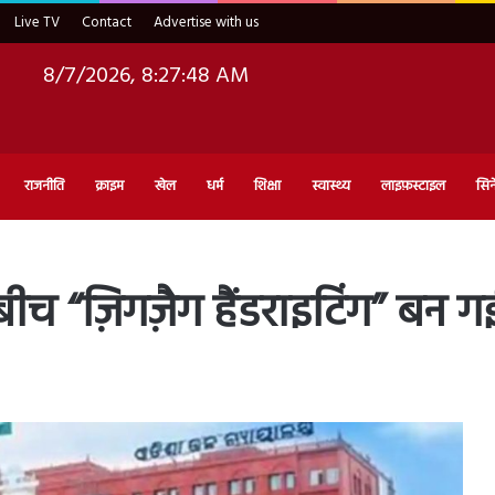
Live TV
Contact
Advertise with us
8/7/2026, 8:27:49 AM
राजनीति
क्राइम
खेल
धर्म
शिक्षा
स्वास्थ्य
लाइफ़स्टाइल
सिन
ीच “ज़िगज़ैग हैंडराइटिंग” बन ग