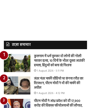
ताज़ा समाचार
कुलगाम में धर्म पूछकर दो लोगों की गोली
मारकर हत्या, 10 दिनों के भीतर दूसरा आतंकी
हमला, हिंदुओं को बना रहे निशाना
1 August 2026 - 5:11 PM
जंतर मंतर माफी वीडियो पर कंगना रनौत का
रिएक्शन, पीएम मोदी ने भी की माफी की
अपील
1 August 2026 - 4:12 PM
पीएम मोदी ने आंध्र प्रदेश को दी 17,900
करोड़ की विकास परियोजनाओं की सौगात,