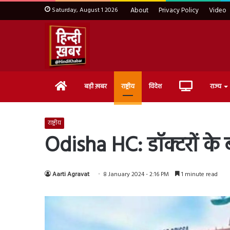
Saturday, August 1 2026
About
Privacy Policy
Video
Home
Live
बड़ी ख़बर
राष्ट्रीय
विदेश
राज्य
TV
राष्ट्रीय
Odisha HC: डॉक्टरों के ब
Aarti Agravat
8 January 2024 - 2:16 PM
1 minute read