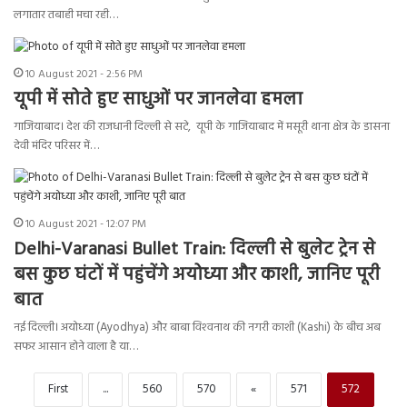
लगातार तबाही मचा रही…
10 August 2021 - 2:56 PM
यूपी में सोते हुए साधुओं पर जानलेवा हमला
गाजियाबाद। देश की राजधानी दिल्ली से सटे, यूपी के गाजियाबाद में मसूरी थाना क्षेत्र के डासना
देवी मंदिर परिसर में…
10 August 2021 - 12:07 PM
Delhi-Varanasi Bullet Train: दिल्‍ली से बुलेट ट्रेन से
बस कुछ घंटों में पहुंचेंगे अयोध्या और काशी, जानिए पूरी
बात
नई दिल्ली। अयोध्‍या (Ayodhya) और बाबा विश्‍वनाथ की नगरी काशी (Kashi) के बीच अब
सफर आसान होने वाला है या…
First
...
560
570
«
571
572