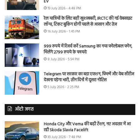
EV
19 July 2026 - 4:48 PM
रेल यात्रियों के लिए बड़ी खुशखबरी, IRCTC की नई वेबसाइट
लॉन्च, टिकट बुकिंग होगी पहले से आसान और तेज
16 July 2026 - 1:45 PM
999 रुपये में रिजर्व करें Samsung का नया फोल्डेबल फोन,
मिलेंगे 2799 रुपये के फायदे
8 July 2026 - 5:54 PM
Telegram पर सरकार का बड़ा एक्शन, फिल्में और वेब सीरीज
देखना पड़ेगा भारी, तीन दिनों में दूसरा नोटिस
5 July 2026 - 2:25 PM
ऑटो जगत
Honda City और Verna की बढ़ी टेंशन, नए अवतार में आ
रही Skoda Slavia Facelift
30 July 2026 - 7:48 PM