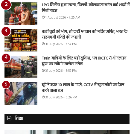
LPG सिलेंडर हुआ सस्ता, दिल्ली-कोलकाता समेत कई शहरों में
मिली राहत
1 August 2026 - 7:25 AM
कहीं चूहों को भोग, तो कहीं भगवान को मदिरा अर्पित, भारत के
रहस्यमयी मंदिरों की कहानी
31 July 2026 - 7:54 PM
Train यात्रियों के लिए बड़ी सुविधा, अब IRCTC से ऑनलाइन
बुक कर सकेंगे एक्सेस लगेज
31 July 2026 - 6:59 PM
चूहे ने उड़ाए 10 लाख के गहने, CCTV में खुला चोरी का हैरान
करने वाला राज
31 July 2026 - 6:26 PM
शिक्षा