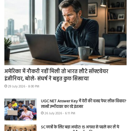
अमेरिका में नौकरी नहीं मिली तो भारत लौटे सॉफ्टवेयर
इंजीनियर, बोले- संघर्ष ने बहुत कुछ सिखाया
29 July 2026 - 8:00 PM
UGC NET Answer Key में देरी की वजह पेपर लीक विवाद?
लाखों उम्मीदवार कर रहे इंतजार
26 July 2026 - 6:11 PM
SC छात्रों के लिए बड़ा अपडेट! 15 अगस्त से पहले कर लें ये