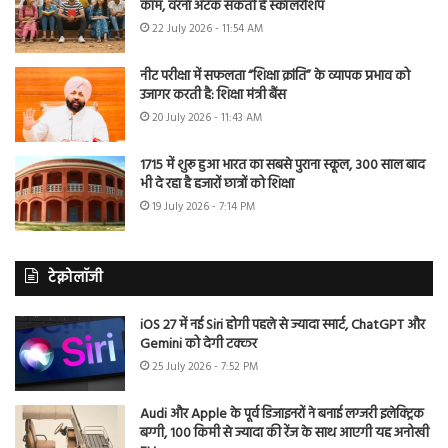
काम, वरना अटक सकती है स्कॉलरशिप
22 July 2026 - 11:54 AM
नीट परीक्षा में सफलता “शिक्षा क्रांति” के व्यापक प्रभाव को
उजागर करती है: शिक्षा मंत्री बैंस
20 July 2026 - 11:43 AM
1715 में शुरू हुआ भारत का सबसे पुराना स्कूल, 300 साल बाद
भी दे रहा है हजारों छात्रों को शिक्षा
19 July 2026 - 7:14 PM
टेक्नोलॉजी
iOS 27 में नई Siri होगी पहले से ज्यादा स्मार्ट, ChatGPT और
Gemini को देगी टक्कर
25 July 2026 - 7:52 PM
Audi और Apple के पूर्व डिजाइनरों ने बनाई लग्जरी इलेक्ट्रिक
बग्गी, 100 किमी से ज्यादा की रेंज के साथ आएगी यह अनोखी