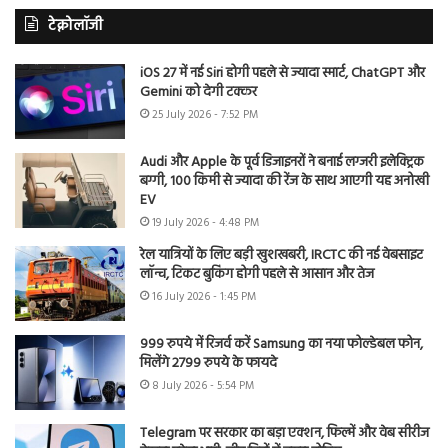
टेक्नोलॉजी
iOS 27 में नई Siri होगी पहले से ज्यादा स्मार्ट, ChatGPT और
Gemini को देगी टक्कर
25 July 2026 - 7:52 PM
Audi और Apple के पूर्व डिजाइनरों ने बनाई लग्जरी इलेक्ट्रिक
बग्गी, 100 किमी से ज्यादा की रेंज के साथ आएगी यह अनोखी
EV
19 July 2026 - 4:48 PM
रेल यात्रियों के लिए बड़ी खुशखबरी, IRCTC की नई वेबसाइट
लॉन्च, टिकट बुकिंग होगी पहले से आसान और तेज
16 July 2026 - 1:45 PM
999 रुपये में रिजर्व करें Samsung का नया फोल्डेबल फोन,
मिलेंगे 2799 रुपये के फायदे
8 July 2026 - 5:54 PM
Telegram पर सरकार का बड़ा एक्शन, फिल्में और वेब सीरीज