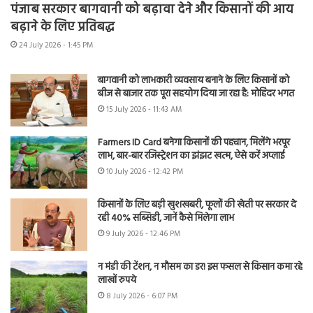
पंजाब सरकार बागवानी को बढ़ावा देने और किसानों की आय
बढ़ाने के लिए प्रतिबद्ध
24 July 2026 - 1:45 PM
बागवानी को लाभकारी व्यवसाय बनाने के लिए किसानों को
बीज से बाजार तक पूरा सहयोग दिया जा रहा है: मोहिंदर भगत
15 July 2026 - 11:43 AM
Farmers ID Card बनेगा किसानों की पहचान, मिलेंगे भरपूर
लाभ, बार-बार रजिस्ट्रेशन का झंझट खत्म, ऐसे करें अप्लाई
10 July 2026 - 12:42 PM
किसानों के लिए बड़ी खुशखबरी, फूलों की खेती पर सरकार दे
रही 40% सब्सिडी, जानें कैसे मिलेगा लाभ
9 July 2026 - 12:46 PM
न मंडी की टेंशन, न मौसम का डर! इस फसल से किसान कमा रहे
लाखों रुपये
8 July 2026 - 6:07 PM