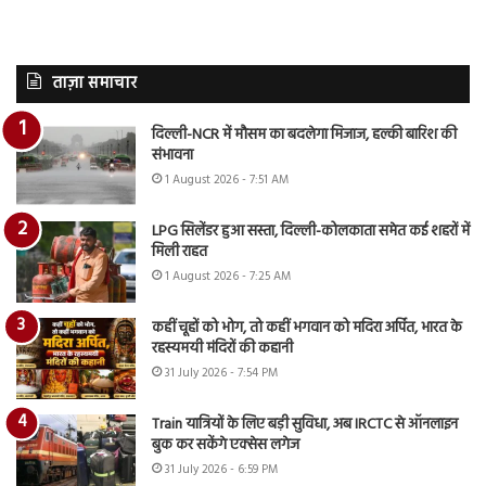
ताज़ा समाचार
दिल्ली-NCR में मौसम का बदलेगा मिजाज, हल्की बारिश की
संभावना
1 August 2026 - 7:51 AM
LPG सिलेंडर हुआ सस्ता, दिल्ली-कोलकाता समेत कई शहरों में
मिली राहत
1 August 2026 - 7:25 AM
कहीं चूहों को भोग, तो कहीं भगवान को मदिरा अर्पित, भारत के
रहस्यमयी मंदिरों की कहानी
31 July 2026 - 7:54 PM
Train यात्रियों के लिए बड़ी सुविधा, अब IRCTC से ऑनलाइन
बुक कर सकेंगे एक्सेस लगेज
31 July 2026 - 6:59 PM