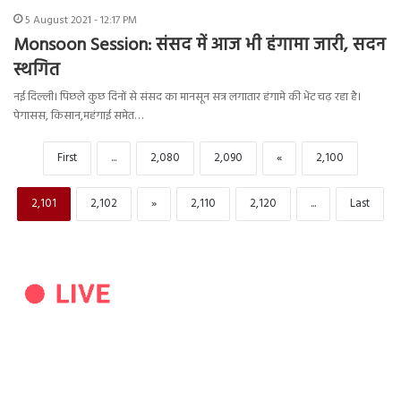
5 August 2021 - 12:17 PM
Monsoon Session: संसद में आज भी हंगामा जारी, सदन
स्थगित
नई दिल्ली। पिछले कुछ दिनों से संसद का मानसून सत्र लगातार हंगामे की भेंट चढ़ रहा है।
पेगासस, किसान,महंगाई समेत…
First
...
2,080
2,090
«
2,100
2,101
2,102
»
2,110
2,120
...
Last