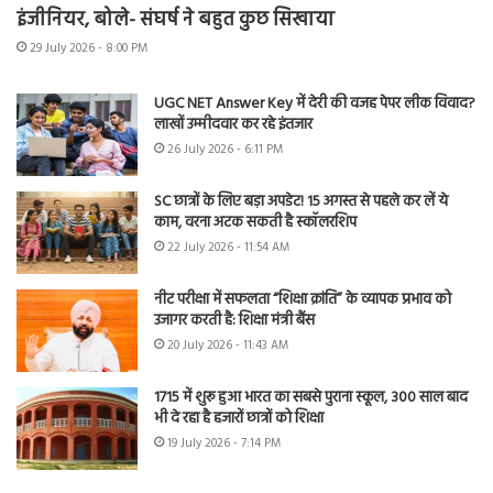
इंजीनियर, बोले- संघर्ष ने बहुत कुछ सिखाया
29 July 2026 - 8:00 PM
UGC NET Answer Key में देरी की वजह पेपर लीक विवाद?
लाखों उम्मीदवार कर रहे इंतजार
26 July 2026 - 6:11 PM
SC छात्रों के लिए बड़ा अपडेट! 15 अगस्त से पहले कर लें ये
काम, वरना अटक सकती है स्कॉलरशिप
22 July 2026 - 11:54 AM
नीट परीक्षा में सफलता “शिक्षा क्रांति” के व्यापक प्रभाव को
उजागर करती है: शिक्षा मंत्री बैंस
20 July 2026 - 11:43 AM
1715 में शुरू हुआ भारत का सबसे पुराना स्कूल, 300 साल बाद
भी दे रहा है हजारों छात्रों को शिक्षा
19 July 2026 - 7:14 PM