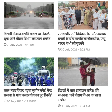
दिल्ली में आज बरसेंगे बादल या निकलेगी
संसद परिसर में प्रियंका गांधी और कल्याण
धूप? जानें मौसम विभाग का ताजा अपडेट
बनर्जी के बीच मजाकिया नोकझोंक, पप्पू
यादव ने भी ली चुटकी
31 July 2026 - 7:41 AM
30 July 2026 - 2:22 PM
जंतर-मंतर विवाद पहुंचा सुप्रीम कोर्ट, केंद्र
दिल्ली में आज झमाझम बारिश की
सरकार से मांगा बल प्रयोग का पूरा रिकॉर्ड
संभावना, जानें मौसम विभाग का ताजा
अपडेट
30 July 2026 - 12:49 PM
30 July 2026 - 9:34 AM