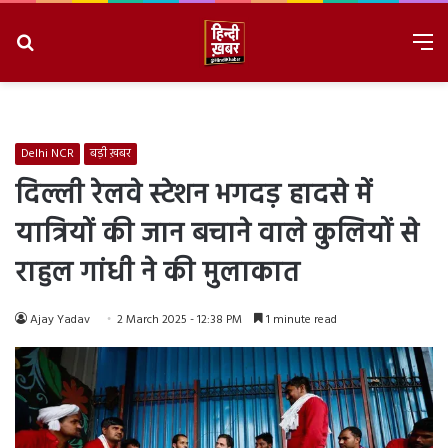
Search
M
for
8/6/2026, 3:50:33 PM
Delhi NCR
बड़ी ख़बर
दिल्ली रेलवे स्टेशन भगदड़ हादसे में
यात्रियों की जान बचाने वाले कुलियों से
राहुल गांधी ने की मुलाकात
Ajay Yadav
2 March 2025 - 12:38 PM
1 minute read