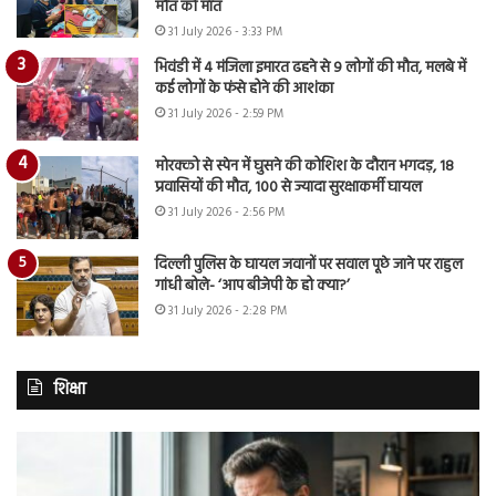
मौत को मात
31 July 2026 - 3:33 PM
भिवंडी में 4 मंजिला इमारत ढहने से 9 लोगों की मौत, मलबे में
कई लोगों के फंसे होने की आशंका
31 July 2026 - 2:59 PM
मोरक्को से स्पेन में घुसने की कोशिश के दौरान भगदड़, 18
प्रवासियों की मौत, 100 से ज्यादा सुरक्षाकर्मी घायल
31 July 2026 - 2:56 PM
दिल्ली पुलिस के घायल जवानों पर सवाल पूछे जाने पर राहुल
गांधी बोले- ‘आप बीजेपी के हो क्या?’
31 July 2026 - 2:28 PM
शिक्षा