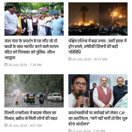
जंतर मंतर के प्रदर्शन से घर लौट रहे दो
पश्चिम एशिया में बढ़ा तनाव : उत्तरी इराक में
बच्चों के साथ मारपीट करने वाले सत्यम
ड्रोन हमले, अमेरिकी विमानों की बढ़ी
पंडित को गिरफ्तार करे पुलिस- सौरभ
गतिविधि
भारद्वाज
28 July 2026 - 10:51 AM
28 July 2026 - 7:26 PM
दिल्ली-एनसीआर में बदला मौसम का
प्रदर्शनकारियों पर कार्रवाई को लेकर CJP
मिजाज, बारिश से मिली लोगों की राहत
का अल्टीमेटम, “मांगें नहीं मानीं तो फिर शुरू
होगा आंदोलन”
28 July 2026 - 9:07 AM
27 July 2026 - 7:20 PM