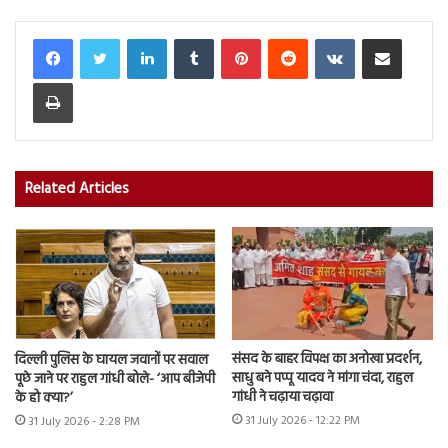
LinkedIn
Tumblr
Pinterest
Reddit
VKontakte
Share via Email
Print
Related Articles
संसद के बाहर विपक्ष का अनोखा प्रदर्शन,
दिल्ली पुलिस के घायल जवानों पर सवाल
साधु बने पप्पू यादव ने मांगा चंदा, राहुल
पूछे जाने पर राहुल गांधी बोले- ‘आप बीजेपी
गांधी ने चढ़ाया चढ़ावा
के हो क्या?’
31 July 2026 - 12:22 PM
31 July 2026 - 2:28 PM