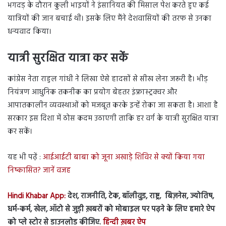
भगदड़ के दौरान कुली भाइयों ने इंसानियत की मिसाल पेश करते हुए कई
यात्रियों की जान बचाई थी। इसके लिए मैंने देशवासियों की तरफ से उनका
धन्यवाद किया।
यात्री सुरक्षित यात्रा कर सकें
कांग्रेस नेता राहुल गांधी ने लिखा ऐसे हादसों से सीख लेना जरूरी है। भीड़
नियंत्रण आधुनिक तकनीक का प्रयोग बेहतर इंफ्रास्ट्रक्चर और
आपातकालीन व्यवस्थाओं को मजबूत करके इन्हें रोका जा सकता है। आशा है
सरकार इस दिशा में ठोस कदम उठाएगी ताकि हर वर्ग के यात्री सुरक्षित यात्रा
कर सकें।
यह भी पढ़ें :
आईआईटी बाबा को जूना अखाड़े शिविर से क्यों किया गया
निष्कासित? जानें वजह
Hindi Khabar App:
देश, राजनीति, टेक, बॉलीवुड, राष्ट्र, बिज़नेस, ज्योतिष,
धर्म-कर्म, खेल, ऑटो से जुड़ी ख़बरों को मोबाइल पर पढ़ने के लिए हमारे ऐप
को प्ले स्टोर से डाउनलोड कीजिए.
हिन्दी ख़बर ऐप