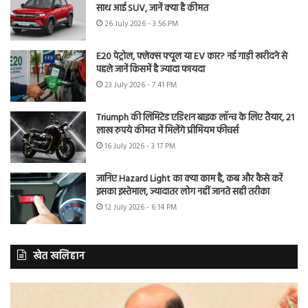
साथ आई SUV, जानें क्या है कीमत
26 July 2026 - 3:56 PM
E20 पेट्रोल, फ्लेक्स फ्यूल या EV कार? नई गाड़ी खरीदने से
पहले जानें किसमें है ज्यादा फायदा
23 July 2026 - 7:41 PM
Triumph की लिमिटेड एडिशन बाइक लॉन्च के लिए तैयार, 21
लाख रुपये कीमत में मिलेंगे प्रीमियम फीचर्स
16 July 2026 - 3:17 PM
जानिए Hazard Light का क्या काम है, कब और कैसे करें
इसका इस्तेमाल, ज्यादातर लोग नहीं जानते सही तरीका
12 July 2026 - 6:14 PM
खेत खलिहान