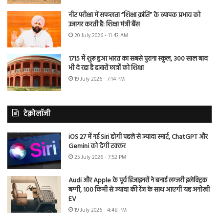
नीट परीक्षा में सफलता “शिक्षा क्रांति” के व्यापक प्रभाव को
उजागर करती है: शिक्षा मंत्री बैंस
20 July 2026 - 11:43 AM
1715 में शुरू हुआ भारत का सबसे पुराना स्कूल, 300 साल बाद
भी दे रहा है हजारों छात्रों को शिक्षा
19 July 2026 - 7:14 PM
टेक्नोलॉजी
iOS 27 में नई Siri होगी पहले से ज्यादा स्मार्ट, ChatGPT और
Gemini को देगी टक्कर
25 July 2026 - 7:52 PM
Audi और Apple के पूर्व डिजाइनरों ने बनाई लग्जरी इलेक्ट्रिक
बग्गी, 100 किमी से ज्यादा की रेंज के साथ आएगी यह अनोखी
EV
19 July 2026 - 4:48 PM