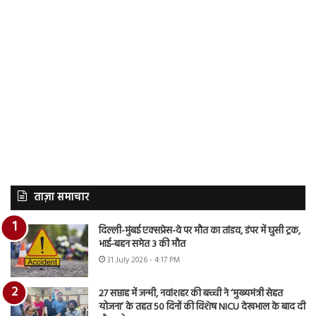
ताज़ा समाचार
दिल्ली-मुंबई एक्सप्रेस-वे पर मौत का तांडव, डंपर में घुसी ट्रक,
भाई-बहन समेत 3 की मौत
31 July 2026 - 4:17 PM
27 सप्ताह में जन्मी, नवांशहर की बच्ची ने ‘मुख्यमंत्री सेहत
योजना’ के तहत 50 दिनों की विशेष NICU देखभाल के बाद दी