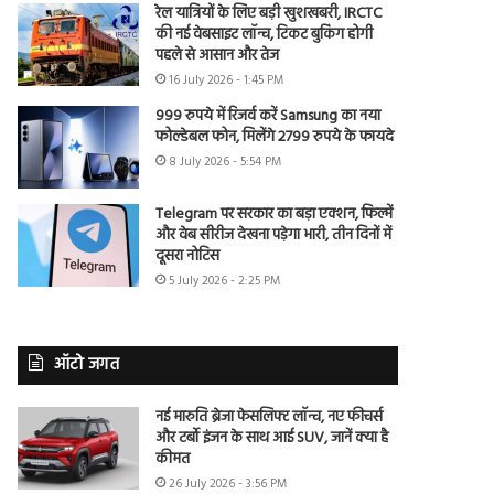
रेल यात्रियों के लिए बड़ी खुशखबरी, IRCTC
की नई वेबसाइट लॉन्च, टिकट बुकिंग होगी
पहले से आसान और तेज
16 July 2026 - 1:45 PM
999 रुपये में रिजर्व करें Samsung का नया
फोल्डेबल फोन, मिलेंगे 2799 रुपये के फायदे
8 July 2026 - 5:54 PM
Telegram पर सरकार का बड़ा एक्शन, फिल्में
और वेब सीरीज देखना पड़ेगा भारी, तीन दिनों में
दूसरा नोटिस
5 July 2026 - 2:25 PM
ऑटो जगत
नई मारुति ब्रेजा फेसलिफ्ट लॉन्च, नए फीचर्स
और टर्बो इंजन के साथ आई SUV, जानें क्या है
कीमत
26 July 2026 - 3:56 PM