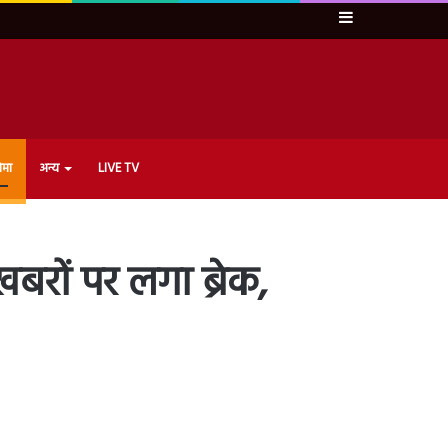
Sidebar
ेमा
अन्य
LIVE TV
रों पर लगा ब्रेक,