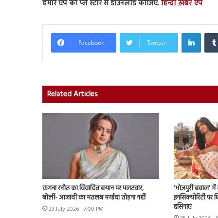
हमारे ऐप को प्ले स्टोर से डाउनलोड कीजिए.
हिन्दी ख़बर ऐप
Linked
Facebook
Twitter
Related Articles
कंगना रनौत का विवादित बयान पर पलटवार,
‘भोजपुरी बवाल’ मे
बोलीं- आजादी का मतलब मर्यादा तोड़ना नहीं
इनसिक्योरिटी पर छिड
हसिनाएं
29 July 2026 - 7:00 PM