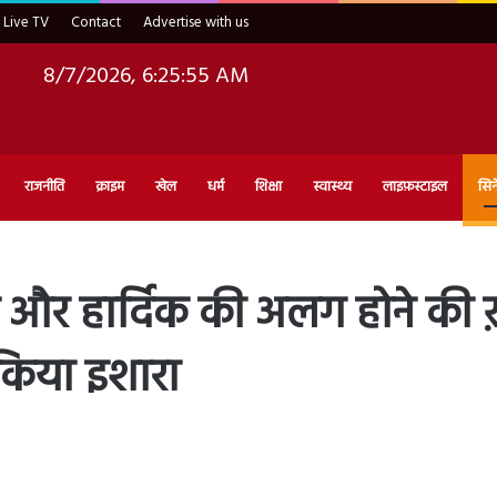
Live TV
Contact
Advertise with us
8/7/2026, 6:25:57 AM
राजनीति
क्राइम
खेल
धर्म
शिक्षा
स्वास्थ्य
लाइफ़स्टाइल
सिन
र हार्दिक की अलग होने की ख़ब
 किया इशारा