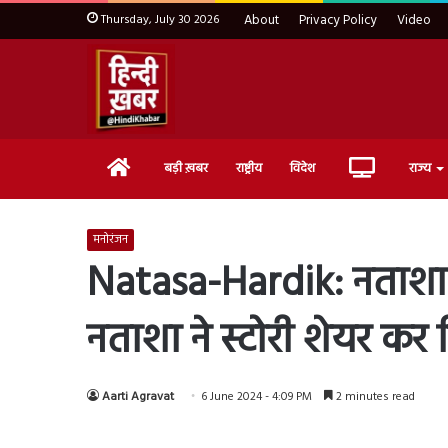
Thursday, July 30 2026
About
Privacy Policy
Video
Home
Live
बड़ी ख़बर
राष्ट्रीय
विदेश
राज्य
TV
मनोरंजन
Natasa-Hardik: नताशा औ
नताशा ने स्टोरी शेयर कर
Aarti Agravat
6 June 2024 - 4:09 PM
2 minutes read