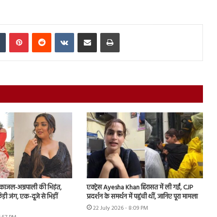
In
Tumblr
Pinterest
Reddit
VKontakte
Share via Email
Print
ं काजल-अम्रपाली की भिड़ंत,
एक्ट्रेस Ayesha Khan हिरासत में ली गईं, CJP
़ी जंग, एक-दूजे से भिड़ीं
प्रदर्शन के समर्थन में पहुंची थीं, जानिए पूरा मामला
22 July 2026 - 8:09 PM