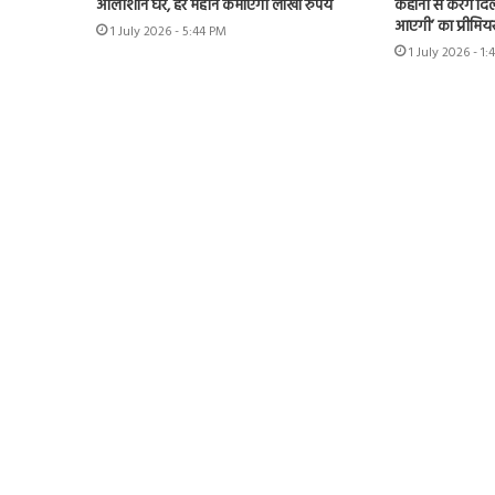
आलीशान घर, हर महीने कमाएंगी लाखों रुपये
कहानी से करेंगे दिल
आएगी’ का प्रीमिय
1 July 2026 - 5:44 PM
1 July 2026 - 1: