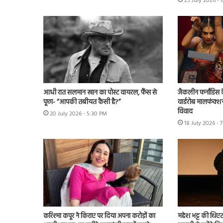
25 July 2026 - 
आधी रात सलमान खान का पोस्ट वायरल, फैंस से
जैकलीन फर्नांडिस क
पूछा- “आपकी तबीयत कैसी है?”
वार्डरोब मालफंक्श
विवाद
20 July 2026 - 5:30 PM
18 July 2026 - 
करिश्मा कपूर ने किराए पर दिया अपना करोड़ों का
महेश भट्ट की थिएट