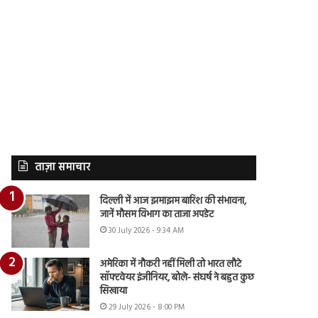
ताज़ा समाचार
दिल्ली में आज झमाझम बारिश की संभावना,
जानें मौसम विभाग का ताजा अपडेट
30 July 2026 - 9:34 AM
अमेरिका में नौकरी नहीं मिली तो भारत लौटे
सॉफ्टवेयर इंजीनियर, बोले- संघर्ष ने बहुत कुछ
सिखाया
29 July 2026 - 8:00 PM