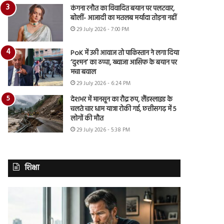
कंगना रनौत का विवादित बयान पर पलटवार,
बोलीं- आजादी का मतलब मर्यादा तोड़ना नहीं
29 July 2026 - 7:00 PM
PoK में उठी आवाज तो पाकिस्तान ने लगा दिया
‘दुश्मन’ का ठप्पा, ख्वाजा आसिफ के बयान पर
मचा बवाल
29 July 2026 - 6:24 PM
देशभर में मानसून का रौद्र रुप, लैंडस्लाइड के
चलते चार धाम यात्रा रोकी गई, छत्तीसगढ़ में 5
लोगों की मौत
29 July 2026 - 5:38 PM
शिक्षा