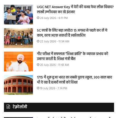
UGC NET Answer Key में देरी की वजह पेपर लीक विवाद?
लाखों उम्मीदवार कर रहे इंतजार
26 July 2026 - 6:11 PM
SC छात्रों के लिए बड़ा अपडेट! 15 अगस्त से पहले कर लें ये
काम, वरना अटक सकती है स्कॉलरशिप
22 July 2026 - 11:54 AM
नीट परीक्षा में सफलता “शिक्षा क्रांति” के व्यापक प्रभाव को
उजागर करती है: शिक्षा मंत्री बैंस
20 July 2026 - 11:43 AM
1715 में शुरू हुआ भारत का सबसे पुराना स्कूल, 300 साल बाद
भी दे रहा है हजारों छात्रों को शिक्षा
19 July 2026 - 7:14 PM
टेक्नोलॉजी