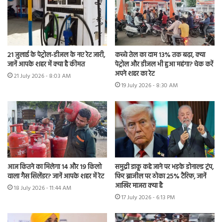
21 जुलाई के पेट्रोल-डीजल के नए रेट जारी,
कच्चे तेल का दाम 13% तक बढ़ा, क्या
जानें आपके शहर में क्या है कीमत
पेट्रोल और डीजल भी हुआ महंगा? चेक करें
अपने शहर का रेट
21 July 2026 - 8:03 AM
19 July 2026 - 8:30 AM
आज कितने का मिलेगा 14 और 19 किलो
समुद्री डाकू कहे जाने पर भड़के डोनाल्ड ट्रंप,
वाला गैस सिलेंडर? जानें आपके शहर में रेट
फिर ब्राजील पर ठोका 25% टैरिफ, जानें
आखिर माजरा क्या है
18 July 2026 - 11:44 AM
17 July 2026 - 6:13 PM