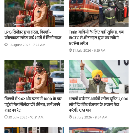
LPG सिलेंडर हुआ सस्ता, दिल्ली-
Train यात्रियों के लिए बड़ी सुविधा, अब
कोलकाता समेत कई शहरों में मिली राहत
IRCTC से ऑनलाइन बुक कर सकेंगे
एक्सेस लगेज
1 August 2026 - 7:25 AM
31 July 2026 - 6:59 PM
दिल्ली में 942 और पटना में 1000 के पार
अगली वर्धमान-आईची स्टील यूनिट 2,000
पहुंची गैस सिलेंडर की कीमत, जानें अपने
लोगों के लिए रोजगार के अवसर पैदा
शहर का रेट
करेगी: CM मान
30 July 2026 - 10:31 AM
28 July 2026 - 8:54 AM