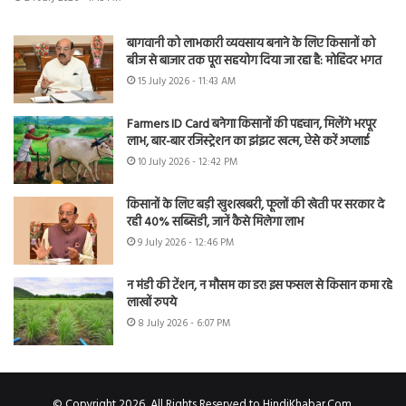
बागवानी को लाभकारी व्यवसाय बनाने के लिए किसानों को
बीज से बाजार तक पूरा सहयोग दिया जा रहा है: मोहिंदर भगत
15 July 2026 - 11:43 AM
Farmers ID Card बनेगा किसानों की पहचान, मिलेंगे भरपूर
लाभ, बार-बार रजिस्ट्रेशन का झंझट खत्म, ऐसे करें अप्लाई
10 July 2026 - 12:42 PM
किसानों के लिए बड़ी खुशखबरी, फूलों की खेती पर सरकार दे
रही 40% सब्सिडी, जानें कैसे मिलेगा लाभ
9 July 2026 - 12:46 PM
न मंडी की टेंशन, न मौसम का डर! इस फसल से किसान कमा रहे
लाखों रुपये
8 July 2026 - 6:07 PM
© Copyright 2026, All Rights Reserved to HindiKhabar.Com