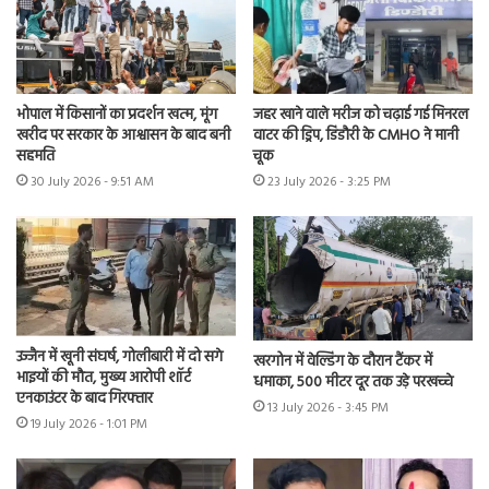
भोपाल में किसानों का प्रदर्शन खत्म, मूंग
जहर खाने वाले मरीज को चढ़ाई गई मिनरल
खरीद पर सरकार के आश्वासन के बाद बनी
वाटर की ड्रिप, डिंडौरी के CMHO ने मानी
सहमति
चूक
30 July 2026 - 9:51 AM
23 July 2026 - 3:25 PM
उज्जैन में खूनी संघर्ष, गोलीबारी में दो सगे
खरगोन में वेल्डिंग के दौरान टैंकर में
भाइयों की मौत, मुख्य आरोपी शॉर्ट
धमाका, 500 मीटर दूर तक उड़े परखच्चे
एनकाउंटर के बाद गिरफ्तार
13 July 2026 - 3:45 PM
19 July 2026 - 1:01 PM