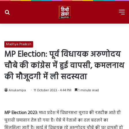
Search
M
for
8/8/2026, 9:16:41 AM
Madhya Pradesh
MP Election: पूर्व विधायक अरुणोदय
चौबे की कांग्रेस में हुई वापसी, कमलनाथ
की मौजूदगी में ली सदस्यता
Anukampa
11 October 2023 - 4:44 PM
1 minute read
MP Election 2023:
मध्य प्रदेश में विधानसभा चुनाव की नजदीक आते ही
चुनावी घमासान तेज हो गया है। ऐसे में नेताओं का दल बदलने का
सिलसिला जारी है। खुरई से विधायक रहे अरुणोदय चौबे की घर वापसी हो