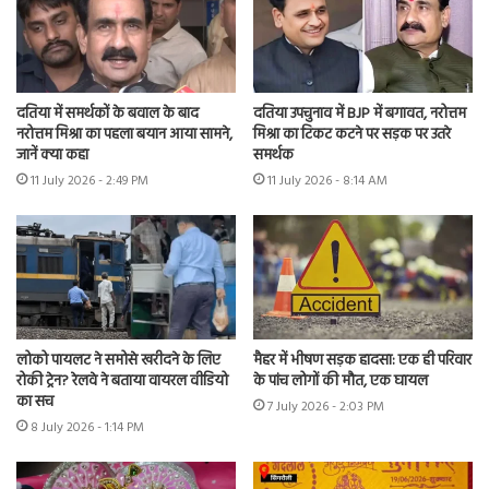
दतिया में समर्थकों के बवाल के बाद
दतिया उपचुनाव में BJP में बगावत, नरोत्तम
नरोत्तम मिश्रा का पहला बयान आया सामने,
मिश्रा का टिकट कटने पर सड़क पर उतरे
जानें क्या कहा
समर्थक
11 July 2026 - 2:49 PM
11 July 2026 - 8:14 AM
लोको पायलट ने समोसे खरीदने के लिए
मैहर में भीषण सड़क हादसा: एक ही परिवार
रोकी ट्रेन? रेलवे ने बताया वायरल वीडियो
के पांच लोगों की मौत, एक घायल
का सच
7 July 2026 - 2:03 PM
8 July 2026 - 1:14 PM