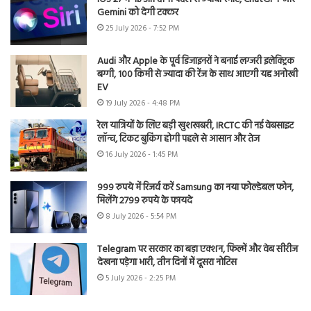
Gemini को देगी टक्कर
25 July 2026 - 7:52 PM
Audi और Apple के पूर्व डिजाइनरों ने बनाई लग्जरी इलेक्ट्रिक
बग्गी, 100 किमी से ज्यादा की रेंज के साथ आएगी यह अनोखी
EV
19 July 2026 - 4:48 PM
रेल यात्रियों के लिए बड़ी खुशखबरी, IRCTC की नई वेबसाइट
लॉन्च, टिकट बुकिंग होगी पहले से आसान और तेज
16 July 2026 - 1:45 PM
999 रुपये में रिजर्व करें Samsung का नया फोल्डेबल फोन,
मिलेंगे 2799 रुपये के फायदे
8 July 2026 - 5:54 PM
Telegram पर सरकार का बड़ा एक्शन, फिल्में और वेब सीरीज
देखना पड़ेगा भारी, तीन दिनों में दूसरा नोटिस
5 July 2026 - 2:25 PM