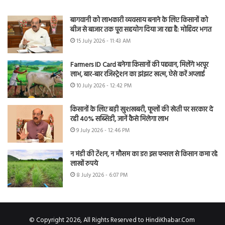
बागवानी को लाभकारी व्यवसाय बनाने के लिए किसानों को
बीज से बाजार तक पूरा सहयोग दिया जा रहा है: मोहिंदर भगत
15 July 2026 - 11:43 AM
Farmers ID Card बनेगा किसानों की पहचान, मिलेंगे भरपूर
लाभ, बार-बार रजिस्ट्रेशन का झंझट खत्म, ऐसे करें अप्लाई
10 July 2026 - 12:42 PM
किसानों के लिए बड़ी खुशखबरी, फूलों की खेती पर सरकार दे
रही 40% सब्सिडी, जानें कैसे मिलेगा लाभ
9 July 2026 - 12:46 PM
न मंडी की टेंशन, न मौसम का डर! इस फसल से किसान कमा रहे
लाखों रुपये
8 July 2026 - 6:07 PM
© Copyright 2026, All Rights Reserved to HindiKhabar.Com