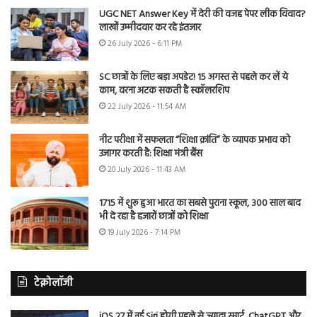
UGC NET Answer Key में देरी की वजह पेपर लीक विवाद?
लाखों उम्मीदवार कर रहे इंतजार
26 July 2026 - 6:11 PM
SC छात्रों के लिए बड़ा अपडेट! 15 अगस्त से पहले कर लें ये
काम, वरना अटक सकती है स्कॉलरशिप
22 July 2026 - 11:54 AM
नीट परीक्षा में सफलता “शिक्षा क्रांति” के व्यापक प्रभाव को
उजागर करती है: शिक्षा मंत्री बैंस
20 July 2026 - 11:43 AM
1715 में शुरू हुआ भारत का सबसे पुराना स्कूल, 300 साल बाद
भी दे रहा है हजारों छात्रों को शिक्षा
19 July 2026 - 7:14 PM
टेक्नोलॉजी
iOS 27 में नई Siri होगी पहले से ज्यादा स्मार्ट, ChatGPT और