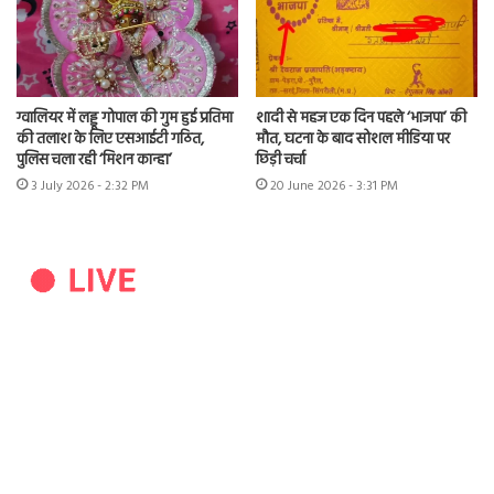
ग्वालियर में लड्डू गोपाल की गुम हुई प्रतिमा
शादी से महज एक दिन पहले ‘भाजपा’ की
की तलाश के लिए एसआईटी गठित,
मौत, घटना के बाद सोशल मीडिया पर
पुलिस चला रही ‘मिशन कान्हा’
छिड़ी चर्चा
3 July 2026 - 2:32 PM
20 June 2026 - 3:31 PM